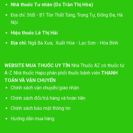
Nhà thuốc Tư nhân (Ds Trần Thị Hòa)
Địa chỉ: 36B - B1 Tôn Thất Tùng, Trung Tự, Đống Đa, Hà
Nội
Hiệu thuốc Lê Thị Hải
Địa chỉ:
Ngã Ba Xưa, Xuất Hóa - Lạc Sơn - Hòa Bình
WEBSITE MUA THUỐC UY TÍN
Nhà Thuốc AZ có thuốc từ
A-Z
Nhà thuốc Hapu phân phối thuốc bệnh viên
THANH
TOÁN VÀ VẬN CHUYỂN
Chính sách vận chuyển/giao nhận
Chính sách đổi/trả hàng và hoàn tiền
Chính sách bảo mật thông tin
Hướng dẫn mua hàng