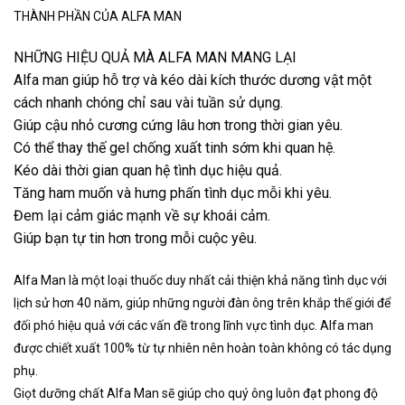
THÀNH PHẦN CỦA ALFA MAN
NHỮNG HIỆU QUẢ MÀ ALFA MAN MANG LẠI
Alfa man giúp hỗ trợ và kéo dài kích thước dương vật một
cách nhanh chóng chỉ sau vài tuần sử dụng.
Giúp cậu nhỏ cương cứng lâu hơn trong thời gian yêu.
Có thể thay thế gel chống xuất tinh sớm khi quan hệ.
Kéo dài thời gian quan hệ tình dục hiệu quả.
Tăng ham muốn và hưng phấn tình dục mỗi khi yêu.
Đem lại cảm giác mạnh về sự khoái cảm.
Giúp bạn tự tin hơn trong mỗi cuộc yêu.
Alfa Man là một loại thuốc duy nhất cải thiện khả năng tình dục với
lịch sử hơn 40 năm, giúp những người đàn ông trên khắp thế giới để
đối phó hiệu quả với các vấn đề trong lĩnh vực tình dục. Alfa man
được chiết xuất 100% từ tự nhiên nên hoàn toàn không có tác dụng
phụ.
Giọt dưỡng chất Alfa Man sẽ giúp cho quý ông luôn đạt phong độ