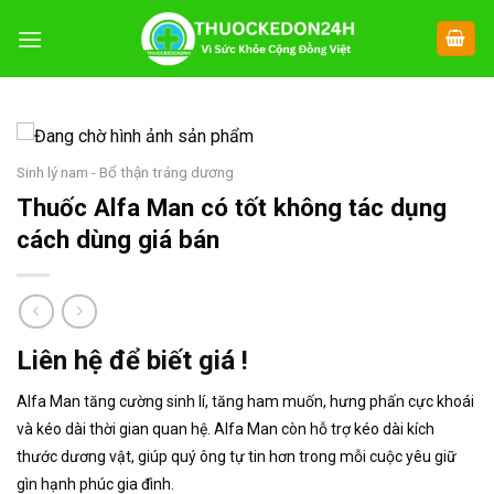
Chuyển
đến
nội
dung
Sinh lý nam - Bổ thận tráng dương
Thuốc Alfa Man có tốt không tác dụng
cách dùng giá bán
Liên hệ để biết giá !
Alfa Man tăng cường sinh lí, tăng ham muốn, hưng phấn cực khoái
và kéo dài thời gian quan hệ. Alfa Man còn hỗ trợ kéo dài kích
thước dương vật, giúp quý ông tự tin hơn trong mỗi cuộc yêu giữ
gìn hạnh phúc gia đình.