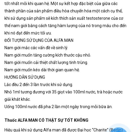
tốt nhất mỗi khi quan hệ. Một sự kết hợp đặc biệt của giữa các
thành phần của sản phẩm điều hòa chuyển hóa một cách cụ thể,
khi sử dụng sản phẩm sẽ kích thích sản xuất testosterone của cơ
thể nam giới bằng cách tăng hàm lượng của nó trong máu cho đến
khi nó đạt đến mức tối ưu.
ĐỐI TƯỢNG SỬ DỤNG CỦA ALFA MAN
Nam giới mắc các vấn đề về sinh lý.
Nam giới muốn tăng cường kích thước cậu nhỏ.
Nam giới muốn cải thiệt chất lượng tinh trùng.
Nam giới muốn kéo dài thời gian quan hệ.
HƯỚNG DẪN SỬ DỤNG
Lắc đều 2 đến 3 lần trước khi sử dụng.
Nhỏ 1ml tương đương với 35 giọt vào 100ml nước, trà hoặc nước
giải khát khác.
Uống 100ml nước đã pha 2 lần một ngày trong mỗi bữa ăn.
Thuốc ALFA MAN CÓ THẬT SỰ TỐT KHÔNG
Hiệu quả khi sử dụng Alfa man đã được Đại học “Charite” (Berlin)