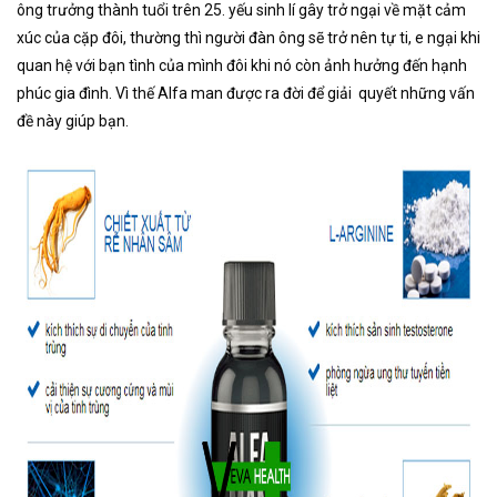
ông trưởng thành tuổi trên 25. yếu sinh lí gây trở ngại về mặt cảm
xúc của cặp đôi, thường thì người đàn ông sẽ trở nên tự ti, e ngại khi
quan hệ với bạn tình của mình đôi khi nó còn ảnh hưởng đến hạnh
phúc gia đình. Vì thế Alfa man được ra đời để giải quyết những vấn
đề này giúp bạn.