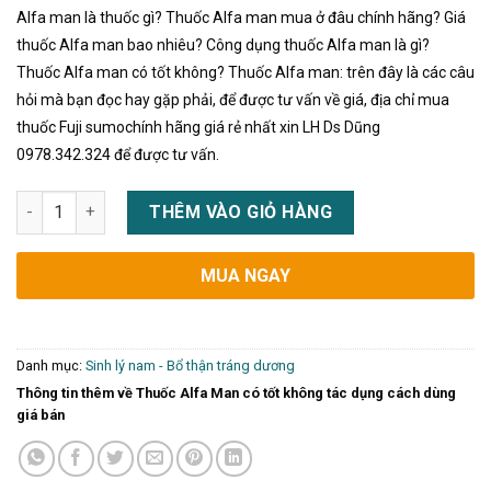
Alfa man là thuốc gì? Thuốc Alfa man mua ở đâu chính hãng? Giá
thuốc Alfa man bao nhiêu? Công dụng thuốc Alfa man là gì?
Thuốc Alfa man có tốt không? Thuốc Alfa man: trên đây là các câu
hỏi mà bạn đọc hay gặp phải, để được tư vấn về giá, địa chỉ mua
thuốc Fuji sumochính hãng giá rẻ nhất xin LH Ds Dũng
0978.342.324 để được tư vấn.
Thuốc Alfa Man có tốt không tác dụng cách dùng giá bán số l
THÊM VÀO GIỎ HÀNG
MUA NGAY
Danh mục:
Sinh lý nam - Bổ thận tráng dương
Thông tin thêm về Thuốc Alfa Man có tốt không tác dụng cách dùng
giá bán