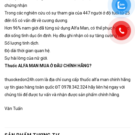
chứng nhận
Trong các nghiên cứu có sự tham gia của 447 người ở độ tuổi từ 25
đến 65 có vấn đề về cương dương.
Hơn 96% nam giới đã từng sử dụng Alfa Man, có thể phục hồi được
đời sống tình dục ổn định. Họ đều ghi nhận có sự tăng cường về:
Số lượng tinh dịch.
Độ dài thời gian quan hệ.
Sự hài lòng của nữ giới.
Thuốc ALFA MAN MUA Ở ĐÂU CHÍNH HÃNG?
thuockedon24h.com là địa chỉ cung cấp thuốc alfa man chính hãng
uy tín giao hàng toàn quốc ĐT 0978.342.324 hãy liên hệ ngay với
chúng tôi để được tư vấn và nhận được sản phẩm chính hãng.
Văn Tuấn