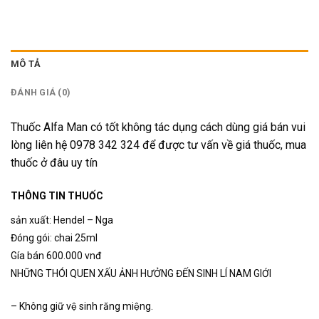
MÔ TẢ
ĐÁNH GIÁ (0)
Thuốc Alfa Man có tốt không tác dụng cách dùng giá bán vui
lòng liên hệ 0978 342 324 để được tư vấn về giá thuốc, mua
thuốc ở đâu uy tín
THÔNG TIN THUỐC
sản xuất: Hendel – Nga
Đóng gói: chai 25ml
Gía bán 600.000 vnđ
NHỮNG THÓI QUEN XẤU ẢNH HƯỞNG ĐẾN SINH LÍ NAM GIỚI
– Không giữ vệ sinh răng miệng.