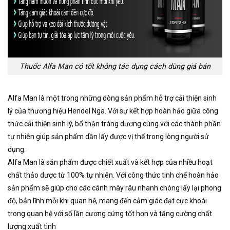
Thuốc Alfa Man có tốt không tác dụng cách dùng giá bán
Alfa Man là một trong những dòng sản phẩm hỗ trợ cải thiện sinh
lý của thương hiệu Hendel Nga. Với sự kết hợp hoàn hảo giữa công
thức cải thiện sinh lý, bổ thận tráng dương cùng với các thành phần
tự nhiên giúp sản phẩm dần lấy được vị thế trong lòng người sử
dụng.
Alfa Man là sản phẩm được chiết xuất và kết hợp của nhiều hoạt
chất thảo dược từ 100% tự nhiên. Với công thức tinh chế hoàn hảo
sản phẩm sẽ giúp cho các cánh mày râu nhanh chóng lấy lại phong
độ, bản lĩnh mỗi khi quan hệ, mang đến cảm giác đạt cực khoái
trong quan hệ với số lần cương cứng tốt hơn và tăng cường chất
lượng xuất tinh