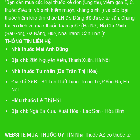
"Bạn cần mua các loại thuốc kê đơn (Ung thư, viêm gan B, C,
thuốc điều trị vô sinh hiếm muộn, kháng sinh...) và các loại
thuốc hiếm khó tìm khác LH Ds Dũng để được tư vấn. Chúng
tôi có dịch vụ giao thuốc toàn quốc (Hà Nội, Hồ Chí Minh
(Sài Gòn), Đà Nẵng, Huế, Nha Trang, Cần Thơ...)"
THÔNG TIN LIÊN HỆ
Nhà thuốc Mai Anh Dũng
Địa chỉ:
286 Nguyễn Xiển, Thanh Xuân, Hà Nội
Nhà thuốc Tư nhân (Ds Trần Thị Hòa)
Địa chỉ: 36B - B1 Tôn Thất Tùng, Trung Tự, Đống Đa, Hà
Nội
Hiệu thuốc Lê Thị Hải
Địa chỉ:
Ngã Ba Xưa, Xuất Hóa - Lạc Sơn - Hòa Bình
WEBSITE MUA THUỐC UY TÍN
Nhà Thuốc AZ có thuốc từ