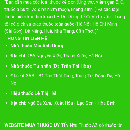
"Bạn cần mua các loại thuốc kê đơn (Ung thư, viêm gan B, C,
thuốc điều trị vô sinh hiếm muộn, kháng sinh...) và các loại
thuốc hiếm khó tìm khác LH Ds Dũng để được tư vấn. Chúng
tôi có dịch vụ giao thuốc toàn quốc (Hà Nội, Hồ Chí Minh
(Sài Gòn), Đà Nẵng, Huế, Nha Trang, Cần Thơ...)"
THÔNG TIN LIÊN HỆ
Nhà thuốc Mai Anh Dũng
Địa chỉ:
286 Nguyễn Xiển, Thanh Xuân, Hà Nội
Nhà thuốc Tư nhân (Ds Trần Thị Hòa)
Địa chỉ: 36B - B1 Tôn Thất Tùng, Trung Tự, Đống Đa, Hà
Nội
Hiệu thuốc Lê Thị Hải
Địa chỉ:
Ngã Ba Xưa, Xuất Hóa - Lạc Sơn - Hòa Bình
WEBSITE MUA THUỐC UY TÍN
Nhà Thuốc AZ có thuốc từ