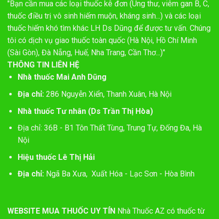
"Bạn cần mua các loại thuốc kê đơn (Ung thư, viêm gan B, C,
thuốc điều trị vô sinh hiếm muộn, kháng sinh...) và các loại
thuốc hiếm khó tìm khác LH Ds Dũng để được tư vấn. Chúng
tôi có dịch vụ giao thuốc toàn quốc (Hà Nội, Hồ Chí Minh
(Sài Gòn), Đà Nẵng, Huế, Nha Trang, Cần Thơ...)"
THÔNG TIN LIÊN HỆ
Nhà thuốc Mai Anh Dũng
Địa chỉ:
286 Nguyễn Xiển, Thanh Xuân, Hà Nội
Nhà thuốc Tư nhân (Ds Trần Thị Hòa)
Địa chỉ: 36B - B1 Tôn Thất Tùng, Trung Tự, Đống Đa, Hà
Nội
Hiệu thuốc Lê Thị Hải
Địa chỉ:
Ngã Ba Xưa, Xuất Hóa - Lạc Sơn - Hòa Bình
WEBSITE MUA THUỐC UY TÍN
Nhà Thuốc AZ có thuốc từ