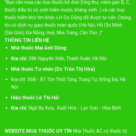
"Bạn cần mua các loại thuốc kê đơn (Ung thư, viêm gan B, C,
thuốc điều trị vô sinh hiếm muộn, kháng sinh...) và các loại
thuốc hiếm khó tìm khác LH Ds Dũng để được tư vấn. Chúng
tôi có dịch vụ giao thuốc toàn quốc (Hà Nội, Hồ Chí Minh
(Sài Gòn), Đà Nẵng, Huế, Nha Trang, Cần Thơ...)"
THÔNG TIN LIÊN HỆ
Nhà thuốc Mai Anh Dũng
Địa chỉ:
286 Nguyễn Xiển, Thanh Xuân, Hà Nội
Nhà thuốc Tư nhân (Ds Trần Thị Hòa)
Địa chỉ: 36B - B1 Tôn Thất Tùng, Trung Tự, Đống Đa, Hà
Nội
Hiệu thuốc Lê Thị Hải
Địa chỉ:
Ngã Ba Xưa, Xuất Hóa - Lạc Sơn - Hòa Bình
WEBSITE MUA THUỐC UY TÍN
Nhà Thuốc AZ có thuốc từ