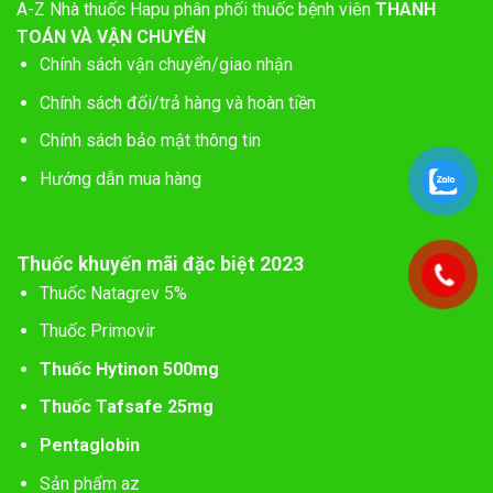
A-Z
Nhà thuốc Hapu phân phối thuốc bệnh viên
THANH
TOÁN VÀ VẬN CHUYỂN
Chính sách vận chuyển/giao nhận
Chính sách đổi/trả hàng và hoàn tiền
Chính sách bảo mật thông tin
Hướng dẫn mua hàng
Thuốc khuyến mãi đặc biệt 2023
Thuốc Natagrev 5%
Thuốc Primovir
Thuốc Hytinon 500mg
Thuốc Tafsafe 25mg
Pentaglobin
Sản phẩm az