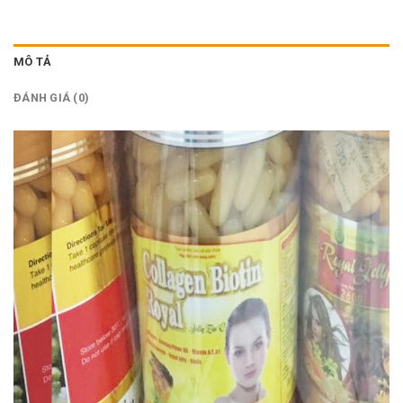
MÔ TẢ
ĐÁNH GIÁ (0)