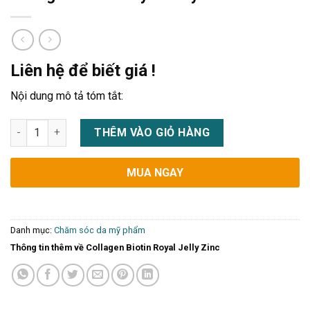
Liên hệ để biết giá !
Nội dung mô tả tóm tắt:
Collagen Biotin Royal Jelly Zinc số lượng
THÊM VÀO GIỎ HÀNG
MUA NGAY
Danh mục:
Chăm sóc da mỹ phẩm
Thông tin thêm về Collagen Biotin Royal Jelly Zinc