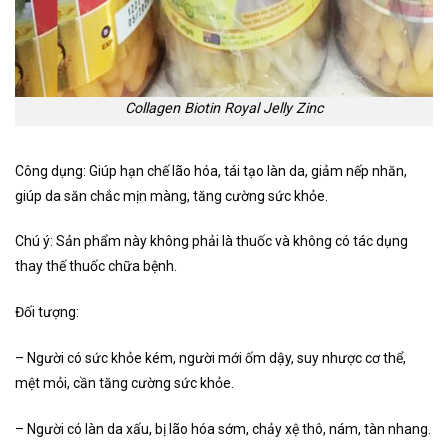
Collagen Biotin Royal Jelly Zinc
Công dụng:
Giúp hạn chế lão hóa, tái tạo làn da, giảm nếp nhăn,
giúp da săn chắc mịn màng, tăng cường sức khỏe.
Chú ý: Sản phẩm này không phải là thuốc và không có tác dụng
thay thế thuốc chữa bệnh.
Đối tượng:
– Người có sức khỏe kém, người mới ốm dậy, suy nhược cơ thể,
mệt mỏi, cần tăng cường sức khỏe.
– Người có làn da xấu, bị lão hóa sớm, chảy xệ thô, nám, tàn nhang.