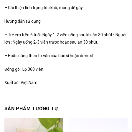
– Cải thiện tình trạng tóc khô, móng dễ gãy.
Hướng dẫn sử dụng:
– Trẻ em trên 6 tuổi: Ngày 1-2 viên uống sau khi ăn 30 phút.• Người
lớn : Ngày uống 2-3 viên trước hoặc sau ăn 30 phút.
– Hoặc dùng theo tư vấn của bác sĩ hoặc dược sĩ.
Đóng gói: Lọ 360 viên
Xuất xứ: Việt Nam
SẢN PHẨM TƯƠNG TỰ