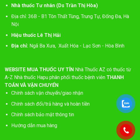
Nhà thuốc Tư nhân (Ds Trần Thị Hòa)
Địa chỉ: 36B - B1 Tôn Thất Tùng, Trung Tự, Đống Đa, Hà
Nội
Hiệu thuốc Lê Thị Hải
Địa chỉ:
Ngã Ba Xưa, Xuất Hóa - Lạc Sơn - Hòa Bình
WEBSITE MUA THUỐC UY TÍN
Nhà Thuốc AZ có thuốc từ
A-Z
Nhà thuốc Hapu phân phối thuốc bệnh viên
THANH
TOÁN VÀ VẬN CHUYỂN
Chính sách vận chuyển/giao nhận
Chính sách đổi/trả hàng và hoàn tiền
Chính sách bảo mật thông tin
Hướng dẫn mua hàng