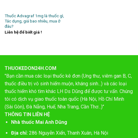
Thuốc Advagraf 1mg là thuốc gì,
Tác dụng, giá bao nhiêu, mua ở
đâu?
Liên hệ để biết giá !
THUOKEDON24H.COM
"Bạn cần mua các loại thuốc kê đơn (Ung thư, viêm gan B, C,
thuốc điều trị vô sinh hiếm muộn, kháng sinh...) và các loại
thuốc hiếm khó tìm khác LH Ds Dũng để được tư vấn. Chúng
tôi có dịch vụ giao thuốc toàn quốc (Hà Nội, Hồ Chí Minh
(Sài Gòn), Đà Nẵng, Huế, Nha Trang, Cần Thơ...)"
THÔNG TIN LIÊN HỆ
Nhà thuốc Mai Anh Dũng
Địa chỉ:
286 Nguyễn Xiển, Thanh Xuân, Hà Nội