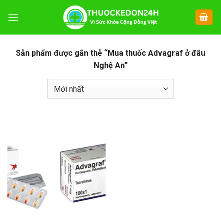
Chuyển
đến
nội
dung
Sản phẩm được gắn thẻ “Mua thuốc Advagraf ở đâu
Nghệ An”