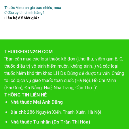
Thuốc Vincran giá bao nhiêu, mua
ở đâu uy tín chính hãng?
Liên hệ để biết giá !
THUOKEDON24H.COM
"Bạn cần mua các loại thuốc kê đơn (Ung thư, viêm gan B, C,
thuốc điều trị vô sinh hiếm muộn, kháng sinh...) và các loại
thuốc hiếm khó tìm khác LH Ds Dũng để được tư vấn. Chúng
tôi có dịch vụ giao thuốc toàn quốc (Hà Nội, Hồ Chí Minh
(Sài Gòn), Đà Nẵng, Huế, Nha Trang, Cần Thơ...)"
THÔNG TIN LIÊN HỆ
Nhà thuốc Mai Anh Dũng
Địa chỉ:
286 Nguyễn Xiển, Thanh Xuân, Hà Nội
Nhà thuốc Tư nhân (Ds Trần Thị Hòa)