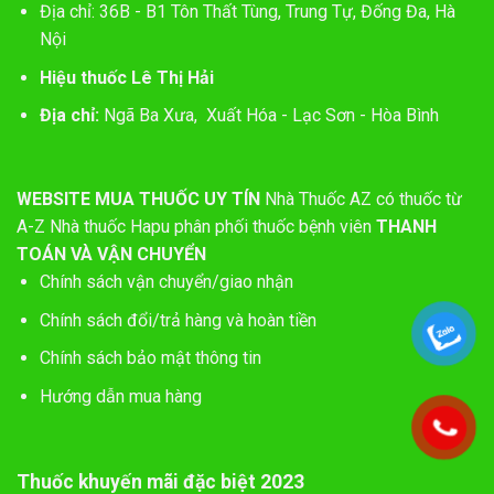
Địa chỉ: 36B - B1 Tôn Thất Tùng, Trung Tự, Đống Đa, Hà
Nội
Hiệu thuốc Lê Thị Hải
Địa chỉ:
Ngã Ba Xưa, Xuất Hóa - Lạc Sơn - Hòa Bình
WEBSITE MUA THUỐC UY TÍN
Nhà Thuốc AZ có thuốc từ
A-Z
Nhà thuốc Hapu phân phối thuốc bệnh viên
THANH
TOÁN VÀ VẬN CHUYỂN
Chính sách vận chuyển/giao nhận
Chính sách đổi/trả hàng và hoàn tiền
Chính sách bảo mật thông tin
Hướng dẫn mua hàng
Thuốc khuyến mãi đặc biệt 2023