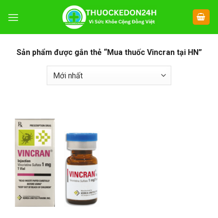
Chuyển
đến
nội
dung
Sản phẩm được gắn thẻ “Mua thuốc Vincran tại HN”