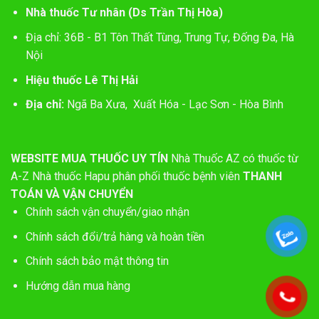
Nhà thuốc Tư nhân (Ds Trần Thị Hòa)
Địa chỉ: 36B - B1 Tôn Thất Tùng, Trung Tự, Đống Đa, Hà
Nội
Hiệu thuốc Lê Thị Hải
Địa chỉ:
Ngã Ba Xưa, Xuất Hóa - Lạc Sơn - Hòa Bình
WEBSITE MUA THUỐC UY TÍN
Nhà Thuốc AZ có thuốc từ
A-Z
Nhà thuốc Hapu phân phối thuốc bệnh viên
THANH
TOÁN VÀ VẬN CHUYỂN
Chính sách vận chuyển/giao nhận
Chính sách đổi/trả hàng và hoàn tiền
Chính sách bảo mật thông tin
Hướng dẫn mua hàng