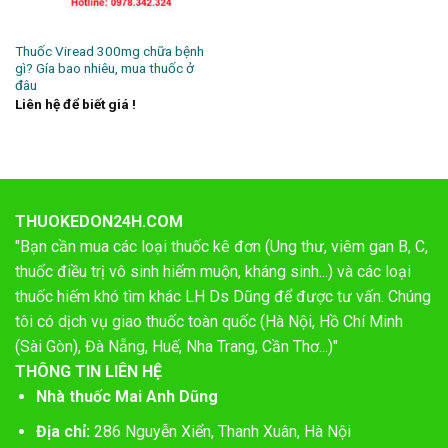
Thuốc Viread 300mg chữa bệnh
gì? Gía bao nhiêu, mua thuốc ở
đâu
Liên hệ để biết giá !
THUOKEDON24H.COM
"Bạn cần mua các loại thuốc kê đơn (Ung thư, viêm gan B, C,
thuốc điều trị vô sinh hiếm muộn, kháng sinh...) và các loại
thuốc hiếm khó tìm khác LH Ds Dũng để được tư vấn. Chúng
tôi có dịch vụ giao thuốc toàn quốc (Hà Nội, Hồ Chí Minh
(Sài Gòn), Đà Nẵng, Huế, Nha Trang, Cần Thơ...)"
THÔNG TIN LIÊN HỆ
Nhà thuốc Mai Anh Dũng
Địa chỉ:
286 Nguyễn Xiển, Thanh Xuân, Hà Nội