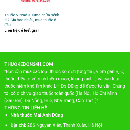
Thuốc Viread 300mg chữa bệnh
gì? Gía bao nhiêu, mua thuốc ở
đâu
Liên hệ để biết giá !
THUOKEDON24H.COM
"Bạn cần mua các loại thuốc kê đơn (Ung thư, viêm gan B, C,
thuốc điều trị vô sinh hiếm muộn, kháng sinh...) và các loại
thuốc hiếm khó tìm khác LH Ds Dũng để được tư vấn. Chúng
tôi có dịch vụ giao thuốc toàn quốc (Hà Nội, Hồ Chí Minh
(Sài Gòn), Đà Nẵng, Huế, Nha Trang, Cần Thơ...)"
THÔNG TIN LIÊN HỆ
Nhà thuốc Mai Anh Dũng
Địa chỉ:
286 Nguyễn Xiển, Thanh Xuân, Hà Nội