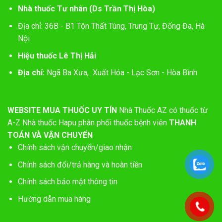
Nhà thuốc Tư nhân (Ds Trần Thị Hòa)
Địa chỉ: 36B - B1 Tôn Thất Tùng, Trung Tự, Đống Đa, Hà
Nội
Hiệu thuốc Lê Thị Hải
Địa chỉ:
Ngã Ba Xưa, Xuất Hóa - Lạc Sơn - Hòa Bình
WEBSITE MUA THUỐC UY TÍN
Nhà Thuốc AZ có thuốc từ
A-Z
Nhà thuốc Hapu phân phối thuốc bệnh viên
THANH
TOÁN VÀ VẬN CHUYỂN
Chính sách vận chuyển/giao nhận
Chính sách đổi/trả hàng và hoàn tiền
Chính sách bảo mật thông tin
Hướng dẫn mua hàng