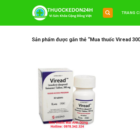
Chuyển
đến
TRANG C
nội
dung
Sản phẩm được gắn thẻ “Mua thuốc Viread 30