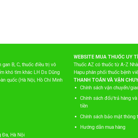
WEBSITE MUA THUỐC UY T
gan B, C, thuốc điều trị vô
Thuốc AZ có thuốc từ A-Z
Nhà
hiếm khó tìm khác LH Ds Dũng
Hapu phân phối thuốc bệnh vi
oàn quốc (Hà Nội, Hồ Chí Minh
THANH TOÁN VÀ VẬN CHU
Chính sách vận chuyển/gia
Chính sách đổi/trả hàng và
tiền
Chính sách bảo mật thông t
Hướng dẫn mua hàng
g Đa, Hà Nội