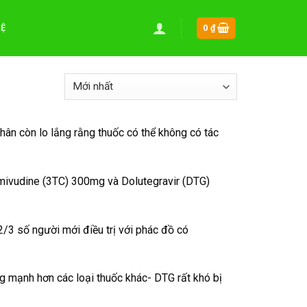
HỆ
0
₫
hân còn lo lắng rằng thuốc có thể không có tác
amivudine (3TC) 300mg và Dolutegravir (DTG)
2/3 số người mới điều trị với phác đồ có
g mạnh hơn các loại thuốc khác- DTG rất khó bị