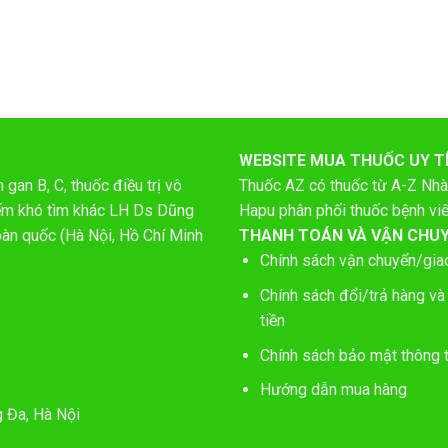
WEBSITE MUA THUỐC UY T
gan B, C, thuốc điều trị vô
Thuốc AZ có thuốc từ A-Z
Nhà
hiếm khó tìm khác LH Ds Dũng
Hapu phân phối thuốc bệnh vi
oàn quốc (Hà Nội, Hồ Chí Minh
THANH TOÁN VÀ VẬN CHU
Chính sách vận chuyển/gia
Chính sách đổi/trả hàng và
tiền
Chính sách bảo mật thông t
Hướng dẫn mua hàng
g Đa, Hà Nội