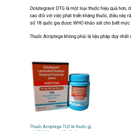
Dolutegravir DTG là một loại thuốc hiệu quả hơn, 
cao đối với việc phát triển kháng thuốc, điều này
số 18 quốc gia được WHO khảo sát cho biết mức đ
Thuốc Acriptega không phải là liệu pháp duy nhất đi
Thuốc Acriptega TLD là thuốc gì,