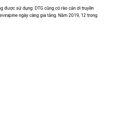
đang được sử dụng. DTG cũng có rào cản di truyền
nevirapine ngày càng gia tăng. Năm 2019, 12 trong