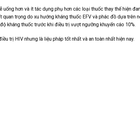
dễ uống hơn và ít tác dụng phụ hơn các loại thuốc thay thế hiện 
 rất quan trọng do xu hướng kháng thuốc EFV và phác đồ dựa trên 
ộ kháng thuốc trước khi điều trị vượt ngưỡng khuyến cáo 10%.
ều trị HIV nhưng là liệu pháp tốt nhất và an toàn nhất hiện nay.