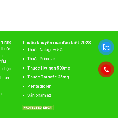
ÍN
Nhà
Thuốc khuyến mãi đặc biệt 2023
 thuốc
Thuốc Natagrev 5%
ên
Thuốc Primovir
YỂN
Thuốc Hytinon 500mg
o nhận
Thuốc Tafsafe 25mg
 hoàn
Pentaglobin
in
Sản phẩm az