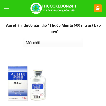
Chuyển
đến
nội
dung
Sản phẩm được gắn thẻ “Thuốc Alimta 500 mg giá bao
nhiêu”