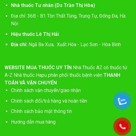
Nhà thuốc Tư nhân (Ds Trần Thị Hòa)
Địa chỉ: 36B - B1 Tôn Thất Tùng, Trung Tự, Đống Đa, Hà
Nội
Hiệu thuốc Lê Thị Hải
Địa chỉ:
Ngã Ba Xưa, Xuất Hóa - Lạc Sơn - Hòa Bình
WEBSITE MUA THUỐC UY TÍN
Nhà Thuốc AZ có thuốc từ
A-Z
Nhà thuốc Hapu phân phối thuốc bệnh viên
THANH
TOÁN VÀ VẬN CHUYỂN
Chính sách vận chuyển/giao nhận
Chính sách đổi/trả hàng và hoàn tiền
Chính sách bảo mật thông tin
Hướng dẫn mua hàng