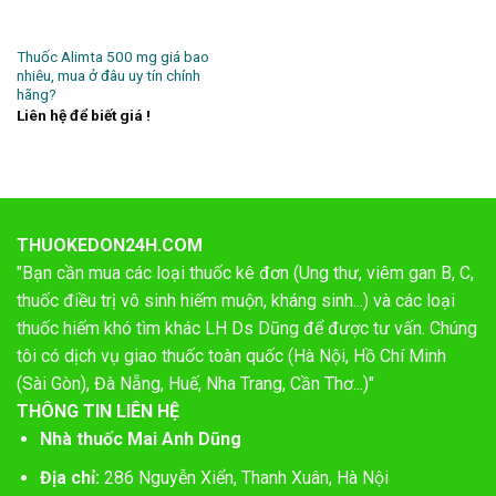
Thuốc Alimta 500 mg giá bao
nhiêu, mua ở đâu uy tín chính
hãng?
Liên hệ để biết giá !
THUOKEDON24H.COM
"Bạn cần mua các loại thuốc kê đơn (Ung thư, viêm gan B, C,
thuốc điều trị vô sinh hiếm muộn, kháng sinh...) và các loại
thuốc hiếm khó tìm khác LH Ds Dũng để được tư vấn. Chúng
tôi có dịch vụ giao thuốc toàn quốc (Hà Nội, Hồ Chí Minh
(Sài Gòn), Đà Nẵng, Huế, Nha Trang, Cần Thơ...)"
THÔNG TIN LIÊN HỆ
Nhà thuốc Mai Anh Dũng
Địa chỉ:
286 Nguyễn Xiển, Thanh Xuân, Hà Nội