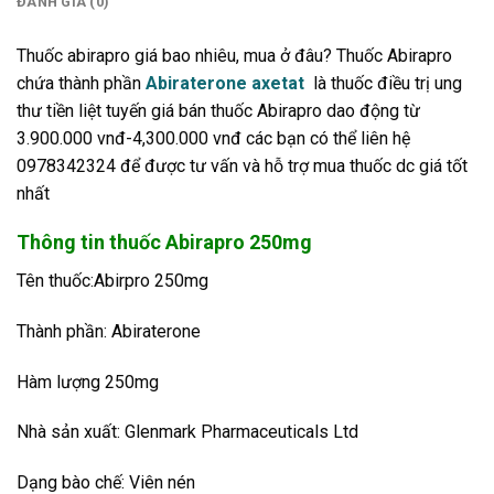
ĐÁNH GIÁ (0)
Thuốc abirapro giá bao nhiêu, mua ở đâu? Thuốc Abirapro
chứa thành phần
Abiraterone axetat
là thuốc điều trị ung
thư tiền liệt tuyến giá bán thuốc Abirapro dao động từ
3.900.000 vnđ-4,300.000 vnđ các bạn có thể liên hệ
0978342324 để được tư vấn và hỗ trợ mua thuốc dc giá tốt
nhất
Thông tin thuốc Abirapro 250mg
Tên thuốc:Abirpro 250mg
Thành phần: Abiraterone
Hàm lượng 250mg
Nhà sản xuất: Glenmark Pharmaceuticals Ltd
Dạng bào chế: Viên nén