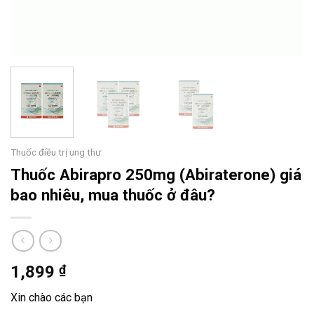
Thuốc điều trị ung thư
Thuốc Abirapro 250mg (Abiraterone) giá
bao nhiêu, mua thuốc ở đâu?
1,899
₫
Xin chào các bạn