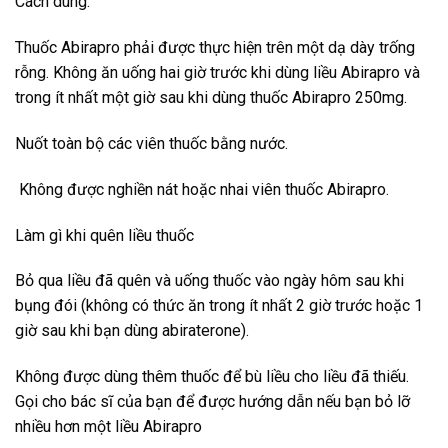
Cách dùng:
Thuốc Abirapro phải được thực hiện trên một dạ dày trống
rỗng. Không ăn uống hai giờ trước khi dùng liều Abirapro và
trong ít nhất một giờ sau khi dùng thuốc Abirapro 250mg.
Nuốt toàn bộ các viên thuốc bằng nước.
Không được nghiền nát hoặc nhai viên thuốc Abirapro.
Làm gì khi quên liều thuốc
Bỏ qua liều đã quên và uống thuốc vào ngày hôm sau khi
bụng đói (không có thức ăn trong ít nhất 2 giờ trước hoặc 1
giờ sau khi bạn dùng abiraterone).
Không được dùng thêm thuốc để bù liều cho liều đã thiếu.
Gọi cho bác sĩ của bạn để được hướng dẫn nếu bạn bỏ lỡ
nhiều hơn một liều Abirapro