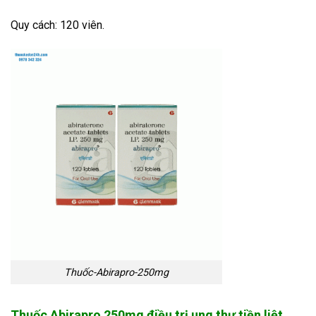
Quy cách: 120 viên.
Thuốc-Abirapro-250mg
Thuốc Abirapro 250mg điều trị ung thư tiền liệt