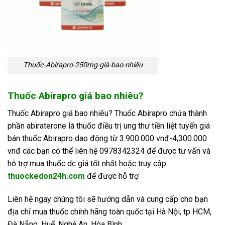
Thuốc-Abirapro-250mg-giá-bao-nhiêu
Thuốc Abirapro giá bao nhiêu?
Thuốc Abirapro giá bao nhiêu? Thuốc Abirapro chứa thành
phần abiraterone là thuốc điều trị ung thư tiền liệt tuyến giá
bán thuốc Abirapro dao động từ 3.900.000 vnđ-4,300.000
vnđ các bạn có thể liên hệ 0978342324 để được tư vấn và
hỗ trợ mua thuốc dc giá tốt nhất hoặc truy cập
thuockedon24h.com
để được hỗ trợ
Liên hệ ngay chúng tôi sẽ hướng dẫn và cung cấp cho bạn
địa chỉ mua thuốc chính hãng toàn quốc tại Hà Nội, tp HCM,
Đà Nẵng, Huế, Nghệ An, Hòa Bình, …..