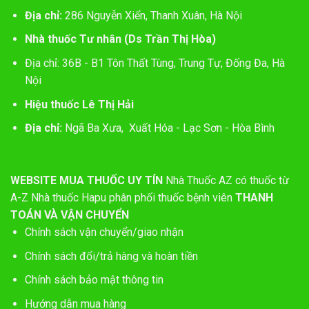
Địa chỉ:
286 Nguyễn Xiển, Thanh Xuân, Hà Nội
Nhà thuốc Tư nhân (Ds Trần Thị Hòa)
Địa chỉ: 36B - B1 Tôn Thất Tùng, Trung Tự, Đống Đa, Hà
Nội
Hiệu thuốc Lê Thị Hải
Địa chỉ:
Ngã Ba Xưa, Xuất Hóa - Lạc Sơn - Hòa Bình
WEBSITE MUA THUỐC UY TÍN
Nhà Thuốc AZ có thuốc từ
A-Z
Nhà thuốc Hapu phân phối thuốc bệnh viên
THANH
TOÁN VÀ VẬN CHUYỂN
Chính sách vận chuyển/giao nhận
Chính sách đổi/trả hàng và hoàn tiền
Chính sách bảo mật thông tin
Hướng dẫn mua hàng