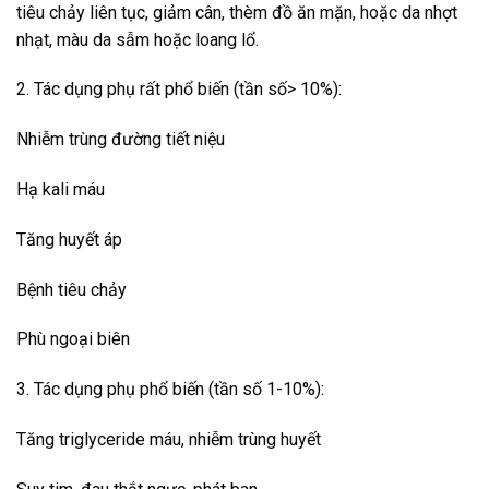
tiêu chảy liên tục, giảm cân, thèm đồ ăn mặn, hoặc da nhợt
nhạt, màu da sẫm hoặc loang lổ.
2. Tác dụng phụ rất phổ biến (tần số> 10%):
Nhiễm trùng đường tiết niệu
Hạ kali máu
Tăng huyết áp
Bệnh tiêu chảy
Phù ngoại biên
3. Tác dụng phụ phổ biến (tần số 1-10%):
Tăng triglyceride máu, nhiễm trùng huyết