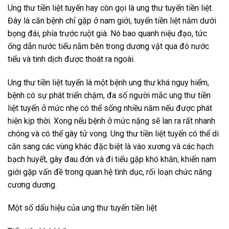
Ung thư tiền liệt tuyến hay còn gọi là ung thư tuyến tiền liệt.
Đây là căn bệnh chỉ gặp ở nam giới, tuyến tiền liệt nằm dưới
bọng đái, phía trước ruột già. Nó bao quanh niệu đạo, tức
ống dẫn nước tiểu nằm bên trong dương vật qua đó nước
tiểu và tinh dịch được thoát ra ngoài.
Ung thư tiền liệt tuyến là một bệnh ung thư khá nguy hiểm,
bệnh có sự phát triển chậm, đa số người mắc ung thư tiền
liệt tuyến ở mức nhẹ có thể sống nhiều năm nếu được phát
hiện kịp thời. Xong nếu bệnh ở mức nặng sẽ lan ra rất nhanh
chóng và có thể gây tử vong. Ung thư tiền liệt tuyến có thể di
căn sang các vùng khác đặc biệt là vào xương và các hạch
bạch huyết, gây đau đớn và đi tiểu gặp khó khăn, khiến nam
giới gặp vấn đề trong quan hệ tình dục, rối loạn chức năng
cương dương.
Một số dấu hiệu của ung thư tuyến tiền liệt