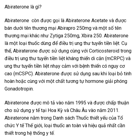
Abiraterone là gì?
Abiraterone còn được gọi là Abiraterone Acetate và được
bán dưới tên thương mại Abirapro 250mg và một số tên
thương mại khác như Zytiga 250mg, Xbira 250. Abiraterone
là một loại thuốc dùng để điều trị ung thư tuyến tiền liệt. Cụ
thể, Abiraterone được sử dụng cùng với Corticosteroid trong
điều trị ung thư tuyến tiền liệt kháng thiến di căn (mCRPC) và
ung thư tuyến tiền liệt nhạy cảm với bệnh thiến có nguy cơ
cao (mCSPC). Abiraterone được sử dụng sau khi loại bỏ tinh
hoàn hoặc cùng với một chất tương tự hormone giải phóng
Gonadotropin.
Abiraterone được mô tả vào năm 1995 và được chấp thuận
cho sử dụng y tế tại Hoa Kỳ và Châu Âu vào năm 2011.
Abiraterone nằm trong Danh sách Thuốc thiết yếu của Tổ
chức Y tế Thế giới, loại thuốc an toàn và hiệu quả nhất cần
thiết trong hệ thống y tế.