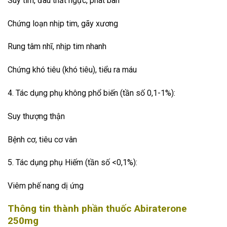
Suy tim, đau thắt ngực, phát ban
Chứng loạn nhịp tim, gãy xương
Rung tâm nhĩ, nhịp tim nhanh
Chứng khó tiêu (khó tiêu), tiểu ra máu
4. Tác dụng phụ không phổ biến (tần số 0,1-1%):
Suy thượng thận
Bệnh cơ, tiêu cơ vân
5. Tác dụng phụ Hiếm (tần số <0,1%):
Viêm phế nang dị ứng
Thông tin thành phần thuốc Abiraterone
250mg