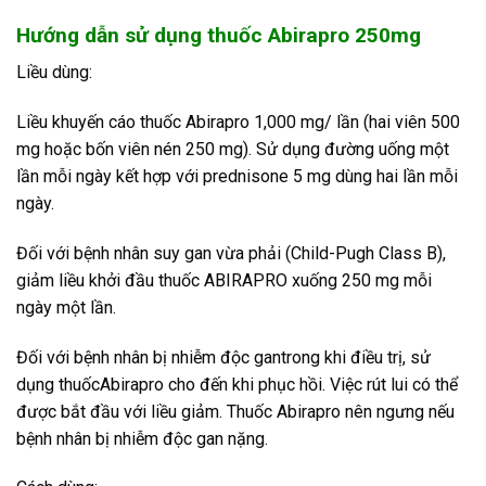
Hướng dẫn sử dụng thuốc Abirapro 250mg
Liều dùng:
Liều khuyến cáo thuốc Abirapro 1,000 mg/ lần (hai viên 500
mg hoặc bốn viên nén 250 mg). Sử dụng đường uống một
lần mỗi ngày kết hợp với prednisone 5 mg dùng hai lần mỗi
ngày.
Đối với bệnh nhân suy gan vừa phải (Child-Pugh Class B),
giảm liều khởi đầu thuốc ABIRAPRO xuống 250 mg mỗi
ngày một lần.
Đối với bệnh nhân bị nhiễm độc gantrong khi điều trị, sử
dụng thuốcAbirapro cho đến khi phục hồi. Việc rút lui có thể
được bắt đầu với liều giảm. Thuốc Abirapro nên ngưng nếu
bệnh nhân bị nhiễm độc gan nặng.