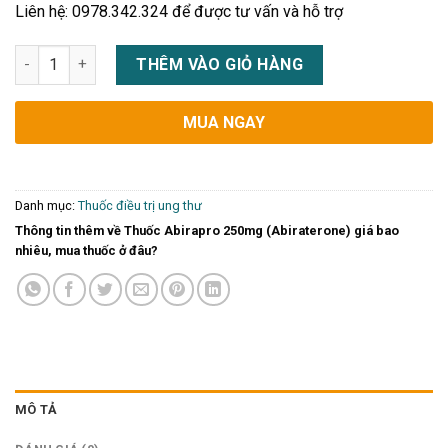
Liên hệ: 0978.342.324 để được tư vấn và hỗ trợ
Thuốc Abirapro 250mg (Abiraterone) giá bao nhiêu, mua thuốc
THÊM VÀO GIỎ HÀNG
MUA NGAY
Danh mục:
Thuốc điều trị ung thư
Thông tin thêm về Thuốc Abirapro 250mg (Abiraterone) giá bao
nhiêu, mua thuốc ở đâu?
MÔ TẢ