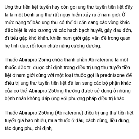
Ung thư tiền liệt tuyến hay còn gọi ung thư tuyến tiền liệt đây
là là một bệnh ung thư rất nguy hiểm xảy ra ở nam giới. Ở
mức nặng tế bào ung thư có thể di căn sang các vùng khác
đặc biệt là vào xương và các hạch bạch huyết, gây đau đớn,
đi tiểu gặp khó khăn, khiến nam giới gặp vấn đề trong quan
hệ tình dục, rối loạn chức năng cương dương.
Thuốc Abirapro 25mg chứa thành phần Abiraterone là một
thuốc đặc trị được chỉ định trong điều trị ung thư tuyến tiền
liệt ở nam giới cùng với một loại thuốc gọi là prednisone để
điều trị ung thư tuyến tiền liệt đã lan sang các bộ phận khác
của cơ thể. Abirapro 250mg thường được sử dụng ở những
bệnh nhân không đáp ứng với phương pháp điều trị khác.
Thuốc Abirapro 250mg (Abiraterone) điều trị ung thư tiền liệt
tuyến giá bao nhiêu, mua thuốc ở đâu, cách dùng, liều dùng,
tác dụng phụ, chỉ định,….