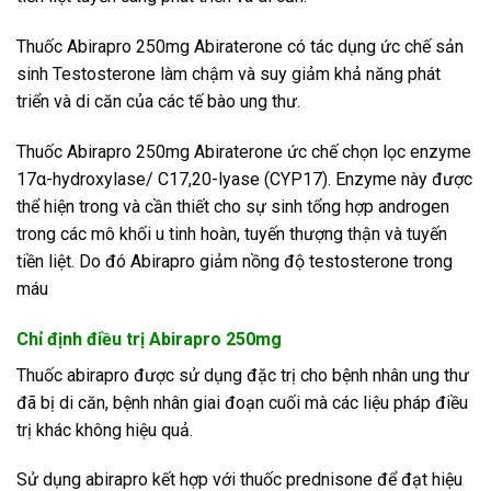
Thuốc Abirapro 250mg Abiraterone có tác dụng ức chế sản
sinh Testosterone làm chậm và suy giảm khả năng phát
triển và di căn của các tế bào ung thư.
Thuốc Abirapro 250mg Abiraterone ức chế chọn lọc enzyme
17α-hydroxylase/ C17,20-lyase (CYP17). Enzyme này được
thể hiện trong và cần thiết cho sự sinh tổng hợp androgen
trong các mô khối u tinh hoàn, tuyến thượng thận và tuyến
tiền liệt. Do đó Abirapro giảm nồng độ testosterone trong
máu
Chỉ định điều trị Abirapro 250mg
Thuốc abirapro được sử dụng đặc trị cho bệnh nhân ung thư
đã bị di căn, bệnh nhân giai đoạn cuối mà các liệu pháp điều
trị khác không hiệu quả.
Sử dụng abirapro kết hợp với thuốc prednisone để đạt hiệu