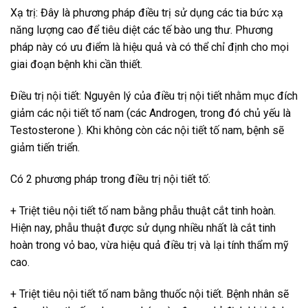
Xạ trị: Đây là phương pháp điều trị sử dụng các tia bức xạ
năng lượng cao để tiêu diệt các tế bào ung thư. Phương
pháp này có ưu điểm là hiệu quả và có thể chỉ định cho mọi
giai đoạn bệnh khi cần thiết.
Điều trị nội tiết: Nguyên lý của điều trị nội tiết nhằm mục đích
giảm các nội tiết tố nam (các Androgen, trong đó chủ yếu là
Testosterone ). Khi không còn các nội tiết tố nam, bệnh sẽ
giảm tiến triển.
Có 2 phương pháp trong điều trị nội tiết tố:
+ Triệt tiêu nội tiết tố nam bằng phẫu thuật cắt tinh hoàn.
Hiện nay, phẫu thuật được sử dụng nhiều nhất là cắt tinh
hoàn trong vỏ bao, vừa hiệu quả điều trị và lại tính thẩm mỹ
cao.
+ Triệt tiêu nội tiết tố nam bằng thuốc nội tiết. Bệnh nhân sẽ