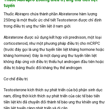
tuyến
Thuốc Abirapro chứa thành phần Abiraterone hàm lượng
250mg là một thuốc ức chế tiết Testosteron được chỉ định
trong điều trị ung thư tiền liệt ở nam giới.
Abiraterone được sử dụng kết hợp với prednison, một loại
corticosteroid, như một phương pháp điều trị cho mCRPC
(trước đây gọi là ung thư tuyến tiền liệt kháng hormone hoặc
kháng hormone). Đây là một dạng ung thư tuyến tiền liệt
không đáp ứng với điều trị thiếu hụt androgen đầu tiên hoặc
điều trị bằng thuốc đối kháng thụ thể androgen.
Cơ chế điều trị
Testosterone kích thích sự phát triển của bộ phận sinh dục
nam, đồng thời kích thích sự phát triển của các tế bào tiến
tiền liệt khi đã chuyển đổi thành tế bào ung thư khiến ung thư
tiền liệt tuyến càng phát triển và di căn.