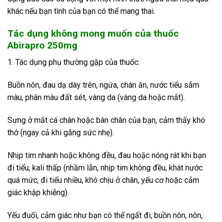
khác nếu bạn tình của bạn có thể mang thai.
Tác dụng không mong muốn của thuốc
Abirapro 250mg
1. Tác dụng phụ thường gặp của thuốc:
Buồn nôn, đau dạ dày trên, ngứa, chán ăn, nước tiểu sẫm
màu, phân màu đất sét, vàng da (vàng da hoặc mắt).
Sưng ở mắt cá chân hoặc bàn chân của bạn, cảm thấy khó
thở (ngay cả khi gắng sức nhẹ).
Nhịp tim nhanh hoặc không đều, đau hoặc nóng rát khi bạn
đi tiểu, kali thấp (nhầm lẫn, nhịp tim không đều, khát nước
quá mức, đi tiểu nhiều, khó chịu ở chân, yếu cơ hoặc cảm
giác khập khiễng).
Yếu đuối, cảm giác như bạn có thể ngất đi, buồn nôn, nôn,