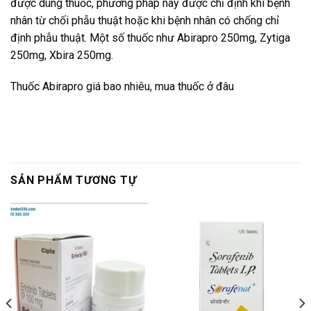
được dùng thuốc, phương pháp này được chỉ định khi bệnh
nhân từ chối phẫu thuật hoặc khi bệnh nhân có chống chỉ
định phẫu thuật. Một số thuốc như Abirapro 250mg, Zytiga
250mg, Xbira 250mg.
Thuốc Abirapro giá bao nhiêu, mua thuốc ở đâu
SẢN PHẨM TƯƠNG TỰ