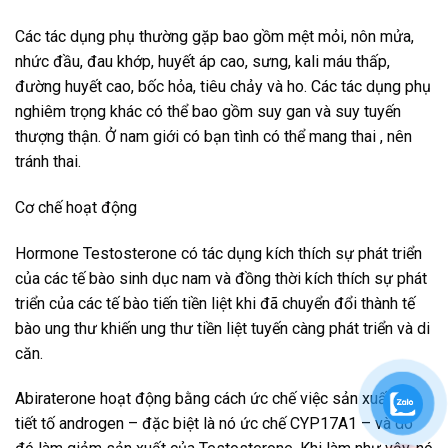
Các tác dụng phụ thường gặp bao gồm mệt mỏi, nôn mửa,
nhức đầu, đau khớp, huyết áp cao, sưng, kali máu thấp,
đường huyết cao, bốc hỏa, tiêu chảy và ho. Các tác dụng phụ
nghiêm trọng khác có thể bao gồm suy gan và suy tuyến
thượng thận. Ở nam giới có bạn tình có thể mang thai , nên
tránh thai.
Cơ chế hoạt động
Hormone Testosterone có tác dụng kích thích sự phát triển
của các tế bào sinh dục nam và đồng thời kích thích sự phát
triển của các tế bào tiến tiền liệt khi đã chuyển đổi thành tế
bào ung thư khiến ung thư tiền liệt tuyến càng phát triển và di
căn.
Abiraterone hoạt động bằng cách ức chế việc sản xuất nội
tiết tố androgen – đặc biệt là nó ức chế CYP17A1 – và do