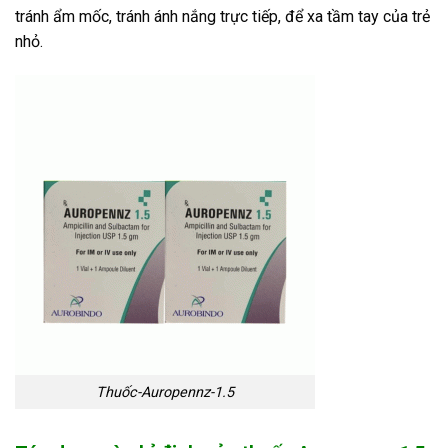
tránh ẩm mốc, tránh ánh nắng trực tiếp, để xa tầm tay của trẻ
nhỏ.
Thuốc-Auropennz-1.5