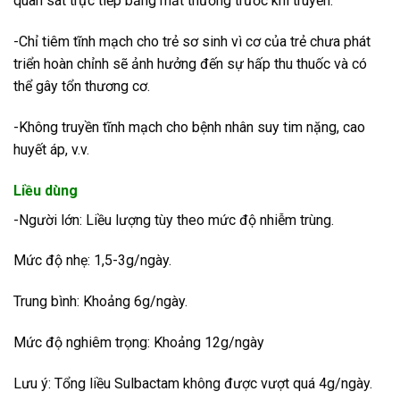
quan sát trực tiếp bằng mắt thường trước khi truyền.
-Chỉ tiêm tĩnh mạch cho trẻ sơ sinh vì cơ của trẻ chưa phát
triển hoàn chỉnh sẽ ảnh hưởng đến sự hấp thu thuốc và có
thể gây tổn thương cơ.
-Không truyền tĩnh mạch cho bệnh nhân suy tim nặng, cao
huyết áp, v.v.
Liều dùng
-Người lớn: Liều lượng tùy theo mức độ nhiễm trùng.
Mức độ nhẹ: 1,5-3g/ngày.
Trung bình: Khoảng 6g/ngày.
Mức độ nghiêm trọng: Khoảng 12g/ngày
Lưu ý: Tổng liều Sulbactam không được vượt quá 4g/ngày.