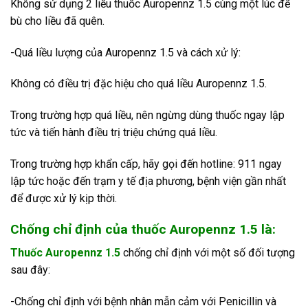
Không sử dụng 2 liều thuốc Auropennz 1.5 cùng một lúc để
bù cho liều đã quên.
-Quá liều lượng của Auropennz 1.5 và cách xử lý:
Không có điều trị đặc hiệu cho quá liều Auropennz 1.5.
Trong trường hợp quá liều, nên ngừng dùng thuốc ngay lập
tức và tiến hành điều trị triệu chứng quá liều.
Trong trường hợp khẩn cấp, hãy gọi đến hotline: 911 ngay
lập tức hoặc đến trạm y tế địa phương, bệnh viện gần nhất
để được xử lý kịp thời.
Chống chỉ định của thuốc Auropennz 1.5 là:
Thuốc Auropennz 1.5
chống chỉ định với một số đối tượng
sau đây:
-Chống chỉ định với bệnh nhân mẫn cảm với Penicillin và