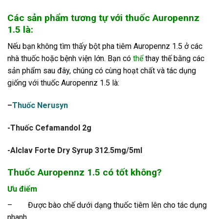
Các sản phẩm tương tự với thuốc Auropennz
1.5 là:
Nếu bạn không tìm thấy bột pha tiêm Auropennz 1.5 ở các
nhà thuốc hoặc bệnh viện lớn. Bạn có
thể
thay thế bằng các
sản phẩm sau đây, chúng có cùng hoạt chất và tác dụng
giống với thuốc Auropennz 1.5 là:
–
Thuốc Nerusyn
-Thuốc Cefamandol 2g
-Alclav Forte Dry Syrup 312.5mg/5ml
Thuốc Auropennz 1.5 có tốt không?
Ưu điểm
–
Được bào chế dưới dạng thuốc tiêm lên cho tác dụng
nhanh