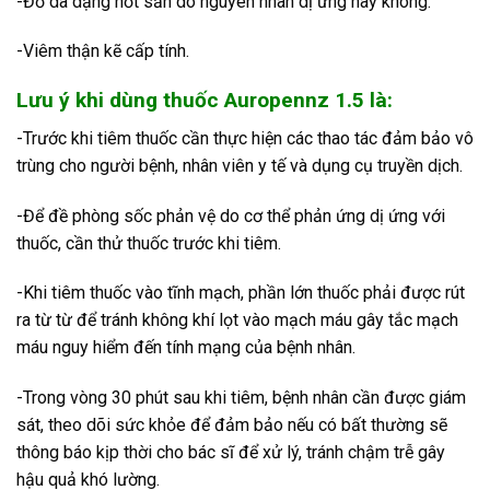
-Đỏ da dạng nốt sần do nguyên nhân dị ứng hay không.
-Viêm thận kẽ cấp tính.
Lưu ý khi dùng thuốc Auropennz 1.5 là:
-Trước khi tiêm thuốc cần thực hiện các thao tác đảm bảo vô
trùng cho người bệnh, nhân viên y tế và dụng cụ truyền dịch.
-Để đề phòng sốc phản vệ do cơ thể phản ứng dị ứng với
thuốc, cần thử thuốc trước khi tiêm.
-Khi tiêm thuốc vào tĩnh mạch, phần lớn thuốc phải được rút
ra từ từ để tránh không khí lọt vào mạch máu gây tắc mạch
máu nguy hiểm đến tính mạng của bệnh nhân.
-Trong vòng 30 phút sau khi tiêm, bệnh nhân cần được giám
sát, theo dõi sức khỏe để đảm bảo nếu có bất thường sẽ
thông báo kịp thời cho bác sĩ để xử lý, tránh chậm trễ gây
hậu quả khó lường.