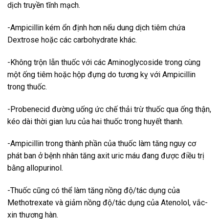
dịch truyền tĩnh mạch.
-Ampicillin kém ổn định hơn nếu dung dịch tiêm chứa
Dextrose hoặc các carbohydrate khác.
-Không trộn lẫn thuốc với các Aminoglycoside trong cùng
một ống tiêm hoặc hộp đựng do tương kỵ với Ampicillin
trong thuốc.
-Probenecid đường uống ức chế thải trừ thuốc qua ống thận,
kéo dài thời gian lưu của hai thuốc trong huyết thanh.
-Ampicillin trong thành phần của thuốc làm tăng nguy cơ
phát ban ở bệnh nhân tăng axit uric máu đang được điều trị
bằng allopurinol.
-Thuốc cũng có thể làm tăng nồng độ/tác dụng của
Methotrexate và giảm nồng độ/tác dụng của Atenolol, vắc-
xin thương hàn.