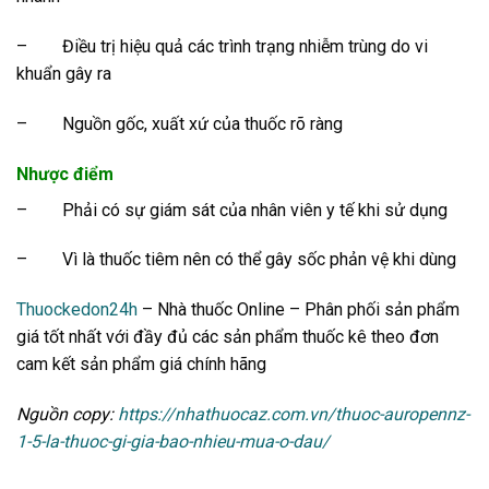
–
Điều trị hiệu quả các trình trạng nhiễm trùng do vi
khuẩn gây ra
–
Nguồn gốc, xuất xứ của thuốc rõ ràng
Nhược điểm
–
Phải có sự giám sát của nhân viên y tế khi sử dụng
–
Vì là thuốc tiêm nên có thể gây sốc phản vệ khi dùng
Thuockedon24h
– Nhà thuốc Online – Phân phối sản phẩm
giá tốt nhất với đầy đủ các sản phẩm thuốc kê theo đơn
cam kết sản phẩm giá chính hãng
Nguồn copy:
https://nhathuocaz.com.vn/thuoc-auropennz-
1-5-la-thuoc-gi-gia-bao-nhieu-mua-o-dau/