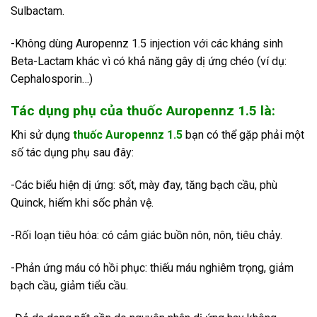
Sulbactam.
-Không dùng Auropennz 1.5 injection với các kháng sinh
Beta-Lactam khác vì có khả năng gây dị ứng chéo (ví dụ:
Cephalosporin…)
Tác dụng phụ của thuốc Auropennz 1.5 là:
Khi sử dụng
thuốc Auropennz 1.5
bạn có thể gặp phải một
số tác dụng phụ sau đây:
-Các biểu hiện dị ứng: sốt, mày đay, tăng bạch cầu, phù
Quinck, hiếm khi sốc phản vệ.
-Rối loạn tiêu hóa: có cảm giác buồn nôn, nôn, tiêu chảy.
-Phản ứng máu có hồi phục: thiếu máu nghiêm trọng, giảm
bạch cầu, giảm tiểu cầu.