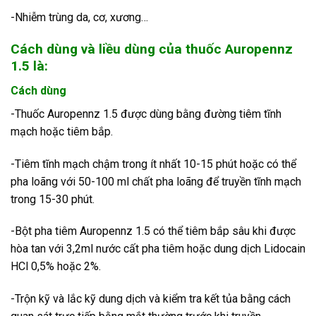
-Nhiễm trùng da, cơ, xương…
Cách dùng và liều dùng của thuốc Auropennz
1.5 là:
Cách dùng
-Thuốc Auropennz 1.5 được dùng bằng đường tiêm tĩnh
mạch hoặc tiêm bắp.
-Tiêm tĩnh mạch chậm trong ít nhất 10-15 phút hoặc có thể
pha loãng với 50-100 ml chất pha loãng để truyền tĩnh mạch
trong 15-30 phút.
-Bột pha tiêm Auropennz 1.5 có thể tiêm bắp sâu khi được
hòa tan với 3,2ml nước cất pha tiêm hoặc dung dịch Lidocain
HCl 0,5% hoặc 2%.
-Trộn kỹ và lắc kỹ dung dịch và kiểm tra kết tủa bằng cách