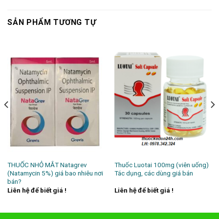
SẢN PHẨM TƯƠNG TỰ
THUỐC NHỎ MẮT Natagrev
Thuốc Luotai 100mg (viên uống)
(Natamycin 5%) giá bao nhiêu nơi
Tác dụng, các dùng giá bán
bán?
Liên hệ để biết giá !
Liên hệ để biết giá !