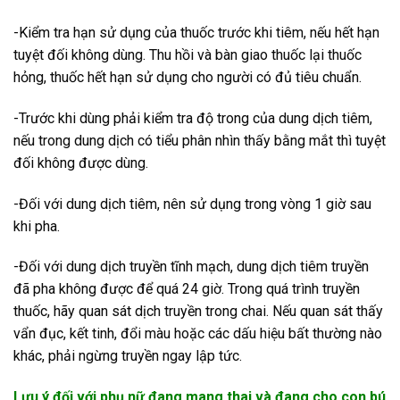
-Kiểm tra hạn sử dụng của thuốc trước khi tiêm, nếu hết hạn
tuyệt đối không dùng. Thu hồi và bàn giao thuốc lại thuốc
hỏng, thuốc hết hạn sử dụng cho người có đủ tiêu chuẩn.
-Trước khi dùng phải kiểm tra độ trong của dung dịch tiêm,
nếu trong dung dịch có tiểu phân nhìn thấy bằng mắt thì tuyệt
đối không được dùng.
-Đối với dung dịch tiêm, nên sử dụng trong vòng 1 giờ sau
khi pha.
-Đối với dung dịch truyền tĩnh mạch, dung dịch tiêm truyền
đã pha không được để quá 24 giờ. Trong quá trình truyền
thuốc, hãy quan sát dịch truyền trong chai. Nếu quan sát thấy
vẩn đục, kết tinh, đổi màu hoặc các dấu hiệu bất thường nào
khác, phải ngừng truyền ngay lập tức.
Lưu ý đối với phụ nữ đang mang thai và đang cho con bú