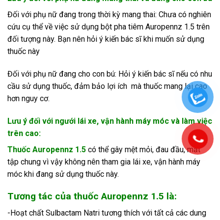
Đối với phụ nữ đang trong thời kỳ mang thai: Chưa có nghiên
cứu cụ thể về việc sử dụng bột pha tiêm Auropennz 1.5 trên
đối tượng này. Bạn nên hỏi ý kiến bác sĩ khi muốn sử dụng
thuốc này
Đối với phụ nữ đang cho con bú: Hỏi ý kiến bác sĩ nếu có nhu
cầu sử dụng thuốc, đảm bảo lợi ích mà thuốc mang lại cao
hơn nguy cơ.
Lưu ý đối với ngưới lái xe, vận hành máy móc và làm việc
trên cao:
Thuốc Auropennz 1.5
có thể gây mệt mỏi, đau đầu, mất
tập chung vì vậy không nên tham gia lái xe, vận hành máy
móc khi đang sử dụng thuốc này.
Tương tác của thuốc Auropennz 1.5 là:
-Hoạt chất Sulbactam Natri tương thích với tất cả các dung