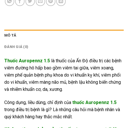
MÔ TẢ
ĐÁNH GIÁ (0)
Thuốc Auropennz 1.5
là thuốc của Ấn Độ điều trị các bệnh
viêm đường hô hấp bao gồm viêm tai giữa, viêm xoang,
viêm phế quản bệnh phụ khoa do vi khuẩn kỵ khí, viêm phổi
do vi khuẩn, viêm màng não mủ, bệnh lậu không biến chứng
và nhiễm khuẩn cơ, da, xương.
Công dụng, liều dùng, chỉ định của
thuốc Auropennz 1.5
trong điều trị bệnh là gì? Là những câu hỏi mà bệnh nhân và
quý khách hàng hay thắc mắc nhất.