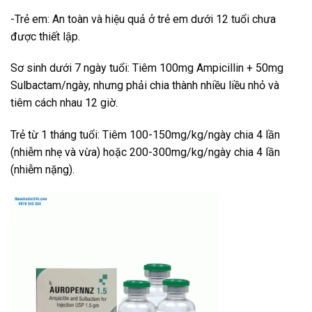
-Trẻ em: An toàn và hiệu quả ở trẻ em dưới 12 tuổi chưa
được thiết lập.
Sơ sinh dưới 7 ngày tuổi: Tiêm 100mg Ampicillin + 50mg
Sulbactam/ngày, nhưng phải chia thành nhiều liều nhỏ và
tiêm cách nhau 12 giờ.
Trẻ từ 1 tháng tuổi: Tiêm 100-150mg/kg/ngày chia 4 lần
(nhiễm nhẹ và vừa) hoặc 200-300mg/kg/ngày chia 4 lần
(nhiễm nặng).