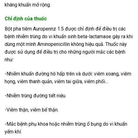
kháng khuẩn mở rộng.
Chỉ định của thuốc
Bột pha tiêm Auropennz 1.5 được chỉ định để điều trị các
bệnh nhiễm trùng do vi khuẩn sinh beta-lactamase gây ra khi
dùng một mình Aminopenicillin không hiệu quả. Thuốc này
được sử dụng để điều trị cho những người mắc các bệnh
như:
-Nhiễm khuẩn đường hô hấp trên và dưới: viêm xoang, viêm
họng, viêm thanh quản, viêm tai giữa, viêm phổi…
-Nhiễm trùng đường tiết niệu.
-Viêm thận, viêm bể thận.
-Mắc bệnh phụ khoa hoặc nhiễm trùng ổ bụng do vi khuẩn
yếm khí.