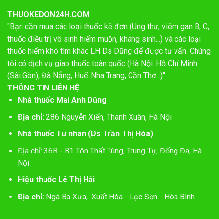
THUOKEDON24H.COM
"Bạn cần mua các loại thuốc kê đơn (Ung thư, viêm gan B, C,
thuốc điều trị vô sinh hiếm muộn, kháng sinh...) và các loại
thuốc hiếm khó tìm khác LH Ds Dũng để được tư vấn. Chúng
tôi có dịch vụ giao thuốc toàn quốc (Hà Nội, Hồ Chí Minh
(Sài Gòn), Đà Nẵng, Huế, Nha Trang, Cần Thơ...)"
THÔNG TIN LIÊN HỆ
Nhà thuốc Mai Anh Dũng
Địa chỉ:
286 Nguyễn Xiển, Thanh Xuân, Hà Nội
Nhà thuốc Tư nhân (Ds Trần Thị Hòa)
Địa chỉ: 36B - B1 Tôn Thất Tùng, Trung Tự, Đống Đa, Hà
Nội
Hiệu thuốc Lê Thị Hải
Địa chỉ:
Ngã Ba Xưa, Xuất Hóa - Lạc Sơn - Hòa Bình