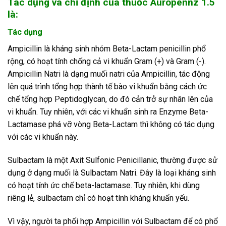
Tác dụng và chỉ định của thuốc Auropennz 1.5
là:
Tác dụng
Ampicillin là kháng sinh nhóm Beta-Lactam penicillin phổ
rộng, có hoạt tính chống cả vi khuẩn Gram (+) và Gram (-).
Ampicillin Natri là dạng muối natri của Ampicillin, tác động
lên quá trình tổng hợp thành tế bào vi khuẩn bằng cách ức
chế tổng hợp Peptidoglycan, do đó cản trở sự nhân lên của
vi khuẩn. Tuy nhiên, với các vi khuẩn sinh ra Enzyme Beta-
Lactamase phá vỡ vòng Beta-Lactam thì không có tác dụng
với các vi khuẩn này.
Sulbactam là một Axit Sulfonic Penicillanic, thường được sử
dụng ở dạng muối là Sulbactam Natri. Đây là loại kháng sinh
có hoạt tính ức chế beta-lactamase. Tuy nhiên, khi dùng
riêng lẻ, sulbactam chỉ có hoạt tính kháng khuẩn yếu.
Vì vậy, người ta phối hợp Ampicillin với Sulbactam để có phổ