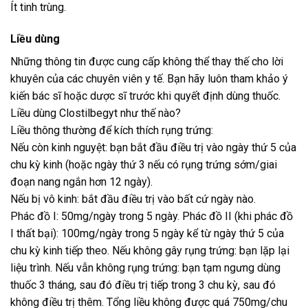
Ít tinh trùng.
Liều dùng
Những thông tin được cung cấp không thể thay thế cho lời
khuyên của các chuyên viên y tế. Bạn hãy luôn tham khảo ý
kiến bác sĩ hoặc dược sĩ trước khi quyết định dùng thuốc.
Liều dùng Clostilbegyt như thế nào?
Liều thông thường để kích thích rụng trứng:
Nếu còn kinh nguyệt: bạn bắt đầu điều trị vào ngày thứ 5 của
chu kỳ kinh (hoặc ngày thứ 3 nếu có rụng trứng sớm/giai
đoạn nang ngắn hơn 12 ngày).
Nếu bị vô kinh: bắt đầu điều trị vào bất cứ ngày nào.
Phác đồ I: 50mg/ngày trong 5 ngày. Phác đồ II (khi phác đồ
I thất bại): 100mg/ngày trong 5 ngày kể từ ngày thứ 5 của
chu kỳ kinh tiếp theo. Nếu không gây rụng trứng: bạn lặp lại
liệu trình. Nếu vẫn không rụng trứng: bạn tạm ngưng dùng
thuốc 3 tháng, sau đó điều trị tiếp trong 3 chu kỳ, sau đó
không điều trị thêm. Tổng liều không được quá 750mg/chu