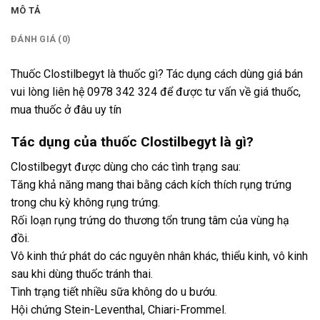
MÔ TẢ
ĐÁNH GIÁ (0)
Thuốc Clostilbegyt là thuốc gì? Tác dụng cách dùng giá bán
vui lòng liên hệ 0978 342 324 để được tư vấn về giá thuốc,
mua thuốc ở đâu uy tín
Tác dụng của thuốc Clostilbegyt là gì?
Clostilbegyt được dùng cho các tình trạng sau:
Tăng khả năng mang thai bằng cách kích thích rụng trứng
trong chu kỳ không rụng trứng.
Rối loạn rụng trứng do thương tổn trung tâm của vùng hạ
đồi.
Vô kinh thứ phát do các nguyên nhân khác, thiểu kinh, vô kinh
sau khi dùng thuốc tránh thai.
Tình trạng tiết nhiều sữa không do u bướu.
Hội chứng Stein-Leventhal, Chiari-Frommel.