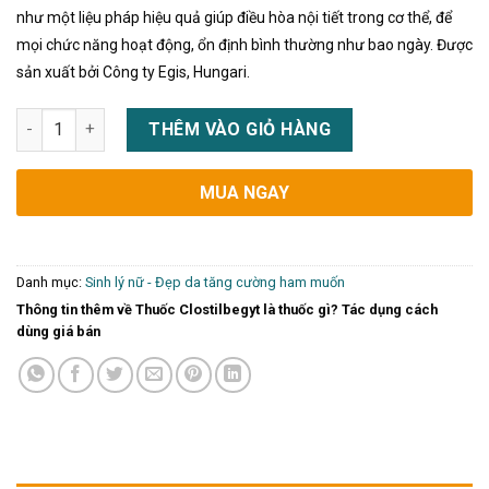
như một liệu pháp hiệu quả giúp điều hòa nội tiết trong cơ thể, để
mọi chức năng hoạt động, ổn định bình thường như bao ngày. Được
sản xuất bởi Công ty Egis, Hungari.
Thuốc Clostilbegyt là thuốc gì? Tác dụng cách dùng giá bán s
THÊM VÀO GIỎ HÀNG
MUA NGAY
Danh mục:
Sinh lý nữ - Đẹp da tăng cường ham muốn
Thông tin thêm về Thuốc Clostilbegyt là thuốc gì? Tác dụng cách
dùng giá bán