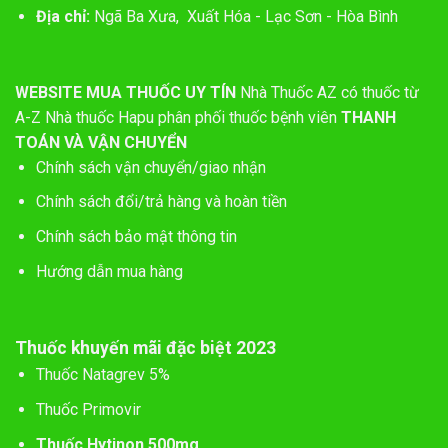
Địa chỉ:
Ngã Ba Xưa, Xuất Hóa - Lạc Sơn - Hòa Bình
WEBSITE MUA THUỐC UY TÍN
Nhà Thuốc AZ có thuốc từ
A-Z
Nhà thuốc Hapu phân phối thuốc bệnh viên
THANH
TOÁN VÀ VẬN CHUYỂN
Chính sách vận chuyển/giao nhận
Chính sách đổi/trả hàng và hoàn tiền
Chính sách bảo mật thông tin
Hướng dẫn mua hàng
Thuốc khuyến mãi đặc biệt 2023
Thuốc Natagrev 5%
Thuốc Primovir
Thuốc Hytinon 500mg