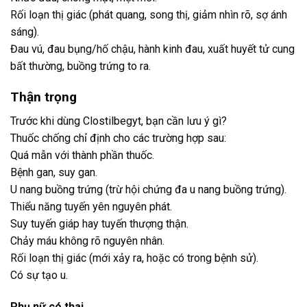
Rối loạn thị giác (phát quang, song thị, giảm nhìn rõ, sợ ánh
sáng).
Đau vú, đau bụng/hố chậu, hành kinh đau, xuất huyết tử cung
bất thường, buồng trứng to ra.
Thận trọng
Trước khi dùng Clostilbegyt, bạn cần lưu ý gì?
Thuốc chống chỉ định cho các trường hợp sau:
Quá mẫn với thành phần thuốc.
Bệnh gan, suy gan.
U nang buồng trứng (trừ hội chứng đa u nang buồng trứng).
Thiểu năng tuyến yên nguyên phát.
Suy tuyến giáp hay tuyến thượng thận.
Chảy máu không rõ nguyên nhân.
Rối loạn thị giác (mới xảy ra, hoặc có trong bệnh sử).
Có sự tạo u.
Phụ nữ có thai.