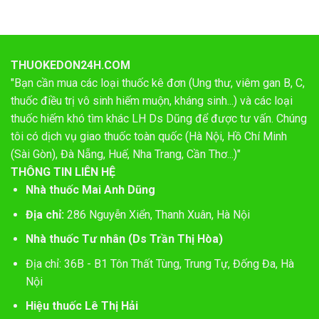
THUOKEDON24H.COM
"Bạn cần mua các loại thuốc kê đơn (Ung thư, viêm gan B, C,
thuốc điều trị vô sinh hiếm muộn, kháng sinh...) và các loại
thuốc hiếm khó tìm khác LH Ds Dũng để được tư vấn. Chúng
tôi có dịch vụ giao thuốc toàn quốc (Hà Nội, Hồ Chí Minh
(Sài Gòn), Đà Nẵng, Huế, Nha Trang, Cần Thơ...)"
THÔNG TIN LIÊN HỆ
Nhà thuốc Mai Anh Dũng
Địa chỉ:
286 Nguyễn Xiển, Thanh Xuân, Hà Nội
Nhà thuốc Tư nhân (Ds Trần Thị Hòa)
Địa chỉ: 36B - B1 Tôn Thất Tùng, Trung Tự, Đống Đa, Hà
Nội
Hiệu thuốc Lê Thị Hải