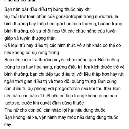
Bạn nên bắt đầu điều trị bằng thuốc này khi:
Sự thải trừ toàn phần của gonadotropin trong nước tiểu là
bình thường hay thấp hơn giới hạn bình thường, buồng trứng
bình thường, có sự phối hợp tốt các chức năng của tuyến
giáp và tuyến thượng thận.
Đã loại trừ hay điều trị các hình thức vô sinh khác có thể có
nếu không có sự rụng trứng.
Bạn nên kiểm tra thường xuyên chức năng gan. Nếu buồng
trứng to ra hay hóa nang, ngừng điều trị. Khi kích thước trở về
bình thường, bạn chỉ tiếp tục điều trị với liều thấp hơn hay rút
ngắn thời gian điều trị và theo dõi buồng trứng. Bạn cũng
cần điều trị dự phòng với progesteron sau khi thụ thai. Bạn
nên báo cho bác sĩ biết nếu có tình trạng không dung nạp
lactose, trước khi quyết định dùng thuốc.
Phụ nữ cho con bú: cân nhắc lợi hại nếu dùng thuốc.
Bạn không lái xe, vận hành máy móc nếu đang dùng thuốc
này.