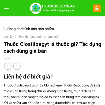
Chuyển
đến
nội
dung
Sinh lý nữ - Đẹp da tăng cường ham muốn
Thuốc Clostilbegyt là thuốc gì? Tác dụng
cách dùng giá bán
Liên hệ để biết giá !
Thuốc Clostilbegyt có chứa Clomiphene. Thuốc được dùng để kích
thích rụng trứng trong chu kỳ không rụng trứng, mục đích để có
thai, các rối loạn rụng trứng do thương tổn trung tâm của vùng hạ
đồi và nhiều vấn đề khác nữa, đang được nhiều chị em lựa chọn