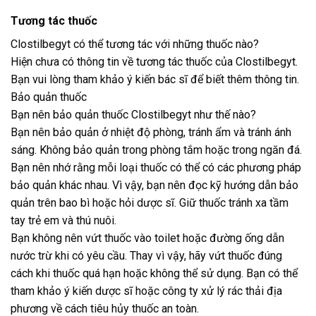
Tương tác thuốc
Clostilbegyt có thể tương tác với những thuốc nào?
Hiện chưa có thông tin về tương tác thuốc của Clostilbegyt.
Bạn vui lòng tham khảo ý kiến bác sĩ để biết thêm thông tin.
Bảo quản thuốc
Bạn nên bảo quản thuốc Clostilbegyt như thế nào?
Bạn nên bảo quản ở nhiệt độ phòng, tránh ẩm và tránh ánh
sáng. Không bảo quản trong phòng tắm hoặc trong ngăn đá.
Bạn nên nhớ rằng mỗi loại thuốc có thể có các phương pháp
bảo quản khác nhau. Vì vậy, bạn nên đọc kỹ hướng dẫn bảo
quản trên bao bì hoặc hỏi dược sĩ. Giữ thuốc tránh xa tầm
tay trẻ em và thú nuôi.
Bạn không nên vứt thuốc vào toilet hoặc đường ống dẫn
nước trừ khi có yêu cầu. Thay vì vậy, hãy vứt thuốc đúng
cách khi thuốc quá hạn hoặc không thể sử dụng. Bạn có thể
tham khảo ý kiến dược sĩ hoặc công ty xử lý rác thải địa
phương về cách tiêu hủy thuốc an toàn.