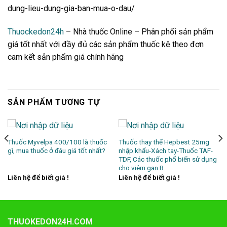
dung-lieu-dung-gia-ban-mua-o-dau/
Thuockedon24h
– Nhà thuốc Online – Phân phối sản phẩm
giá tốt nhất với đầy đủ các sản phẩm thuốc kê theo đơn
cam kết sản phẩm giá chính hãng
SẢN PHẨM TƯƠNG TỰ
Thuốc Myvelpa 400/100 là thuốc
Thuốc thay thế Hepbest 25mg
gì, mua thuốc ở đâu giá tốt nhất?
nhập khẩu-Xách tay-Thuốc TAF-
TDF, Các thuốc phổ biến sử dụng
cho viêm gan B.
Liên hệ để biết giá !
Liên hệ để biết giá !
THUOKEDON24H.COM