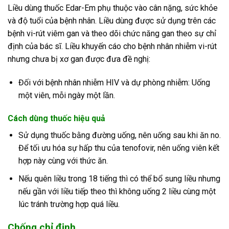
Liều dùng thuốc Edar-Em phụ thuộc vào cân nặng, sức khỏe
và độ tuổi của bệnh nhân. Liều dùng được sử dụng trên các
bệnh vi-rút viêm gan và theo dõi chức năng gan theo sự chỉ
định của bác sĩ. Liều khuyến cáo cho bệnh nhân nhiễm vi-rút
nhưng chưa bị xơ gan được đưa đề nghị:
Đối với bệnh nhân nhiễm HIV và dự phòng nhiễm: Uống
một viên, mỗi ngày một lần.
Cách dùng thuốc hiệu quả
Sử dụng thuốc bằng đường uống, nên uống sau khi ăn no.
Để tối ưu hóa sự hấp thu của tenofovir, nên uống viên kết
hợp này cùng với thức ăn.
Nếu quên liều trong 18 tiếng thì có thể bổ sung liều nhưng
nếu gần với liều tiếp theo thì không uống 2 liều cùng một
lúc tránh trường hợp quá liều.
Chống chỉ định