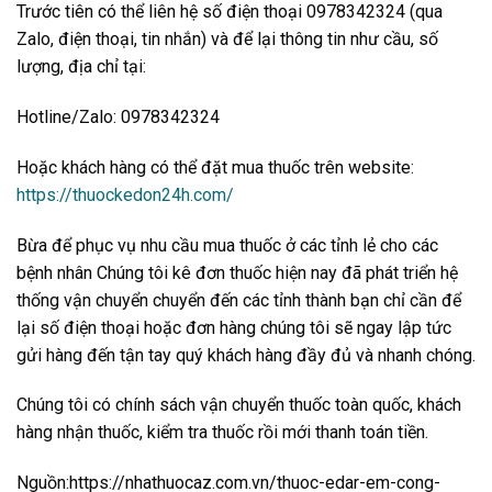
Trước tiên có thể liên hệ số điện thoại 0978342324 (qua
Zalo, điện thoại, tin nhắn) và để lại thông tin như cầu, số
lượng, địa chỉ tại:
Hotline/Zalo: 0978342324
Hoặc khách hàng có thể đặt mua thuốc trên website:
https://thuockedon24h.com/
Bừa để phục vụ nhu cầu mua thuốc ở các tỉnh lẻ cho các
bệnh nhân Chúng tôi kê đơn thuốc hiện nay đã phát triển hệ
thống vận chuyển chuyển đến các tỉnh thành bạn chỉ cần để
lại số điện thoại hoặc đơn hàng chúng tôi sẽ ngay lập tức
gửi hàng đến tận tay quý khách hàng đầy đủ và nhanh chóng.
Chúng tôi có chính sách vận chuyển thuốc toàn quốc, khách
hàng nhận thuốc, kiểm tra thuốc rồi mới thanh toán tiền.
Nguồn:https://nhathuocaz.com.vn/thuoc-edar-em-cong-