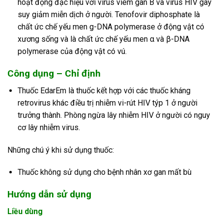
hoạt động đặc hiệu với virus viêm gan B và virus HIV gây
suy giảm miễn dịch ở người. Tenofovir diphosphate là
chất ức chế yếu men g-DNA polymerase ở động vật có
xương sống và là chất ức chế yếu men α và β-DNA
polymerase của động vật có vú.
Công dụng – Chỉ định
Thuốc EdarEm là thuốc kết hợp với các thuốc kháng
retrovirus khác điều trị nhiễm vi-rút HIV týp 1 ở người
trưởng thành. Phòng ngừa lây nhiễm HIV ở người có nguy
cơ lây nhiễm virus.
Những chú ý khi sử dụng thuốc:
Thuốc không sử dụng cho bệnh nhân xơ gan mất bù
Hướng dẫn sử dụng
Liều dùng