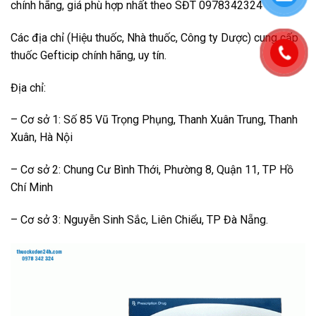
chính hãng, giá phù hợp nhất theo SĐT 0978342324
Các địa chỉ (Hiệu thuốc, Nhà thuốc, Công ty Dược) cung cấp
thuốc Gefticip chính hãng, uy tín.
Địa chỉ:
– Cơ sở 1: Số 85 Vũ Trọng Phụng, Thanh Xuân Trung, Thanh
Xuân, Hà Nội
– Cơ sở 2: Chung Cư Bình Thới, Phường 8, Quận 11, TP Hồ
Chí Minh
– Cơ sở 3: Nguyễn Sinh Sắc, Liên Chiểu, TP Đà Nẵng.