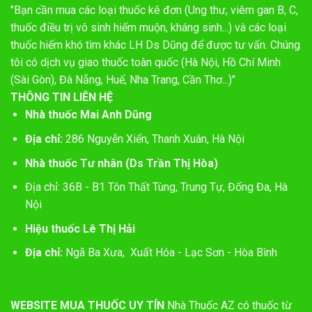
"Bạn cần mua các loại thuốc kê đơn (Ung thư, viêm gan B, C,
thuốc điều trị vô sinh hiếm muộn, kháng sinh...) và các loại
thuốc hiếm khó tìm khác LH Ds Dũng để được tư vấn. Chúng
tôi có dịch vụ giao thuốc toàn quốc (Hà Nội, Hồ Chí Minh
(Sài Gòn), Đà Nẵng, Huế, Nha Trang, Cần Thơ...)"
THÔNG TIN LIÊN HỆ
Nhà thuốc Mai Anh Dũng
Địa chỉ:
286 Nguyễn Xiển, Thanh Xuân, Hà Nội
Nhà thuốc Tư nhân (Ds Trần Thị Hòa)
Địa chỉ: 36B - B1 Tôn Thất Tùng, Trung Tự, Đống Đa, Hà
Nội
Hiệu thuốc Lê Thị Hải
Địa chỉ:
Ngã Ba Xưa, Xuất Hóa - Lạc Sơn - Hòa Bình
WEBSITE MUA THUỐC UY TÍN
Nhà Thuốc AZ có thuốc từ