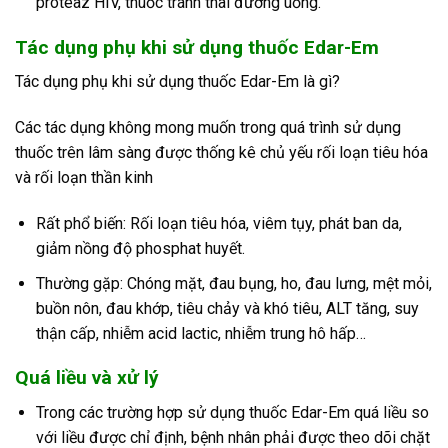
proteaz HIV, thuốc tránh thai đường uống.
Tác dụng phụ khi sử dụng thuốc Edar-Em
Tác dụng phụ khi sử dụng thuốc Edar-Em là gì?
Các tác dụng không mong muốn trong quá trình sử dụng
thuốc trên lâm sàng được thống kê chủ yếu rối loạn tiêu hóa
và rối loạn thần kinh
Rất phổ biến: Rối loạn tiêu hóa, viêm tụy, phát ban da,
giảm nồng độ phosphat huyết.
Thường gặp: Chóng mặt, đau bụng, ho, đau lưng, mệt mỏi,
buồn nôn, đau khớp, tiêu chảy và khó tiêu, ALT tăng, suy
thận cấp, nhiễm acid lactic, nhiễm trung hô hấp…
Quá liều và xử lý
Trong các trường hợp sử dụng thuốc Edar-Em quá liều so
với liều được chỉ định, bệnh nhân phải được theo dõi chặt