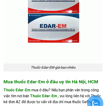
Thuốc-Edar-EM-giá-bao-nhiêu
Mua thuốc Edar-Em ở đâu uy tín Hà Nội, HCM
Thuốc Edar-Em
mua ở đâu? Nếu bạn phân vân trong công
việc tìm nơi bán
Thuốc Edar-Em
, vui lòng liên hệ với Thuốc
kê đơn AZ để được tư vấn về địa chỉ mua thuốc Gefticip