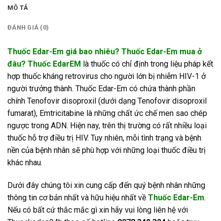
MÔ TẢ
ĐÁNH GIÁ (0)
Thuốc Edar-Em giá bao nhiêu?
Thuốc Edar-Em mua ở
đâu? Thuốc EdarEM
là thuốc có chỉ định trong liệu pháp kết
hợp thuốc kháng retrovirus cho người lớn bị nhiễm HIV-1 ở
người trưởng thành. Thuốc Edar-Em có chứa thành phần
chính Tenofovir disoproxil (dưới dạng Tenofovir disoproxil
fumarat), Emtricitabine là những chất ức chế men sao chép
ngược trong ADN. Hiện nay, trên thị trường có rất nhiều loại
thuốc hỗ trợ điều trị HIV. Tuy nhiên, mỗi tình trạng và bệnh
nền của bệnh nhân sẽ phù hợp với những loại thuốc điều trị
khác nhau.
Dưới đây chúng tôi xin cung cấp đến quý bệnh nhân những
thông tin cơ bản nhất và hữu hiệu nhất về
Thuốc Edar-Em
.
Nếu có bất cứ thắc mắc gì xin hãy vui lòng liên hệ với