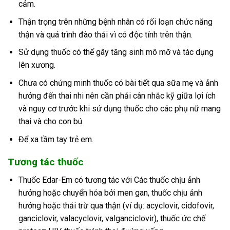
cảm.
Thận trọng trên những bệnh nhân có rối loạn chức năng
thận và quá trình đào thải vì có độc tính trên thận.
Sử dụng thuốc có thể gây tăng sinh mô mỡ và tác dụng
lên xương.
Chưa có chứng minh thuốc có bài tiết qua sữa mẹ và ảnh
hưởng đến thai nhi nên cần phải cân nhắc kỹ giữa lợi ích
và nguy cơ trước khi sử dụng thuốc cho các phụ nữ mang
thai và cho con bú.
Để xa tầm tay trẻ em.
Tương tác thuốc
Thuốc Edar-Em có tương tác với Các thuốc chịu ảnh
hưởng hoặc chuyển hóa bởi men gan, thuốc chịu ảnh
hưởng hoặc thải trừ qua thận (ví dụ: acyclovir, cidofovir,
ganciclovir, valacyclovir, valganciclovir), thuốc ức chế