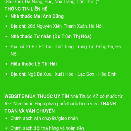
(Sài Gòn), Đà Nẵng, Huế, Nha Trang, Cần Thơ...)"
THÔNG TIN LIÊN HỆ
Nhà thuốc Mai Anh Dũng
Địa chỉ:
286 Nguyễn Xiển, Thanh Xuân, Hà Nội
Nhà thuốc Tư nhân (Ds Trần Thị Hòa)
Địa chỉ: 36B - B1 Tôn Thất Tùng, Trung Tự, Đống Đa, Hà
Nội
Hiệu thuốc Lê Thị Hải
Địa chỉ:
Ngã Ba Xưa, Xuất Hóa - Lạc Sơn - Hòa Bình
WEBSITE MUA THUỐC UY TÍN
Nhà Thuốc AZ có thuốc từ
A-Z
Nhà thuốc Hapu phân phối thuốc bệnh viên
THANH
TOÁN VÀ VẬN CHUYỂN
Chính sách vận chuyển/giao nhận
Chính sách đổi/trả hàng và hoàn tiền