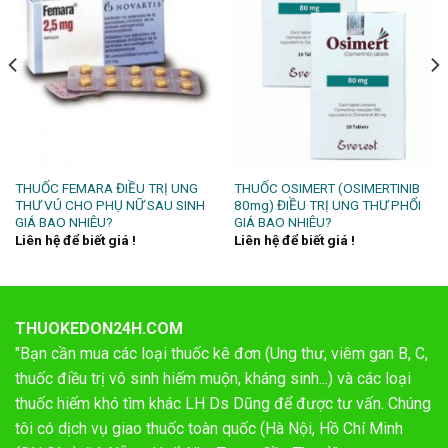
THUỐC FEMARA ĐIỀU TRỊ UNG
THUỐC OSIMERT (OSIMERTINIB
THƯ VÚ CHO PHỤ NỮ SAU SINH
80mg) ĐIỀU TRỊ UNG THƯ PHỔI
GIÁ BAO NHIÊU?
GIÁ BAO NHIÊU?
Liên hệ để biết giá !
Liên hệ để biết giá !
THUOKEDON24H.COM
"Bạn cần mua các loại thuốc kê đơn (Ung thư, viêm gan B, C,
thuốc điều trị vô sinh hiếm muộn, kháng sinh...) và các loại
thuốc hiếm khó tìm khác LH Ds Dũng để được tư vấn. Chúng
tôi có dịch vụ giao thuốc toàn quốc (Hà Nội, Hồ Chí Minh