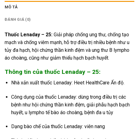
MÔ TẢ
ĐÁNH GIÁ (0)
Thuốc Lenaday – 25:
Giải pháp chống ung thư, chống tạo
mạch và chống viêm mạnh, hỗ trợ điều trị nhiều bệnh như u
tủy đa hạch, hội chứng thần kinh đệm và ung thư B lympho
áo choàng, cũng như giảm thiểu hạch bạch huyết.
Thông tin của thuốc Lenaday – 25:
Nhà xản xuất thuốc Lenaday: Heet HealthCare Ấn độ.
Công dụng của thuốc Lenaday: dùng trong điều trị các
bệnh như hội chứng thần kinh đệm, giải phẫu hạch bạch
huyết, u lympho tế bào áo choàng, bệnh đa u tủy
Dạng bào chế của thuốc Lenaday: viên nang