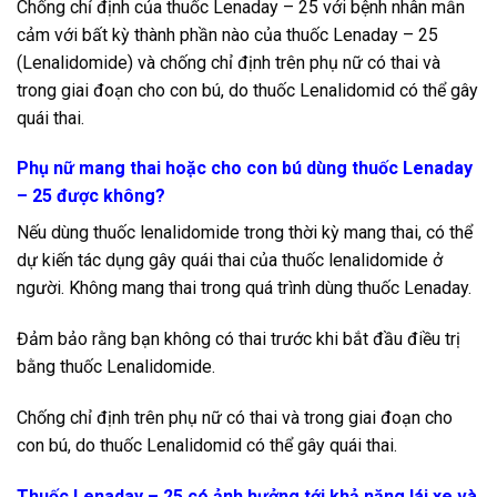
Chống chỉ định của thuốc Lenaday – 25 với bệnh nhân mẫn
cảm với bất kỳ thành phần nào của thuốc Lenaday – 25
(Lenalidomide) và chống chỉ định trên phụ nữ có thai và
trong giai đoạn cho con bú, do thuốc Lenalidomid có thể gây
quái thai.
Phụ nữ mang thai hoặc cho con bú dùng thuốc Lenaday
– 25 được không?
Nếu dùng thuốc lenalidomide trong thời kỳ mang thai, có thể
dự kiến ​​tác dụng gây quái thai của thuốc lenalidomide ở
người. Không mang thai trong quá trình dùng thuốc Lenaday.
Đảm bảo rằng bạn không có thai trước khi bắt đầu điều trị
bằng thuốc Lenalidomide.
Chống chỉ định trên phụ nữ có thai và trong giai đoạn cho
con bú, do thuốc Lenalidomid có thể gây quái thai.
Thuốc Lenaday – 25 có ảnh hưởng tới khả năng lái xe và