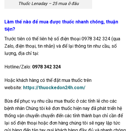
Thuốc Lenaday – 25 mua ở đâu
Làm thế nào để mua được thuốc nhanh chóng, thuận
tiện?
Trước tiên có thể liên hệ số điện thoại 0978 342 324 (qua
Zalo, điện thoại, tin nhắn) và để lại thông tin như cầu, số
lượng, địa chỉ tại:
Hotline/Zalo:
0978 342 324
Hoặc khách hàng có thể đặt mua thuốc trên
website:
https://thuockedon24h.com/
Bừa để phục vụ nhu cầu mua thuốc ở các tỉnh lẻ cho các
bệnh nhân Chúng tôi kê đơn thuốc hiện nay đã phát triển hệ
thống vận chuyển chuyển đến các tỉnh thành bạn chỉ cần để
lại số điện thoại hoặc đơn hàng chúng tôi sẽ ngay lập tức
gửi hàng đến tận tay quý khách hàng đầy đủ và nhanh chóng.