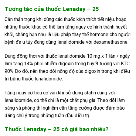
Tương tác của thuốc Lenaday – 25
Cần thận trọng khi dùng các thuốc kích thích tiết niệu, hoặc
những thuốc khác có thể làm tăng nguy cơ hình thành huyết
khối, chẳng hạn như là liệu pháp thay thế hormone cho người
bệnh đa u tủy đang dùng lenalidomide với dexamethasone.
Dùng đồng thời với thuốc lenalidomide 10 mg x 1 lần / ngày
làm tăng 14% phơi nhiễm digoxin trong huyết tương với KTC
90% Do đó, nên theo dõi nồng độ của digoxin trong khi điều
trị bằng thuốc lenalidomide.
Tăng nguy cơ tiêu cơ vân khi sử dụng statin cùng với
lenalidomide, có thể chỉ là một chất phụ gia. Theo dõi lâm
sàng và phòng thí nghiệm cần tăng cường được đảm bảo
đáng chú ý trong những tuần đầu điều trị.
Thuốc Lenaday – 25 có giá bao nhiêu?