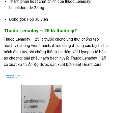
Thành phần hoạt chất chính của thuốc Lenaday:
Lenalidomide 25mg
Đóng gói: Hộp 30 viên
Thuốc Lenaday – 25 là thuốc gì?
Thuốc Lenaday – 25 là thuốc chống ung thư, chống tạo
mạch và chống viêm mạnh, được dùng điều trị các bệnh như
bệnh đa u tủy, hội chứng thần kinh đệm và U lympho tế bào
áo choàng, giải phẫu hạch bạch huyết. Thuốc Lenaday – 25
có xuất xứ từ Ấn Độ được sản xuất bởi Heet HealthCare.