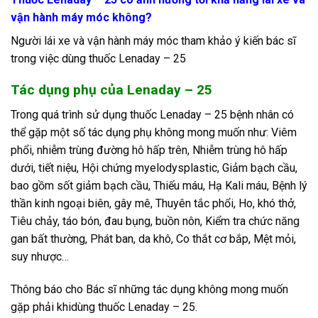
vận hành máy móc không?
Người lái xe và vận hành máy móc tham khảo ý kiến bác sĩ
trong việc dùng thuốc Lenaday – 25
Tác dụng phụ của Lenaday – 25
Trong quá trình sử dụng thuốc Lenaday – 25 bệnh nhân có
thể gặp một số tác dụng phụ không mong muốn như: Viêm
phổi, nhiễm trùng đường hô hấp trên, Nhiễm trùng hô hấp
dưới, tiết niệu, Hội chứng myelodysplastic, Giảm bạch cầu,
bao gồm sốt giảm bạch cầu, Thiếu máu, Hạ Kali máu, Bệnh lý
thần kinh ngoại biên, gây mê, Thuyên tắc phổi
,
Ho, khó thở,
Tiêu chảy, táo bón, đau bụng, buồn nôn, Kiểm tra chức năng
gan bất thường, Phát ban, da khô, Co thắt cơ bắp, Mệt mỏi,
suy nhược…
Thông báo cho Bác sĩ những tác dụng không mong muốn
gặp phải khidùng thuốc Lenaday – 25.