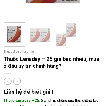
Thuốc điều trị ung thư
Thuốc Lenaday – 25 giá bao nhiêu, mua
ở đâu uy tín chính hãng?
Liên hệ để biết giá !
Thuốc Lenaday – 25:
Giải pháp chống ung thư, chống tạo