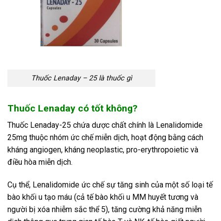
Thuốc Lenaday – 25 là thuốc gì
Thuốc Lenaday có tốt không?
Thuốc Lenaday-25 chứa dược chất chính là Lenalidomide
25mg thuộc nhóm ức chế miễn dịch, hoạt động bằng cách
kháng angiogen, kháng neoplastic, pro-erythropoietic và
điều hòa miễn dịch.
Cụ thể, Lenalidomide ức chế sự tăng sinh của một số loại tế
bào khối u tạo máu (cả tế bào khối u MM huyết tương và
người bị xóa nhiễm sắc thể 5), tăng cường khả năng miễn