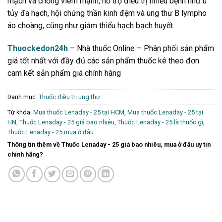
mạch và chống viêm mạnh, hỗ trợ điều trị nhiều bệnh như u
tủy đa hạch, hội chứng thần kinh đệm và ung thư B lympho
áo choàng, cũng như giảm thiểu hạch bạch huyết.
Thuockedon24h
– Nhà thuốc Online – Phân phối sản phẩm
giá tốt nhất với đầy đủ các sản phẩm thuốc kê theo đơn
cam kết sản phẩm giá chính hãng
Danh mục:
Thuốc điều trị ung thư
Từ khóa:
Mua thuốc Lenaday - 25 tại HCM
,
Mua thuốc Lenaday - 25 tại
HN
,
Thuốc Lenaday - 25 giá bao nhiêu
,
Thuốc Lenaday - 25 là thuốc gì
,
Thuốc Lenaday - 25 mua ở đâu
Thông tin thêm về Thuốc Lenaday - 25 giá bao nhiêu, mua ở đâu uy tín
chính hãng?