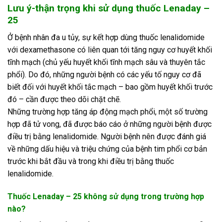
Lưu ý-thận trọng khi sử dụng thuốc Lenaday –
25
Ở bệnh nhân đa u tủy, sự kết hợp dùng thuốc lenalidomide
với dexamethasone có liên quan tới tăng nguy cơ huyết khối
tĩnh mạch (chủ yếu huyết khối tĩnh mạch sâu và thuyên tắc
phổi). Do đó, những người bệnh có các yếu tố nguy cơ đã
biết đối với huyết khối tắc mạch – bao gồm huyết khối trước
đó – cần được theo dõi chặt chẽ.
Những trường hợp tăng áp động mạch phổi, một số trường
hợp đã tử vong, đã được báo cáo ở những người bệnh được
điều trị bằng lenalidomide. Người bệnh nên được đánh giá
về những dấu hiệu và triệu chứng của bệnh tim phổi cơ bản
trước khi bắt đầu và trong khi điều trị bằng thuốc
lenalidomide.
Thuốc Lenaday – 25 không sử dụng trong trường hợp
nào?