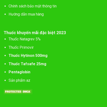
Chính sách bảo mật thông tin
Hướng dẫn mua hàng
Thuốc khuyến mãi đặc biệt 2023
Thuốc Natagrev 5%
Thuốc Primovir
Thuốc Hytinon 500mg
Thuốc Tafsafe 25mg
Pentaglobin
Sản phẩm az