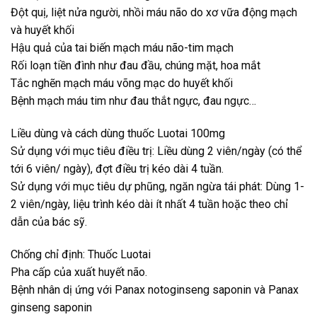
Đột quị, liệt nửa người, nhồi máu não do xơ vữa động mạch
và huyết khối
Hậu quả của tai biến mạch máu não-tim mạch
Rối loạn tiền đình như đau đầu, chúng mặt, hoa mắt
Tắc nghẽn mạch máu võng mạc do huyết khối
Bệnh mạch máu tim như đau thắt ngực, đau ngực…
Liều dùng và cách dùng thuốc Luotai 100mg
Sử dụng với mục tiêu điều trị: Liều dùng 2 viên/ngày (có thể
tới 6 viên/ ngày), đợt điều trị kéo dài 4 tuần.
Sử dụng với mục tiêu dự phũng, ngăn ngừa tái phát: Dùng 1-
2 viên/ngày, liệu trình kéo dài ít nhất 4 tuần hoặc theo chỉ
dẫn của bác sỹ.
Chống chỉ định: Thuốc Luotai
Pha cấp của xuất huyết não.
Bệnh nhân dị ứng với Panax notoginseng saponin và Panax
ginseng saponin