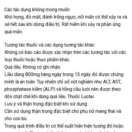
Các tác dụng không mong muốn:
Khô họng, đỏ mặt, đánh trống ngực, nổi mẩn có thể xảy ra và
sẽ hết sau khi dừng điều trị. Rất hiếm khi xảy ra phản ứng
quá mẫn.
Tương tác thuốc và các dạng tương tác khác:
Không có báo cáo được xác nhận trên các tương tác với các
loại thuốc hoặc thực phẩm khác.
Quá liều: Không có ghi nhận.
Liều dùng 800mg hàng ngày trong 15 ngày đó được chứng
minh là an toàn. Tuy nhiên chỉ số xột nghiệm như ALT, AST,
phosphatase kiềm (ALP) và hồng cầu lưới nên được theo
dõii chặt chẽ khi dùng quá liều. Thuốc Luotai
Lưu ý và thận trọng đặc biệt khi sử dụng:
Cần sử dụng thận trọng đặc biệt cho phụ nữ mang thai và
cho con bú
Trong quá trình điều trị có thể xuất hiện hiện tượng đỏ hoặc