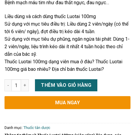
Bệnh mạch máu tim như đau thắt ngực, đau ngực…
Liều dùng và cách dùng thuốc Luotai 100mg
Sử dụng với mục tiêu điều trị: Liều dùng 2 viên/ngày (có thể
tới 6 viên/ ngày), đợt điều trị kéo dài 4 tuần.
Sử dụng với mục tiêu dự phũng, ngăn ngừa tái phát: Dùng 1-
2 viên/ngày, liệu trình kéo dài ít nhất 4 tuần hoặc theo chỉ
dẫn của bác sỹ.
Thuốc Luotai 100mg dạng viên mua ở đâu? Thuốc Luotai
100mg giá bao nhiêu? Địa chỉ bán thuốc Luotai?
Thuốc Luotai 100mg (viên uống) Tác dụng, các dùng giá bán s
THÊM VÀO GIỎ HÀNG
MUA NGAY
Danh mục:
Thuốc tân dược