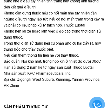
sưng nhẹ ở đầu tuy nhiên tình trạng này không ảnh hưởng
đến kết quả điều trị.
Không cần dừng thuốc nếu có nổi mẩn nhẹ tuy nhiên cần
ngừng điều trị ngay lập tức nếu có nổi mẩn trầm trọng xảy ra
và phải có liệu pháp xử lý thích hợp. Thuốc Luotai
Không nên lái xe hoặc làm việc ở độ cao trong thời gian sử
dụng thuốc.
Trong thời gian sử dụng nếu cú phản ứng cú hại xảy ra, hóy
thụng bỏo cho thầy thuốc biết.
Nếu cần thêm thông tin liên hệ với thầy thuốc.
Bảo quản: Nơi khô mát, trong hộp kín ở nhiệt độ dưới 30oC
Hạn sử dụng: 2 năm kể từ ngày sản xuất Thuốc Luotai
Nhà sản xuất: KPC Pharmaceuticals, Inc.
Địa chỉ: Qigongli, West Suburb, Kunming, Yunnan Province,
P.R China
SẢN PHẨM TƯƠNG TỰ