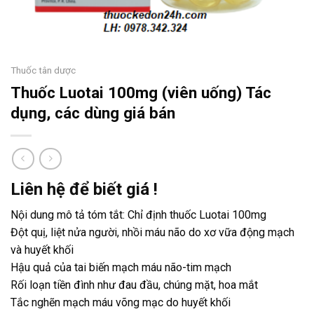
Thuốc tân dược
Thuốc Luotai 100mg (viên uống) Tác
dụng, các dùng giá bán
Liên hệ để biết giá !
Nội dung mô tả tóm tắt: Chỉ định thuốc Luotai 100mg
Đột quị, liệt nửa người, nhồi máu não do xơ vữa động mạch
và huyết khối
Hậu quả của tai biến mạch máu não-tim mạch
Rối loạn tiền đình như đau đầu, chúng mặt, hoa mắt
Tắc nghẽn mạch máu võng mạc do huyết khối