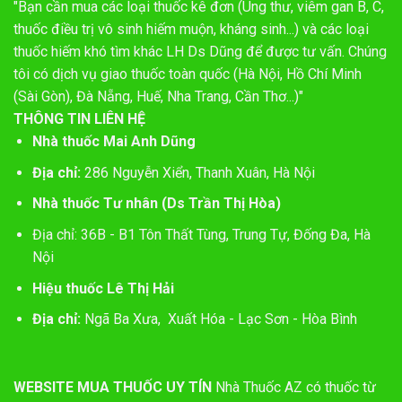
"Bạn cần mua các loại thuốc kê đơn (Ung thư, viêm gan B, C,
thuốc điều trị vô sinh hiếm muộn, kháng sinh...) và các loại
thuốc hiếm khó tìm khác LH Ds Dũng để được tư vấn. Chúng
tôi có dịch vụ giao thuốc toàn quốc (Hà Nội, Hồ Chí Minh
(Sài Gòn), Đà Nẵng, Huế, Nha Trang, Cần Thơ...)"
THÔNG TIN LIÊN HỆ
Nhà thuốc Mai Anh Dũng
Địa chỉ:
286 Nguyễn Xiển, Thanh Xuân, Hà Nội
Nhà thuốc Tư nhân (Ds Trần Thị Hòa)
Địa chỉ: 36B - B1 Tôn Thất Tùng, Trung Tự, Đống Đa, Hà
Nội
Hiệu thuốc Lê Thị Hải
Địa chỉ:
Ngã Ba Xưa, Xuất Hóa - Lạc Sơn - Hòa Bình
WEBSITE MUA THUỐC UY TÍN
Nhà Thuốc AZ có thuốc từ