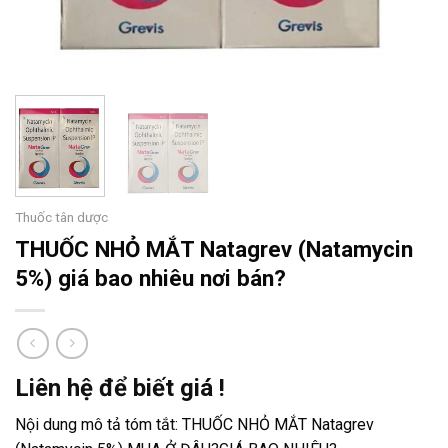
Thuốc tân dược
THUỐC NHỎ MẮT Natagrev (Natamycin
5%) giá bao nhiêu nơi bán?
Liên hệ để biết giá !
Nội dung mô tả tóm tắt:
THUỐC NHỎ MẮT Natagrev