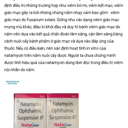
định điều trị những trường hợp như viêm bờ mi, viêm kết mạc, viêm
giác mạc gây ra bởi những chủng nấm nhạy cảm bao gồm : viêm
giác mạc do Fusarium solani. Giống như các dạng viêm giác mạc
mưng mủ khác, điều trị khởi đầu và duy trì bệnh viêm giác mạc do
nấm nên dựa vào kết quả chẩn đoán lâm sàng, cận lâm sàng bằng
cách nuôi cấy bệnh phẩm ở giác mạc và dựa vào đáp ứng của
thuốc. Nếu có điều kiện, nên xác định hoạt tính in vitro của
natamycin trên nấm nuôi cấy được. Người ta chưa chứng minh
được tính hiệu quả của natamycin dùng đơn độc trong điều trị viêm
nội nhãn do nấm.