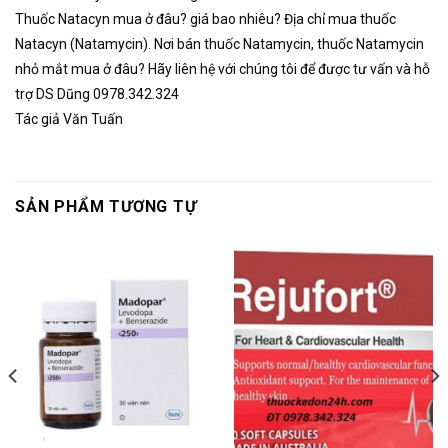
Thuốc Natacyn mua ở đâu? giá bao nhiêu? Địa chỉ mua thuốc
Natacyn (Natamycin). Nơi bán thuốc Natamycin, thuốc Natamycin
nhỏ mắt mua ở đâu? Hãy liên hệ với chúng tôi để được tư vấn và hỗ
trợ DS Dũng 0978.342.324
Tác giả Văn Tuấn
SẢN PHẨM TƯƠNG TỰ