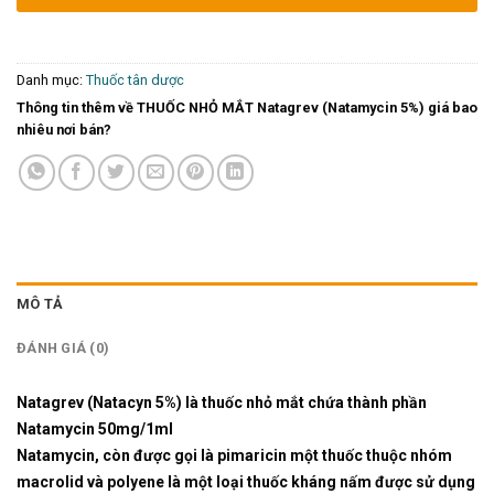
Danh mục:
Thuốc tân dược
Thông tin thêm về THUỐC NHỎ MẮT Natagrev (Natamycin 5%) giá bao
nhiêu nơi bán?
MÔ TẢ
ĐÁNH GIÁ (0)
Natagrev (Natacyn 5%) là thuốc nhỏ mắt chứa thành phần
Natamycin 50mg/1ml
Natamycin, còn được gọi là pimaricin một thuốc thuộc nhóm
macrolid và polyene là một loại thuốc kháng nấm được sử dụng