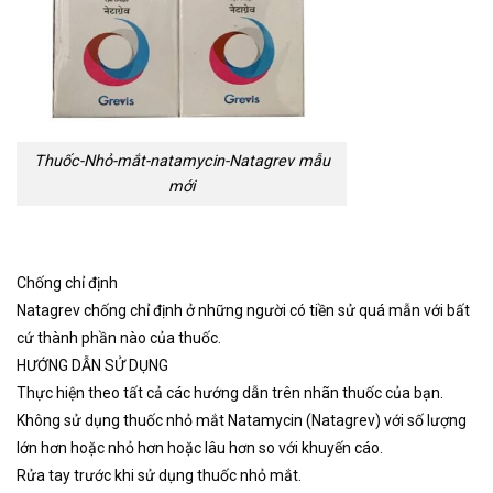
Thuốc-Nhỏ-mắt-natamycin-Natagrev mẫu
mới
Chống chỉ định
Natagrev chống chỉ định ở những người có tiền sử quá mẫn với bất
cứ thành phần nào của thuốc.
HƯỚNG DẪN SỬ DỤNG
Thực hiện theo tất cả các hướng dẫn trên nhãn thuốc của bạn.
Không sử dụng thuốc nhỏ mắt Natamycin (Natagrev) với số lượng
lớn hơn hoặc nhỏ hơn hoặc lâu hơn so với khuyến cáo.
Rửa tay trước khi sử dụng thuốc nhỏ mắt.