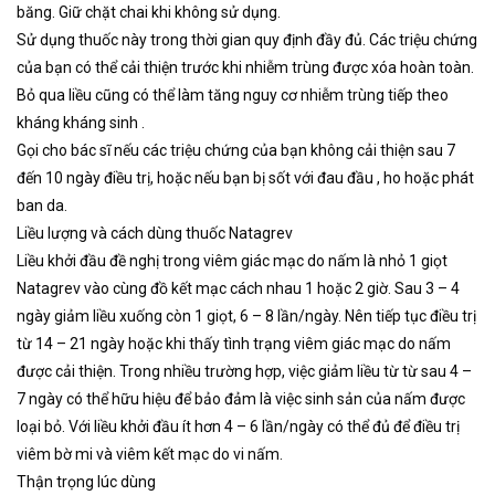
băng. Giữ chặt chai khi không sử dụng.
Sử dụng thuốc này trong thời gian quy định đầy đủ. Các triệu chứng
của bạn có thể cải thiện trước khi nhiễm trùng được xóa hoàn toàn.
Bỏ qua liều cũng có thể làm tăng nguy cơ nhiễm trùng tiếp theo
kháng kháng sinh .
Gọi cho bác sĩ nếu các triệu chứng của bạn không cải thiện sau 7
đến 10 ngày điều trị, hoặc nếu bạn bị sốt với đau đầu , ho hoặc phát
ban da.
Liều lượng và cách dùng thuốc Natagrev
Liều khởi đầu đề nghị trong viêm giác mạc do nấm là nhỏ 1 giọt
Natagrev vào cùng đồ kết mạc cách nhau 1 hoặc 2 giờ. Sau 3 – 4
ngày giảm liều xuống còn 1 giọt, 6 – 8 lần/ngày. Nên tiếp tục điều trị
từ 14 – 21 ngày hoặc khi thấy tình trạng viêm giác mạc do nấm
được cải thiện. Trong nhiều trường hợp, việc giảm liều từ từ sau 4 –
7 ngày có thể hữu hiệu để bảo đảm là việc sinh sản của nấm được
loại bỏ. Với liều khởi đầu ít hơn 4 – 6 lần/ngày có thể đủ để điều trị
viêm bờ mi và viêm kết mạc do vi nấm.
Thận trọng lúc dùng