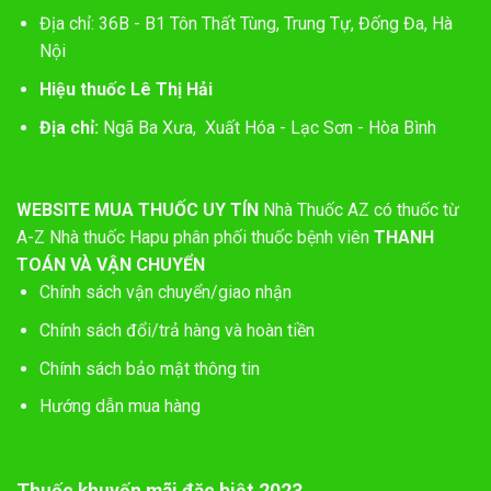
Địa chỉ: 36B - B1 Tôn Thất Tùng, Trung Tự, Đống Đa, Hà
Nội
Hiệu thuốc Lê Thị Hải
Địa chỉ:
Ngã Ba Xưa, Xuất Hóa - Lạc Sơn - Hòa Bình
WEBSITE MUA THUỐC UY TÍN
Nhà Thuốc AZ có thuốc từ
A-Z
Nhà thuốc Hapu phân phối thuốc bệnh viên
THANH
TOÁN VÀ VẬN CHUYỂN
Chính sách vận chuyển/giao nhận
Chính sách đổi/trả hàng và hoàn tiền
Chính sách bảo mật thông tin
Hướng dẫn mua hàng
Thuốc khuyến mãi đặc biệt 2023