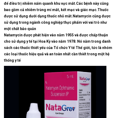
để điều trị nhiễm nấm quanh khu vực mắt.Các bệnh này cũng
bao gồm cả nhiễm trùng mí mắt, kết mạc và giác mạc.Thuốc
được sử dụng dưới dạng thuốc nhỏ mắt.Natamycin cũng được
sử dụng trong ngành công nghiệp thực phẩm với vai trò như
một chất bảo quản
Natamycin được phát hiện vào năm 1955 và được chấp thuận
cho sử dụng y tế tại Hoa Kỳ vào năm 1978. Nó nằm trong danh
sách các thuốc thiết yếu của Tổ chức Y tế Thế giới, tức là nhóm
các loại thuốc hiệu quả và an toàn nhất cần thiết trong một hệ
thống y tế