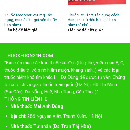
Thuốc Madopar 250mg Tác
Thuốc Rejufort Tác dụng cách
dụng, mua ở đâu giá bán thuốc
dùng mua ở đâu bán giá bao
bao nhiêu
nhiêu rẻ nhất?
Liên hệ để biết giá !
Liên hệ để biết giá !
THUOKEDON24H.COM
"Bạn cần mua các loại thuốc kê đơn (Ung thư, viêm gan B, C,
thuốc điều trị vô sinh hiếm muộn, kháng sinh...) và các loại
thuốc hiếm khó tìm khác LH Ds Dũng để được tư vấn. Chúng
tôi có dịch vụ giao thuốc toàn quốc (Hà Nội, Hồ Chí Minh
(Sài Gòn), Đà Nẵng, Huế, Nha Trang, Cần Thơ...)"
THÔNG TIN LIÊN HỆ
Nhà thuốc Mai Anh Dũng
Địa chỉ:
286 Nguyễn Xiển, Thanh Xuân, Hà Nội
Nhà thuốc Tư nhân (Ds Trần Thị Hòa)