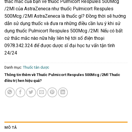
thắc mắc của bạn về thuốc Pulmicort Respules 500Mcg
/2Ml của AstraZeneca như thuốc Pulmicort Respules
500Mcg /2Ml AstraZeneca là thuốc gì? Đồng thời sẽ hướng
dẫn sử dụng thuốc và đưa ra những điều cần lưu ý khi sử
dụng thuốc Pulmicort Respules 500Mcg /2Ml. Nếu có bất
cứ thắc mắc nào nữa hãy liên hệ tới số điện thoại
0978.342.324 để được dược sĩ đại học tư vấn tận tình
24/24
Danh mục:
Thuốc tân dược
Thông tin thêm về Thuốc Pulmicort Respules 500Mcg /2Ml Thuốc
điều trị hen hiệu quả?
MÔ TẢ