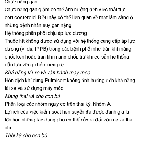
Chức năng gan:
Chức năng gan giảm có thể ảnh hưởng đến việc thải trừ
corticosteroid. Điều này có thể liên quan về mặt lâm sàng ở
những bệnh nhân suy gan nặng.
Hệ thống phân phối chịu áp lực dương:
Thuốc hít không được sử dụng với hệ thống cung cấp áp lực
dương (ví dụ, IPPB) trong các bệnh phổi như tràn khí màng
phổi, kén hoặc tràn khí màng phổi, trừ khi có sẵn hệ thống
dẫn lưu vững chắc. riêng rẽ.
Khả năng lái xe và vận hành máy móc
Hỗn dịch khí dung Pulmicort không ảnh hưởng đến khả năng
lái xe và sử dụng máy móc
Mang thai và cho con bú
Phân loại các nhóm nguy cơ trên thai kỳ: Nhóm A.
Lợi ích của việc kiểm soát hen suyễn đã được đánh giá là
lớn hơn những tác dụng phụ có thể xảy ra đối với mẹ và thai
nhi.
Thời kỳ cho con bú