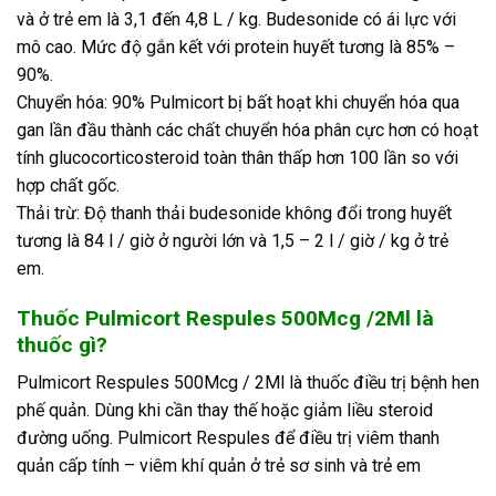
và ở trẻ em là 3,1 đến 4,8 L / kg. Budesonide có ái lực với
mô cao. Mức độ gắn kết với protein huyết tương là 85% –
90%.
Chuyển hóa: 90% Pulmicort bị bất hoạt khi chuyển hóa qua
gan lần đầu thành các chất chuyển hóa phân cực hơn có hoạt
tính glucocorticosteroid toàn thân thấp hơn 100 lần so với
hợp chất gốc.
Thải trừ: Độ thanh thải budesonide không đổi trong huyết
tương là 84 l / giờ ở người lớn và 1,5 – 2 l / giờ / kg ở trẻ
em.
Thuốc Pulmicort Respules 500Mcg /2Ml là
thuốc gì?
Pulmicort Respules 500Mcg / 2Ml là thuốc điều trị bệnh hen
phế quản. Dùng khi cần thay thế hoặc giảm liều steroid
đường uống. Pulmicort Respules để điều trị viêm thanh
quản cấp tính – viêm khí quản ở trẻ sơ sinh và trẻ em