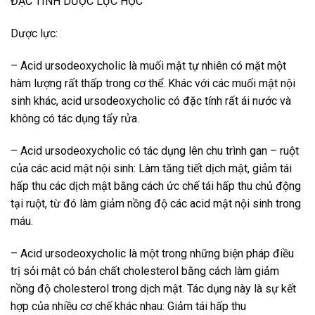
ĐẶC TÍNH DƯỢC LỰC HỌC
Dược lực:
– Acid ursodeoxycholic là muối mật tự nhiên có mặt một
hàm lượng rất thấp trong cơ thể. Khác với các muối mật nội
sinh khác, acid ursodeoxycholic có đặc tính rất ái nước và
không có tác dụng tẩy rửa.
– Acid ursodeoxycholic có tác dụng lên chu trình gan – ruột
của các acid mật nội sinh: Làm tăng tiết dịch mật, giảm tái
hấp thu các dịch mật bằng cách ức chế tái hấp thu chủ động
tại ruột, từ đó làm giảm nồng độ các acid mật nội sinh trong
máu.
– Acid ursodeoxycholic là một trong những biện pháp điều
trị sỏi mật có bản chất cholesterol bằng cách làm giảm
nồng độ cholesterol trong dịch mật. Tác dụng này là sự kết
hợp của nhiều cơ chế khác nhau: Giảm tái hấp thu