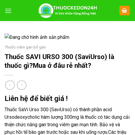
Chuyển
đến
nội
dung
Thuốc viêm gan bổ gan
Thuốc SAVI URSO 300 (SaviUrso) là
thuốc gì?Mua ở đâu rẻ nhất?
Liên hệ để biết giá !
Thuốc SaVi Urso 300 (SaviUrso) có thành phần acid
Ursodeoxycholic hàm lượng 300mg là thuốc có tác dụng cải
thiện chức năng gan trong viêm gan mạn tính. Bảo vệ và
phục hồi tế bào gan trước hoặc sau khi uống rượu.Các triệu