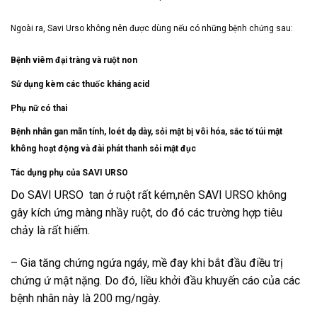
Ngoài ra, Savi Urso không nên được dùng nếu có những bệnh chứng sau:
Bệnh viêm đại tràng và ruột non
Sử dụng kèm các thuốc kháng acid
Phụ nữ có thai
Bệnh nhân gan mãn tính, loét dạ dày, sỏi mật bị vôi hóa, sắc tố túi mật
không hoạt động và đài phát thanh sỏi mật đục
Tác dụng phụ của SAVI URSO
Do SAVI URSO tan ở ruột rất kém,nên SAVI URSO không
gây kích ứng màng nhầy ruột, do đó các trường hợp tiêu
chảy là rất hiếm.
– Gia tăng chứng ngứa ngáy, mề đay khi bắt đầu điều trị
chứng ứ mật nặng. Do đó, liều khởi đầu khuyến cáo của các
bệnh nhân này là 200 mg/ngày.