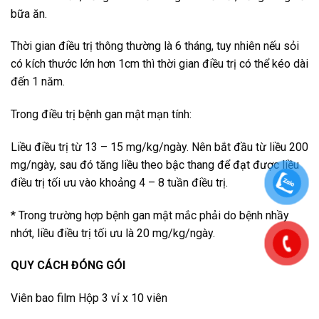
bữa ăn.
Thời gian điều trị thông thường là 6 tháng, tuy nhiên nếu sỏi
có kích thước lớn hơn 1cm thì thời gian điều trị có thể kéo dài
đến 1 năm.
Trong điều trị bệnh gan mật mạn tính:
Liều điều trị từ 13 – 15 mg/kg/ngày. Nên bắt đầu từ liều 200
mg/ngày, sau đó tăng liều theo bậc thang để đạt được liều
điều trị tối ưu vào khoảng 4 – 8 tuần điều trị.
* Trong trường hợp bệnh gan mật mắc phải do bệnh nhầy
nhớt, liều điều trị tối ưu là 20 mg/kg/ngày.
QUY CÁCH ĐÓNG GÓI
Viên bao film Hộp 3 vỉ x 10 viên