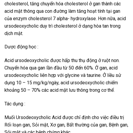
cholesterol, tăng chuyển hóa cholesterol ở gan thành các
acid mật thông qua con đường làm tăng hoạt tính tại gan
của enzym cholesterol 7 alpha- hydroxylase. Hơn nữa, acid
ursodeoxycholic duy trì cholesterol ở dạng hòa tan trong
dịch mật.
Dược động học :
Acid ursodeoxycholic được hấp thu thụ động ở ruột non.
Chuyển hóa qua gan lần đầu từ 50 đến 60%. Ở gan, acid
ursodeoxycholic liên hợp với glycine và taurine. Ở liều sử
dụng 10 – 15 mg/kg/ngày, acid ursodeoxycholic chiếm
khoảng 50 – 70% các acid mật lưu thông trong cơ thể.
Tác dụng :
Muối Ursodeoxycholic Acid được chỉ định cho việc điều trị
Rối loạn gan, Sỏi mật, Xơ gan, Bất thường của gan, Bệnh gan,
Sỏi mật và các bệnh chứng khác.