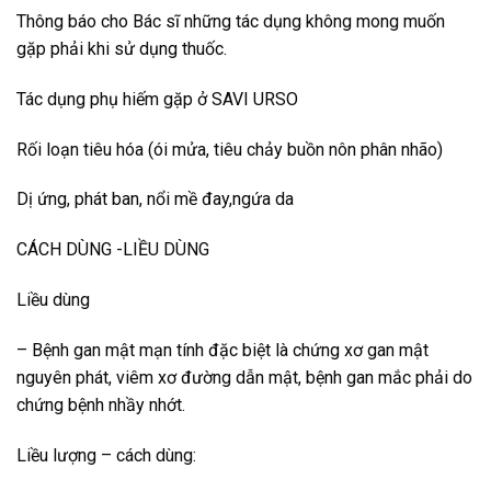
Thông báo cho Bác sĩ những tác dụng không mong muốn
gặp phải khi sử dụng thuốc.
Tác dụng phụ hiếm gặp ở SAVI URSO
Rối loạn tiêu hóa (ói mửa, tiêu chảy buồn nôn phân nhão)
Dị ứng, phát ban, nổi mề đay,ngứa da
CÁCH DÙNG -LIỀU DÙNG
Liều dùng
– Bệnh gan mật mạn tính đặc biệt là chứng xơ gan mật
nguyên phát, viêm xơ đường dẫn mật, bệnh gan mắc phải do
chứng bệnh nhầy nhớt.
Liều lượng – cách dùng: