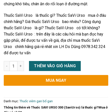
chứng khó tiêu, chán ăn do rối loạn ở đường mật.
Thuốc SaVi Urso là thuốc gì? Thuốc SaVi Urso mua ở đâu
chính hãng? Giá thuốc SaVi Urso bao nhiêu? Công dụng
thuốc SaVi Urso là gì? Thuốc SaVi Urso có tốt không?
Thuốc SaVi Urso : trên đây là các câu hỏi mà bạn đọc hay
gặp phải, để được tư vấn về giá, địa chỉ mua thuốc SaVi
Urso chính hãng giá rẻ nhât xin LH Ds Dũng 0978.342.324
để được tư vấn
Thuốc SAVI URSO 300 (SaviUrso) là thuốc gì?Mua ở đâu rẻ nhất
THÊM VÀO GIỎ HÀNG
MUA NGAY
Danh mục:
Thuốc viêm gan bổ gan
Thông tin thêm về Thuốc SAVI URSO 300 (SaviUrso) là thuốc gì?Mua ở