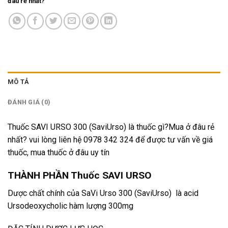
đâu rẻ nhất?
MÔ TẢ
ĐÁNH GIÁ (0)
Thuốc SAVI URSO 300 (SaviUrso) là thuốc gì?Mua ở đâu rẻ
nhất? vui lòng liên hệ 0978 342 324 để được tư vấn về giá
thuốc, mua thuốc ở đâu uy tín
THÀNH PHẦN Thuốc SAVI URSO
Dược chất chính của SaVi Urso 300 (SaviUrso) là acid
Ursodeoxycholic hàm lượng 300mg