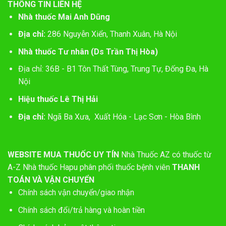
THÔNG TIN LIÊN HỆ
Nhà thuốc Mai Anh Dũng
Địa chỉ:
286 Nguyễn Xiển, Thanh Xuân, Hà Nội
Nhà thuốc Tư nhân (Ds Trần Thị Hòa)
Địa chỉ: 36B - B1 Tôn Thất Tùng, Trung Tự, Đống Đa, Hà
Nội
Hiệu thuốc Lê Thị Hải
Địa chỉ:
Ngã Ba Xưa, Xuất Hóa - Lạc Sơn - Hòa Bình
WEBSITE MUA THUỐC UY TÍN
Nhà Thuốc AZ có thuốc từ
A-Z
Nhà thuốc Hapu phân phối thuốc bệnh viên
THANH
TOÁN VÀ VẬN CHUYỂN
Chính sách vận chuyển/giao nhận
Chính sách đổi/trả hàng và hoàn tiền