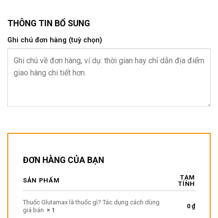
THÔNG TIN BỔ SUNG
Ghi chú đơn hàng
(tuỳ chọn)
ĐƠN HÀNG CỦA BẠN
TẠM
SẢN PHẨM
TÍNH
Thuốc Glutamax là thuốc gì? Tác dụng cách dùng
0
₫
giá bán
× 1