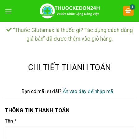
Chuyển
đến
nội
dung
“Thuốc Glutamax là thuốc gì? Tác dụng cách dùng
giá bán” đã được thêm vào giỏ hàng.
CHI TIẾT THANH TOÁN
Bạn có mã ưu đãi?
Ấn vào đây để nhập mã
THÔNG TIN THANH TOÁN
Tên
*