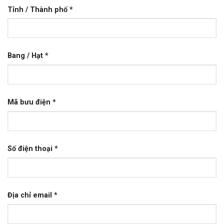
Tỉnh / Thành phố
*
Bang / Hạt
*
Mã bưu điện
*
Số điện thoại
*
Địa chỉ email
*