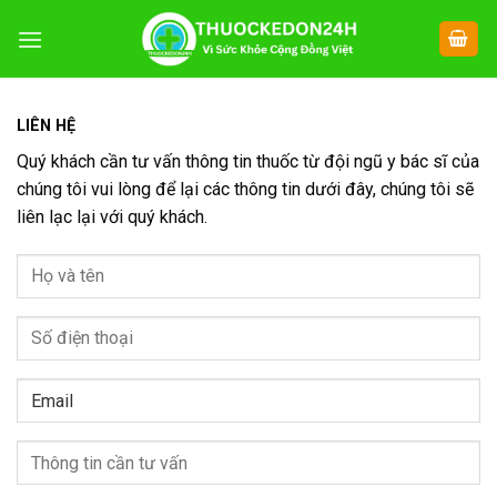
Chuyển
đến
nội
dung
LIÊN HỆ
Quý khách cần tư vấn thông tin thuốc từ đội ngũ y bác sĩ của
chúng tôi vui lòng để lại các thông tin dưới đây, chúng tôi sẽ
liên lạc lại với quý khách.