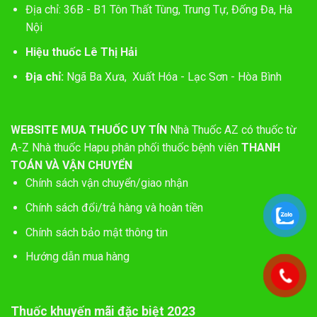
Địa chỉ: 36B - B1 Tôn Thất Tùng, Trung Tự, Đống Đa, Hà
Nội
Hiệu thuốc Lê Thị Hải
Địa chỉ:
Ngã Ba Xưa, Xuất Hóa - Lạc Sơn - Hòa Bình
WEBSITE MUA THUỐC UY TÍN
Nhà Thuốc AZ có thuốc từ
A-Z
Nhà thuốc Hapu phân phối thuốc bệnh viên
THANH
TOÁN VÀ VẬN CHUYỂN
Chính sách vận chuyển/giao nhận
Chính sách đổi/trả hàng và hoàn tiền
Chính sách bảo mật thông tin
Hướng dẫn mua hàng
Thuốc khuyến mãi đặc biệt 2023