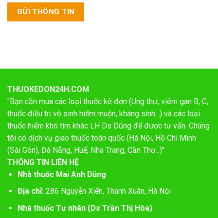
THUOKEDON24H.COM
"Bạn cần mua các loại thuốc kê đơn (Ung thư, viêm gan B, C,
thuốc điều trị vô sinh hiếm muộn, kháng sinh...) và các loại
thuốc hiếm khó tìm khác LH Ds Dũng để được tư vấn. Chúng
tôi có dịch vụ giao thuốc toàn quốc (Hà Nội, Hồ Chí Minh
(Sài Gòn), Đà Nẵng, Huế, Nha Trang, Cần Thơ...)"
THÔNG TIN LIÊN HỆ
Nhà thuốc Mai Anh Dũng
Địa chỉ:
286 Nguyễn Xiển, Thanh Xuân, Hà Nội
Nhà thuốc Tư nhân (Ds Trần Thị Hòa)