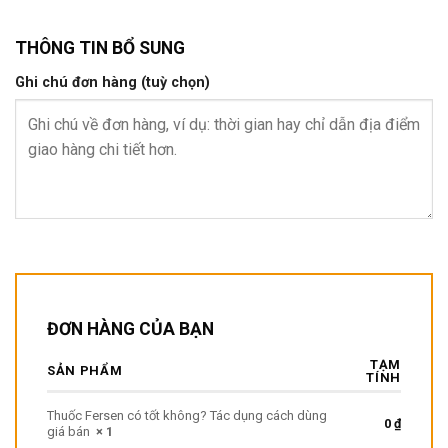
THÔNG TIN BỔ SUNG
Ghi chú đơn hàng
(tuỳ chọn)
ĐƠN HÀNG CỦA BẠN
TẠM
SẢN PHẨM
TÍNH
Thuốc Fersen có tốt không? Tác dụng cách dùng
0
₫
giá bán
× 1