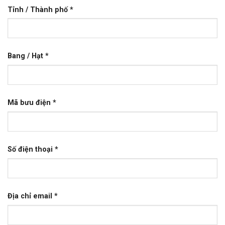
Tỉnh / Thành phố
*
Bang / Hạt
*
Mã bưu điện
*
Số điện thoại
*
Địa chỉ email
*