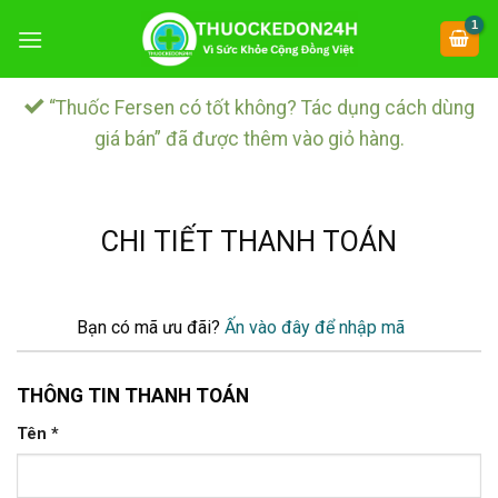
Chuyển
đến
nội
dung
“Thuốc Fersen có tốt không? Tác dụng cách dùng
giá bán” đã được thêm vào giỏ hàng.
CHI TIẾT THANH TOÁN
Bạn có mã ưu đãi?
Ấn vào đây để nhập mã
THÔNG TIN THANH TOÁN
Tên
*