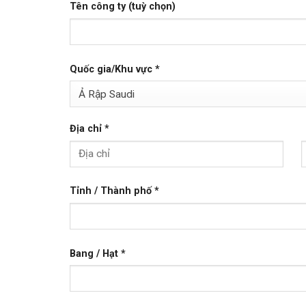
Tên công ty
(tuỳ chọn)
Quốc gia/Khu vực
*
Ả Rập Saudi
Địa chỉ
*
Tỉnh / Thành phố
*
Bang / Hạt
*