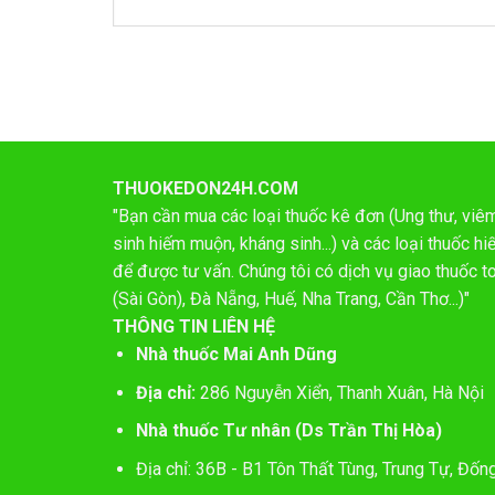
THUOKEDON24H.COM
"Bạn cần mua các loại thuốc kê đơn (Ung thư, viêm 
sinh hiếm muộn, kháng sinh...) và các loại thuốc 
để được tư vấn. Chúng tôi có dịch vụ giao thuốc t
(Sài Gòn), Đà Nẵng, Huế, Nha Trang, Cần Thơ...)"
THÔNG TIN LIÊN HỆ
Nhà thuốc Mai Anh Dũng
Địa chỉ:
286 Nguyễn Xiển, Thanh Xuân, Hà Nội
Nhà thuốc Tư nhân (Ds Trần Thị Hòa)
Địa chỉ: 36B - B1 Tôn Thất Tùng, Trung Tự, Đốn