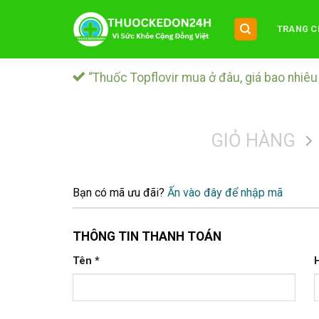
Chuyển
đến
TRANG C
nội
dung
“Thuốc Topflovir mua ở đâu, giá bao nhiêu
GIỎ HÀNG
Bạn có mã ưu đãi?
Ấn vào đây để nhập mã
THÔNG TIN THANH TOÁN
Tên
*