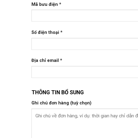
Mã bưu điện
*
Số điện thoại
*
Địa chỉ email
*
THÔNG TIN BỔ SUNG
Ghi chú đơn hàng
(tuỳ chọn)