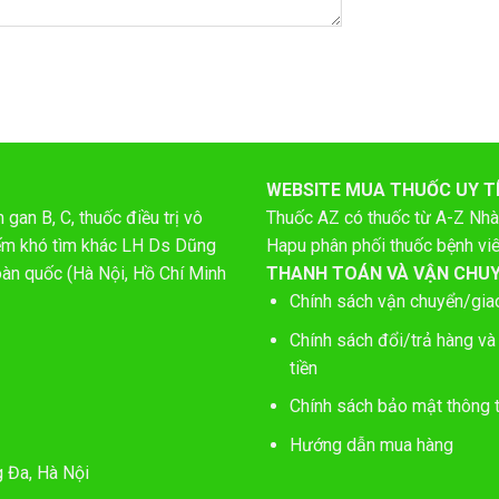
WEBSITE MUA THUỐC UY T
gan B, C, thuốc điều trị vô
Thuốc AZ có thuốc từ A-Z
Nhà
hiếm khó tìm khác LH Ds Dũng
Hapu phân phối thuốc bệnh vi
oàn quốc (Hà Nội, Hồ Chí Minh
THANH TOÁN VÀ VẬN CHU
Chính sách vận chuyển/gia
Chính sách đổi/trả hàng và
tiền
Chính sách bảo mật thông t
Hướng dẫn mua hàng
g Đa, Hà Nội