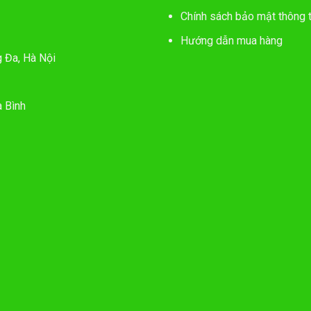
Chính sách bảo mật thông t
Hướng dẫn mua hàng
g Đa, Hà Nội
 Bình