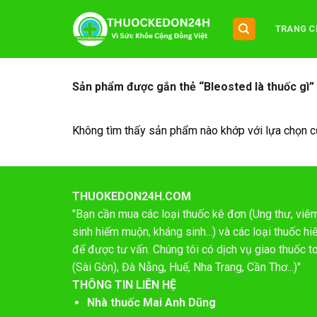
Chuyển
đến
TRANG C
nội
dung
Sản phẩm được gắn thẻ “Bleosted là thuốc gì”
Không tìm thấy sản phẩm nào khớp với lựa chọn c
THUOKEDON24H.COM
"Bạn cần mua các loại thuốc kê đơn (Ung thư, viêm 
sinh hiếm muộn, kháng sinh...) và các loại thuốc 
để được tư vấn. Chúng tôi có dịch vụ giao thuốc t
(Sài Gòn), Đà Nẵng, Huế, Nha Trang, Cần Thơ...)"
THÔNG TIN LIÊN HỆ
Nhà thuốc Mai Anh Dũng