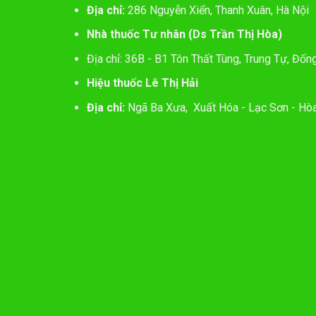
Địa chỉ:
286 Nguyễn Xiển, Thanh Xuân, Hà Nội
Nhà thuốc Tư nhân (Ds Trần Thị Hòa)
Địa chỉ: 36B - B1 Tôn Thất Tùng, Trung Tự, Đốn
Hiệu thuốc Lê Thị Hải
Địa chỉ:
Ngã Ba Xưa, Xuất Hóa - Lạc Sơn - Hòa