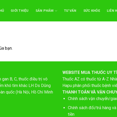
HỦ
GIỚI THIỆU
SẢN PHẨM
TƯ VẤN
SỨC KHỎE
LIÊN 
ủa bạn.
WEBSITE MUA THUỐC UY T
gan B, C, thuốc điều trị vô
Thuốc AZ có thuốc từ A-Z
Nhà
hiếm khó tìm khác LH Ds Dũng
Hapu phân phối thuốc bệnh vi
oàn quốc (Hà Nội, Hồ Chí Minh
THANH TOÁN VÀ VẬN CHU
Chính sách vận chuyển/gia
Chính sách đổi/trả hàng và
tiền