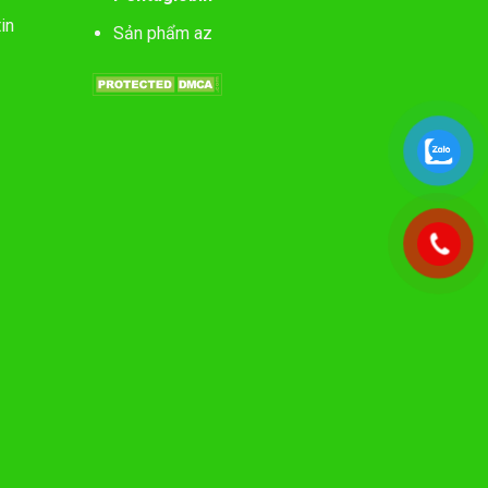
in
Sản phẩm az