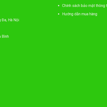
Chính sách bảo mật thông t
Hướng dẫn mua hàng
g Đa, Hà Nội
 Bình