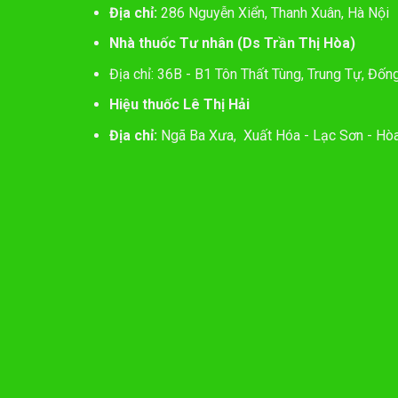
Địa chỉ:
286 Nguyễn Xiển, Thanh Xuân, Hà Nội
Nhà thuốc Tư nhân (Ds Trần Thị Hòa)
Địa chỉ: 36B - B1 Tôn Thất Tùng, Trung Tự, Đốn
Hiệu thuốc Lê Thị Hải
Địa chỉ:
Ngã Ba Xưa, Xuất Hóa - Lạc Sơn - Hòa