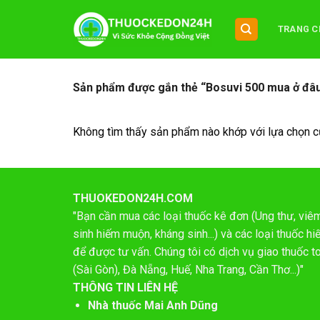
Chuyển
đến
TRANG C
nội
dung
Sản phẩm được gắn thẻ “Bosuvi 500 mua ở đâ
Không tìm thấy sản phẩm nào khớp với lựa chọn c
THUOKEDON24H.COM
"Bạn cần mua các loại thuốc kê đơn (Ung thư, viêm 
sinh hiếm muộn, kháng sinh...) và các loại thuốc 
để được tư vấn. Chúng tôi có dịch vụ giao thuốc t
(Sài Gòn), Đà Nẵng, Huế, Nha Trang, Cần Thơ...)"
THÔNG TIN LIÊN HỆ
Nhà thuốc Mai Anh Dũng