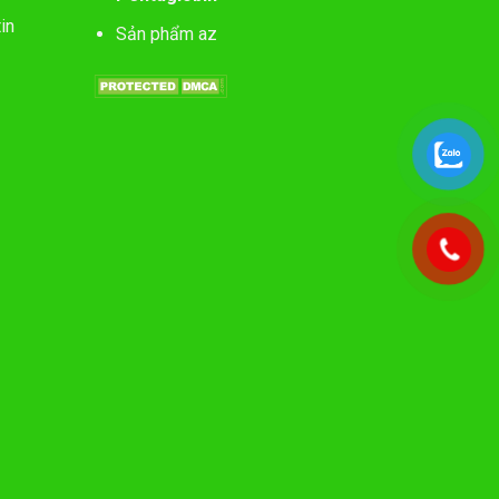
in
Sản phẩm az