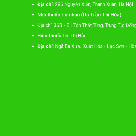
Địa chỉ:
286 Nguyễn Xiển, Thanh Xuân, Hà Nội
Nhà thuốc Tư nhân (Ds Trần Thị Hòa)
Địa chỉ: 36B - B1 Tôn Thất Tùng, Trung Tự, Đốn
Hiệu thuốc Lê Thị Hải
Địa chỉ:
Ngã Ba Xưa, Xuất Hóa - Lạc Sơn - Hòa