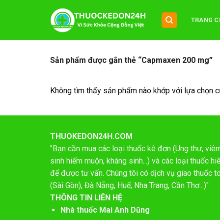
Chuyển
đến
TRANG C
nội
dung
Sản phẩm được gắn thẻ “Capmaxen 200 mg”
Không tìm thấy sản phẩm nào khớp với lựa chọn c
THUOKEDON24H.COM
"Bạn cần mua các loại thuốc kê đơn (Ung thư, viêm 
sinh hiếm muộn, kháng sinh...) và các loại thuốc 
để được tư vấn. Chúng tôi có dịch vụ giao thuốc t
(Sài Gòn), Đà Nẵng, Huế, Nha Trang, Cần Thơ...)"
THÔNG TIN LIÊN HỆ
Nhà thuốc Mai Anh Dũng