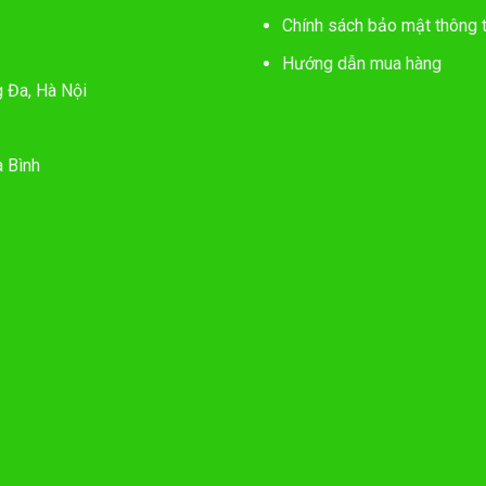
Chính sách bảo mật thông t
Hướng dẫn mua hàng
g Đa, Hà Nội
 Bình