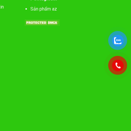
in
Sản phẩm az