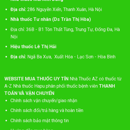
Địa chỉ:
286 Nguyễn Xiển, Thanh Xuân, Hà Nội
Nhà thuốc Tư nhân (Ds Trần Thị Hòa)
Địa chỉ: 36B - B1 Tôn Thất Tùng, Trung Tự, Đống Đa, Hà
Nội
Hiệu thuốc Lê Thị Hải
Địa chỉ:
Ngã Ba Xưa, Xuất Hóa - Lạc Sơn - Hòa Bình
WEBSITE MUA THUỐC UY TÍN
Nhà Thuốc AZ có thuốc từ
A-Z
Nhà thuốc Hapu phân phối thuốc bệnh viên
THANH
TOÁN VÀ VẬN CHUYỂN
Chính sách vận chuyển/giao nhận
Chính sách đổi/trả hàng và hoàn tiền
Chính sách bảo mật thông tin