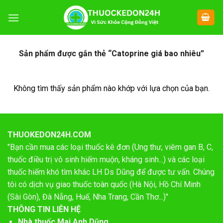
Chuyển
đến
nội
dung
Sản phẩm được gắn thẻ “Catoprine giá bao nhiêu”
Không tìm thấy sản phẩm nào khớp với lựa chọn của bạn.
THUOKEDON24H.COM
"Bạn cần mua các loại thuốc kê đơn (Ung thư, viêm gan B, C,
thuốc điều trị vô sinh hiếm muộn, kháng sinh...) và các loại
thuốc hiếm khó tìm khác LH Ds Dũng để được tư vấn. Chúng
tôi có dịch vụ giao thuốc toàn quốc (Hà Nội, Hồ Chí Minh
(Sài Gòn), Đà Nẵng, Huế, Nha Trang, Cần Thơ...)"
THÔNG TIN LIÊN HỆ
Nhà thuốc Mai Anh Dũng