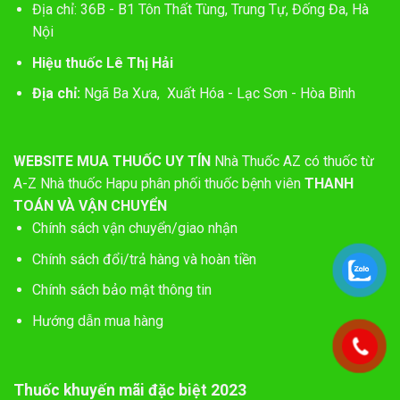
Địa chỉ: 36B - B1 Tôn Thất Tùng, Trung Tự, Đống Đa, Hà
Nội
Hiệu thuốc Lê Thị Hải
Địa chỉ:
Ngã Ba Xưa, Xuất Hóa - Lạc Sơn - Hòa Bình
WEBSITE MUA THUỐC UY TÍN
Nhà Thuốc AZ có thuốc từ
A-Z
Nhà thuốc Hapu phân phối thuốc bệnh viên
THANH
TOÁN VÀ VẬN CHUYỂN
Chính sách vận chuyển/giao nhận
Chính sách đổi/trả hàng và hoàn tiền
Chính sách bảo mật thông tin
Hướng dẫn mua hàng
Thuốc khuyến mãi đặc biệt 2023