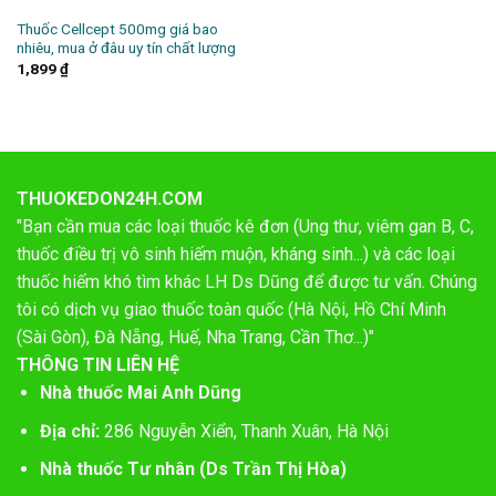
Thuốc Cellcept 500mg giá bao
nhiêu, mua ở đâu uy tín chất lượng
1,899
₫
THUOKEDON24H.COM
"Bạn cần mua các loại thuốc kê đơn (Ung thư, viêm gan B, C,
thuốc điều trị vô sinh hiếm muộn, kháng sinh...) và các loại
thuốc hiếm khó tìm khác LH Ds Dũng để được tư vấn. Chúng
tôi có dịch vụ giao thuốc toàn quốc (Hà Nội, Hồ Chí Minh
(Sài Gòn), Đà Nẵng, Huế, Nha Trang, Cần Thơ...)"
THÔNG TIN LIÊN HỆ
Nhà thuốc Mai Anh Dũng
Địa chỉ:
286 Nguyễn Xiển, Thanh Xuân, Hà Nội
Nhà thuốc Tư nhân (Ds Trần Thị Hòa)