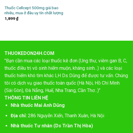
Thuốc Cellcept 500mg giá bao
nhiêu, mua ở đâu uy tín chất lượng
1,899
₫
THUOKEDON24H.COM
"Bạn cần mua các loại thuốc kê đơn (Ung thư, viêm gan B, C,
thuốc điều trị vô sinh hiếm muộn, kháng sinh...) và các loại
thuốc hiếm khó tìm khác LH Ds Dũng để được tư vấn. Chúng
tôi có dịch vụ giao thuốc toàn quốc (Hà Nội, Hồ Chí Minh
(Sài Gòn), Đà Nẵng, Huế, Nha Trang, Cần Thơ...)"
THÔNG TIN LIÊN HỆ
Nhà thuốc Mai Anh Dũng
Địa chỉ:
286 Nguyễn Xiển, Thanh Xuân, Hà Nội
Nhà thuốc Tư nhân (Ds Trần Thị Hòa)