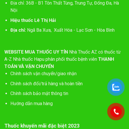
Địa chỉ: 36B - B1 Tôn Thất Tùng, Trung Tự, Đống Đa, Hà
Nội
Hiệu thuốc Lê Thị Hải
Địa chỉ:
Ngã Ba Xưa, Xuất Hóa - Lạc Sơn - Hòa Bình
WEBSITE MUA THUỐC UY TÍN
Nhà Thuốc AZ có thuốc từ
A-Z
Nhà thuốc Hapu phân phối thuốc bệnh viên
THANH
TOÁN VÀ VẬN CHUYỂN
Chính sách vận chuyển/giao nhận
Chính sách đổi/trả hàng và hoàn tiền
Chính sách bảo mật thông tin
Hướng dẫn mua hàng
Thuốc khuyến mãi đặc biệt 2023