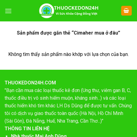
Chuyển
đến
nội
dung
Sản phẩm được gắn thẻ “Cimaher mua ở đâu”
Không tìm thấy sản phẩm nào khớp với lựa chọn của bạn.
THUOKEDON24H.COM
"Bạn cần mua các loại thuốc kê đơn (Ung thư, viêm gan B, C,
thuốc điều trị vô sinh hiếm muộn, kháng sinh...) và các loại
thuốc hiếm khó tìm khác LH Ds Dũng để được tư vấn. Chúng
tôi có dịch vụ giao thuốc toàn quốc (Hà Nội, Hồ Chí Minh
(Sài Gòn), Đà Nẵng, Huế, Nha Trang, Cần Thơ...)"
THÔNG TIN LIÊN HỆ
Nhà thuốc Mai Anh Dũng