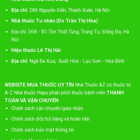
Địa chỉ:
286 Nguyễn Xiển, Thanh Xuân, Hà Nội
Nhà thuốc Tư nhân (Ds Trần Thị Hòa)
Địa chỉ: 36B - B1 Tôn Thất Tùng, Trung Tự, Đống Đa, Hà
Nội
Hiệu thuốc Lê Thị Hải
Địa chỉ:
Ngã Ba Xưa, Xuất Hóa - Lạc Sơn - Hòa Bình
WEBSITE MUA THUỐC UY TÍN
Nhà Thuốc AZ có thuốc từ
A-Z
Nhà thuốc Hapu phân phối thuốc bệnh viên
THANH
TOÁN VÀ VẬN CHUYỂN
Chính sách vận chuyển/giao nhận
Chính sách đổi/trả hàng và hoàn tiền
Chính sách bảo mật thông tin