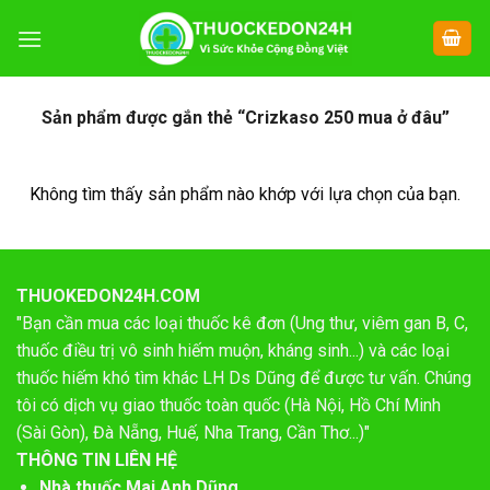
Chuyển
đến
nội
dung
Sản phẩm được gắn thẻ “Crizkaso 250 mua ở đâu”
Không tìm thấy sản phẩm nào khớp với lựa chọn của bạn.
THUOKEDON24H.COM
"Bạn cần mua các loại thuốc kê đơn (Ung thư, viêm gan B, C,
thuốc điều trị vô sinh hiếm muộn, kháng sinh...) và các loại
thuốc hiếm khó tìm khác LH Ds Dũng để được tư vấn. Chúng
tôi có dịch vụ giao thuốc toàn quốc (Hà Nội, Hồ Chí Minh
(Sài Gòn), Đà Nẵng, Huế, Nha Trang, Cần Thơ...)"
THÔNG TIN LIÊN HỆ
Nhà thuốc Mai Anh Dũng