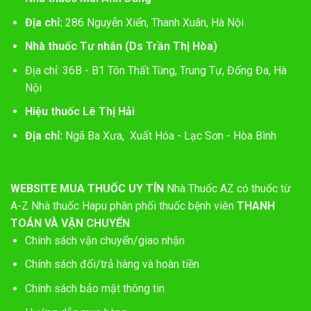
Địa chỉ:
286 Nguyễn Xiển, Thanh Xuân, Hà Nội
Nhà thuốc Tư nhân (Ds Trần Thị Hòa)
Địa chỉ: 36B - B1 Tôn Thất Tùng, Trung Tự, Đống Đa, Hà
Nội
Hiệu thuốc Lê Thị Hải
Địa chỉ:
Ngã Ba Xưa, Xuất Hóa - Lạc Sơn - Hòa Bình
WEBSITE MUA THUỐC UY TÍN
Nhà Thuốc AZ có thuốc từ
A-Z
Nhà thuốc Hapu phân phối thuốc bệnh viên
THANH
TOÁN VÀ VẬN CHUYỂN
Chính sách vận chuyển/giao nhận
Chính sách đổi/trả hàng và hoàn tiền
Chính sách bảo mật thông tin