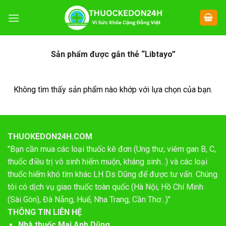
Chuyển
đến
nội
dung
Sản phẩm được gắn thẻ “Libtayo”
Không tìm thấy sản phẩm nào khớp với lựa chọn của bạn.
THUOKEDON24H.COM
"Bạn cần mua các loại thuốc kê đơn (Ung thư, viêm gan B, C,
thuốc điều trị vô sinh hiếm muộn, kháng sinh...) và các loại
thuốc hiếm khó tìm khác LH Ds Dũng để được tư vấn. Chúng
tôi có dịch vụ giao thuốc toàn quốc (Hà Nội, Hồ Chí Minh
(Sài Gòn), Đà Nẵng, Huế, Nha Trang, Cần Thơ...)"
THÔNG TIN LIÊN HỆ
Nhà thuốc Mai Anh Dũng