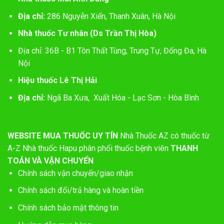
Địa chỉ:
286 Nguyễn Xiển, Thanh Xuân, Hà Nội
Nhà thuốc Tư nhân (Ds Trần Thị Hòa)
Địa chỉ: 36B - B1 Tôn Thất Tùng, Trung Tự, Đống Đa, Hà
Nội
Hiệu thuốc Lê Thị Hải
Địa chỉ:
Ngã Ba Xưa, Xuất Hóa - Lạc Sơn - Hòa Bình
WEBSITE MUA THUỐC UY TÍN
Nhà Thuốc AZ có thuốc từ
A-Z
Nhà thuốc Hapu phân phối thuốc bệnh viên
THANH
TOÁN VÀ VẬN CHUYỂN
Chính sách vận chuyển/giao nhận
Chính sách đổi/trả hàng và hoàn tiền
Chính sách bảo mật thông tin