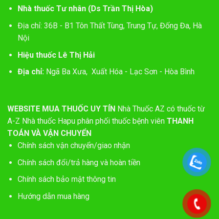
Nhà thuốc Tư nhân (Ds Trần Thị Hòa)
Địa chỉ: 36B - B1 Tôn Thất Tùng, Trung Tự, Đống Đa, Hà
Nội
Hiệu thuốc Lê Thị Hải
Địa chỉ:
Ngã Ba Xưa, Xuất Hóa - Lạc Sơn - Hòa Bình
WEBSITE MUA THUỐC UY TÍN
Nhà Thuốc AZ có thuốc từ
A-Z
Nhà thuốc Hapu phân phối thuốc bệnh viên
THANH
TOÁN VÀ VẬN CHUYỂN
Chính sách vận chuyển/giao nhận
Chính sách đổi/trả hàng và hoàn tiền
Chính sách bảo mật thông tin
Hướng dẫn mua hàng