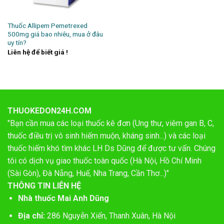
Thuốc Allipem Pemetrexed
500mg giá bao nhiêu, mua ở đâu
uy tín?
Liên hệ để biết giá !
THUOKEDON24H.COM
"Bạn cần mua các loại thuốc kê đơn (Ung thư, viêm gan B, C,
thuốc điều trị vô sinh hiếm muộn, kháng sinh...) và các loại
thuốc hiếm khó tìm khác LH Ds Dũng để được tư vấn. Chúng
tôi có dịch vụ giao thuốc toàn quốc (Hà Nội, Hồ Chí Minh
(Sài Gòn), Đà Nẵng, Huế, Nha Trang, Cần Thơ...)"
THÔNG TIN LIÊN HỆ
Nhà thuốc Mai Anh Dũng
Địa chỉ:
286 Nguyễn Xiển, Thanh Xuân, Hà Nội