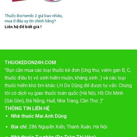
Thuốc Bortemib 2 giá bao nhiêu,
mua ở đâu uy tín chính hãng?
Liên hệ để biết giá !
THUOKEDON24H.COM
"Bạn cần mua các loại thuốc kê đơn (Ung thư, viêm gan B, C,
thuốc điều trị vô sinh hiếm muộn, kháng sinh...) và các loại
thuốc hiếm khó tìm khác LH Ds Dũng để được tư vấn. Chúng
tôi có dịch vụ giao thuốc toàn quốc (Hà Nội, Hồ Chí Minh
(Sài Gòn), Đà Nẵng, Huế, Nha Trang, Cần Thơ...)"
THÔNG TIN LIÊN HỆ
Nhà thuốc Mai Anh Dũng
Địa chỉ:
286 Nguyễn Xiển, Thanh Xuân, Hà Nội