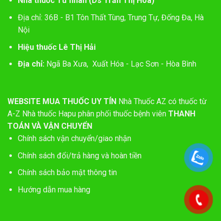
Nhà thuốc Tư nhân (Ds Trần Thị Hòa)
Địa chỉ: 36B - B1 Tôn Thất Tùng, Trung Tự, Đống Đa, Hà
Nội
Hiệu thuốc Lê Thị Hải
Địa chỉ:
Ngã Ba Xưa, Xuất Hóa - Lạc Sơn - Hòa Bình
WEBSITE MUA THUỐC UY TÍN
Nhà Thuốc AZ có thuốc từ
A-Z
Nhà thuốc Hapu phân phối thuốc bệnh viên
THANH
TOÁN VÀ VẬN CHUYỂN
Chính sách vận chuyển/giao nhận
Chính sách đổi/trả hàng và hoàn tiền
Chính sách bảo mật thông tin
Hướng dẫn mua hàng