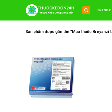
Chuyển
đến
TRANG C
nội
dung
Sản phẩm được gắn thẻ “Mua thuốc Breyanzi 