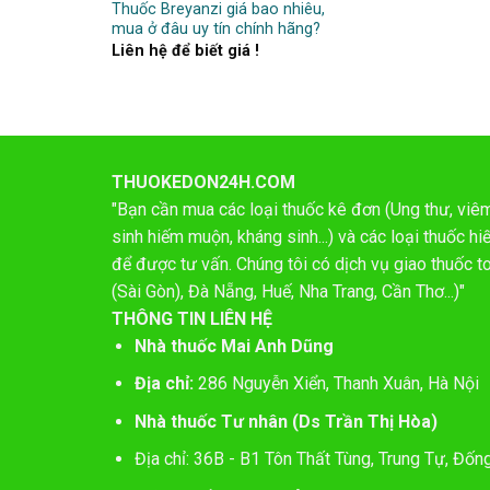
Thuốc Breyanzi giá bao nhiêu,
mua ở đâu uy tín chính hãng?
Liên hệ để biết giá !
THUOKEDON24H.COM
"Bạn cần mua các loại thuốc kê đơn (Ung thư, viêm 
sinh hiếm muộn, kháng sinh...) và các loại thuốc 
để được tư vấn. Chúng tôi có dịch vụ giao thuốc t
(Sài Gòn), Đà Nẵng, Huế, Nha Trang, Cần Thơ...)"
THÔNG TIN LIÊN HỆ
Nhà thuốc Mai Anh Dũng
Địa chỉ:
286 Nguyễn Xiển, Thanh Xuân, Hà Nội
Nhà thuốc Tư nhân (Ds Trần Thị Hòa)
Địa chỉ: 36B - B1 Tôn Thất Tùng, Trung Tự, Đốn