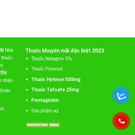
ÍN
Nhà
Thuốc khuyến mãi đặc biệt 2023
 thuốc
Thuốc Natagrev 5%
ên
Thuốc Primovir
YỂN
Thuốc Hytinon 500mg
o nhận
Thuốc Tafsafe 25mg
 hoàn
Pentaglobin
in
Sản phẩm az