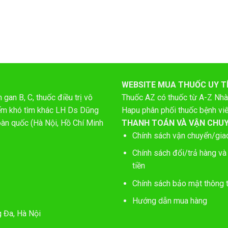
WEBSITE MUA THUỐC UY T
gan B, C, thuốc điều trị vô
Thuốc AZ có thuốc từ A-Z
Nhà
hiếm khó tìm khác LH Ds Dũng
Hapu phân phối thuốc bệnh vi
oàn quốc (Hà Nội, Hồ Chí Minh
THANH TOÁN VÀ VẬN CHU
Chính sách vận chuyển/gia
Chính sách đổi/trả hàng và
tiền
Chính sách bảo mật thông t
Hướng dẫn mua hàng
g Đa, Hà Nội