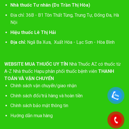
Nhà thuốc Tư nhân (Ds Trần Thị Hòa)
Địa chỉ: 36B - B1 Tôn Thất Tùng, Trung Tự, Đống Đa, Hà
Nội
Hiệu thuốc Lê Thị Hải
Địa chỉ:
Ngã Ba Xưa, Xuất Hóa - Lạc Sơn - Hòa Bình
WEBSITE MUA THUỐC UY TÍN
Nhà Thuốc AZ có thuốc từ
A-Z
Nhà thuốc Hapu phân phối thuốc bệnh viên
THANH
TOÁN VÀ VẬN CHUYỂN
Chính sách vận chuyển/giao nhận
Chính sách đổi/trả hàng và hoàn tiền
Chính sách bảo mật thông tin
Hướng dẫn mua hàng