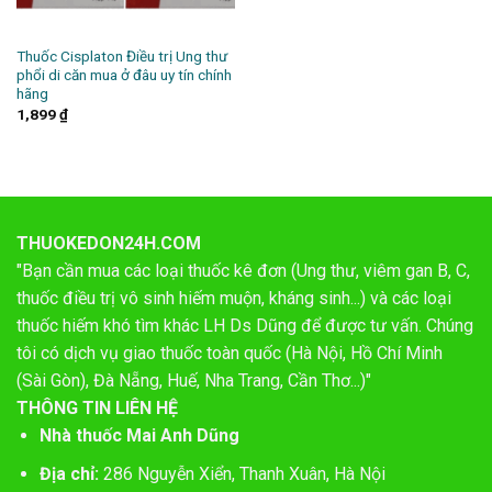
Thuốc Cisplaton Điều trị Ung thư
phổi di căn mua ở đâu uy tín chính
hãng
1,899
₫
THUOKEDON24H.COM
"Bạn cần mua các loại thuốc kê đơn (Ung thư, viêm gan B, C,
thuốc điều trị vô sinh hiếm muộn, kháng sinh...) và các loại
thuốc hiếm khó tìm khác LH Ds Dũng để được tư vấn. Chúng
tôi có dịch vụ giao thuốc toàn quốc (Hà Nội, Hồ Chí Minh
(Sài Gòn), Đà Nẵng, Huế, Nha Trang, Cần Thơ...)"
THÔNG TIN LIÊN HỆ
Nhà thuốc Mai Anh Dũng
Địa chỉ:
286 Nguyễn Xiển, Thanh Xuân, Hà Nội