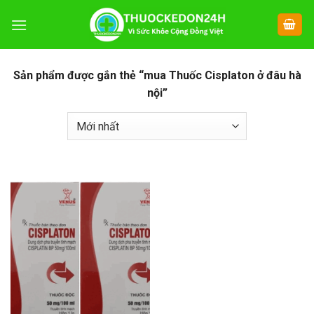
Chuyển
đến
nội
dung
Sản phẩm được gắn thẻ “mua Thuốc Cisplaton ở đâu hà
nội”