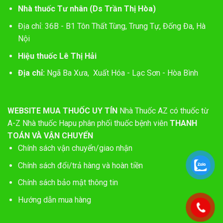
Nhà thuốc Tư nhân (Ds Trần Thị Hòa)
Địa chỉ: 36B - B1 Tôn Thất Tùng, Trung Tự, Đống Đa, Hà
Nội
Hiệu thuốc Lê Thị Hải
Địa chỉ:
Ngã Ba Xưa, Xuất Hóa - Lạc Sơn - Hòa Bình
WEBSITE MUA THUỐC UY TÍN
Nhà Thuốc AZ có thuốc từ
A-Z
Nhà thuốc Hapu phân phối thuốc bệnh viên
THANH
TOÁN VÀ VẬN CHUYỂN
Chính sách vận chuyển/giao nhận
Chính sách đổi/trả hàng và hoàn tiền
Chính sách bảo mật thông tin
Hướng dẫn mua hàng