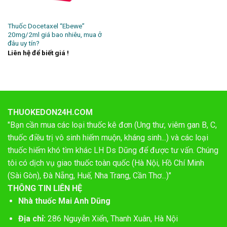
Thuốc Docetaxel “Ebewe”
20mg/2ml giá bao nhiêu, mua ở
đâu uy tín?
Liên hệ để biết giá !
THUOKEDON24H.COM
"Bạn cần mua các loại thuốc kê đơn (Ung thư, viêm gan B, C,
thuốc điều trị vô sinh hiếm muộn, kháng sinh...) và các loại
thuốc hiếm khó tìm khác LH Ds Dũng để được tư vấn. Chúng
tôi có dịch vụ giao thuốc toàn quốc (Hà Nội, Hồ Chí Minh
(Sài Gòn), Đà Nẵng, Huế, Nha Trang, Cần Thơ...)"
THÔNG TIN LIÊN HỆ
Nhà thuốc Mai Anh Dũng
Địa chỉ:
286 Nguyễn Xiển, Thanh Xuân, Hà Nội