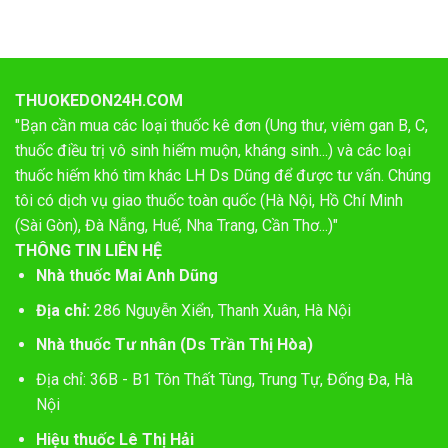
THUOKEDON24H.COM
"Bạn cần mua các loại thuốc kê đơn (Ung thư, viêm gan B, C,
thuốc điều trị vô sinh hiếm muộn, kháng sinh...) và các loại
thuốc hiếm khó tìm khác LH Ds Dũng để được tư vấn. Chúng
tôi có dịch vụ giao thuốc toàn quốc (Hà Nội, Hồ Chí Minh
(Sài Gòn), Đà Nẵng, Huế, Nha Trang, Cần Thơ...)"
THÔNG TIN LIÊN HỆ
Nhà thuốc Mai Anh Dũng
Địa chỉ:
286 Nguyễn Xiển, Thanh Xuân, Hà Nội
Nhà thuốc Tư nhân (Ds Trần Thị Hòa)
Địa chỉ: 36B - B1 Tôn Thất Tùng, Trung Tự, Đống Đa, Hà
Nội
Hiệu thuốc Lê Thị Hải