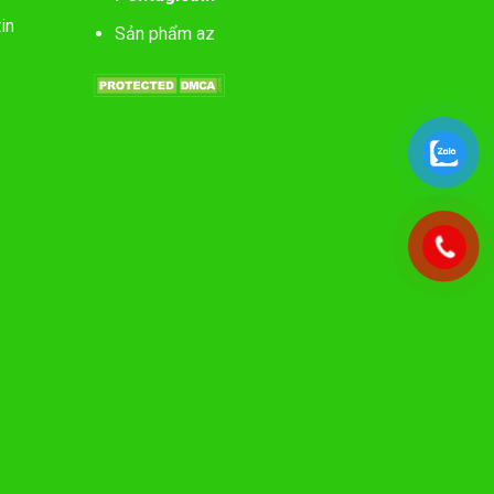
in
Sản phẩm az