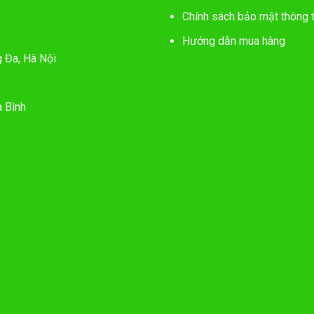
Chính sách bảo mật thông t
Hướng dẫn mua hàng
g Đa, Hà Nội
 Bình