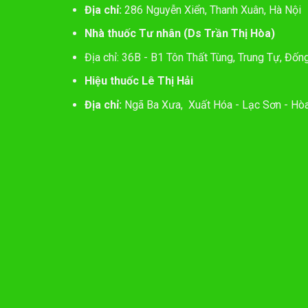
Địa chỉ:
286 Nguyễn Xiển, Thanh Xuân, Hà Nội
Nhà thuốc Tư nhân (Ds Trần Thị Hòa)
Địa chỉ: 36B - B1 Tôn Thất Tùng, Trung Tự, Đốn
Hiệu thuốc Lê Thị Hải
Địa chỉ:
Ngã Ba Xưa, Xuất Hóa - Lạc Sơn - Hòa