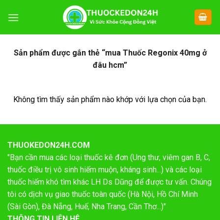
Chuyển
đến
nội
dung
Sản phẩm được gắn thẻ “mua Thuốc Regonix 40mg ở
đâu hcm”
Không tìm thấy sản phẩm nào khớp với lựa chọn của bạn.
THUOKEDON24H.COM
"Bạn cần mua các loại thuốc kê đơn (Ung thư, viêm gan B, C,
thuốc điều trị vô sinh hiếm muộn, kháng sinh...) và các loại
thuốc hiếm khó tìm khác LH Ds Dũng để được tư vấn. Chúng
tôi có dịch vụ giao thuốc toàn quốc (Hà Nội, Hồ Chí Minh
(Sài Gòn), Đà Nẵng, Huế, Nha Trang, Cần Thơ...)"
THÔNG TIN LIÊN HỆ