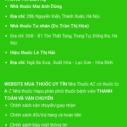
Nhà thuốc Mai Anh Dũng
Địa chỉ:
286 Nguyễn Xiển, Thanh Xuân, Hà Nội
Nhà thuốc Tư nhân (Ds Trần Thị Hòa)
Địa chỉ: 36B - B1 Tôn Thất Tùng, Trung Tự, Đống Đa, Hà
Nội
Hiệu thuốc Lê Thị Hải
Địa chỉ:
Ngã Ba Xưa, Xuất Hóa - Lạc Sơn - Hòa Bình
WEBSITE MUA THUỐC UY TÍN
Nhà Thuốc AZ có thuốc từ
A-Z
Nhà thuốc Hapu phân phối thuốc bệnh viên
THANH
TOÁN VÀ VẬN CHUYỂN
Chính sách vận chuyển/giao nhận
Chính sách đổi/trả hàng và hoàn tiền
Chính sách bảo mật thông tin