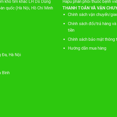
hiếm khó tìm khác LH Ds Dũng
Hapu phân phối thuốc bệnh vi
oàn quốc (Hà Nội, Hồ Chí Minh
THANH TOÁN VÀ VẬN CHU
Chính sách vận chuyển/gia
Chính sách đổi/trả hàng và
tiền
Chính sách bảo mật thông t
Hướng dẫn mua hàng
g Đa, Hà Nội
 Bình