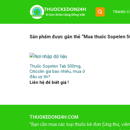
Chuyển
đến
TRANG C
nội
dung
Sản phẩm được gắn thẻ “Mua thuốc Sopelen 
Thuốc Sopelen Tab 500mg,
Citicolin giá bao nhiêu, mua ở
đâu uy tín?
Liên hệ để biết giá !
THUOKEDON24H.COM
"Bạn cần mua các loại thuốc kê đơn (Ung thư, viêm 