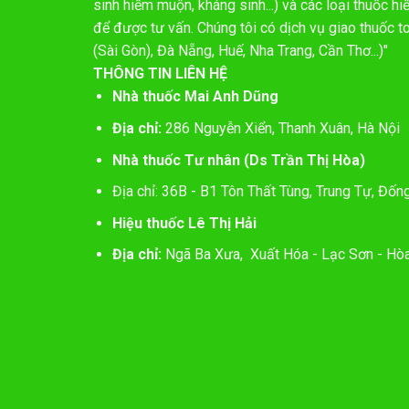
sinh hiếm muộn, kháng sinh...) và các loại thuốc 
để được tư vấn. Chúng tôi có dịch vụ giao thuốc t
(Sài Gòn), Đà Nẵng, Huế, Nha Trang, Cần Thơ...)"
THÔNG TIN LIÊN HỆ
Nhà thuốc Mai Anh Dũng
Địa chỉ:
286 Nguyễn Xiển, Thanh Xuân, Hà Nội
Nhà thuốc Tư nhân (Ds Trần Thị Hòa)
Địa chỉ: 36B - B1 Tôn Thất Tùng, Trung Tự, Đốn
Hiệu thuốc Lê Thị Hải
Địa chỉ:
Ngã Ba Xưa, Xuất Hóa - Lạc Sơn - Hòa