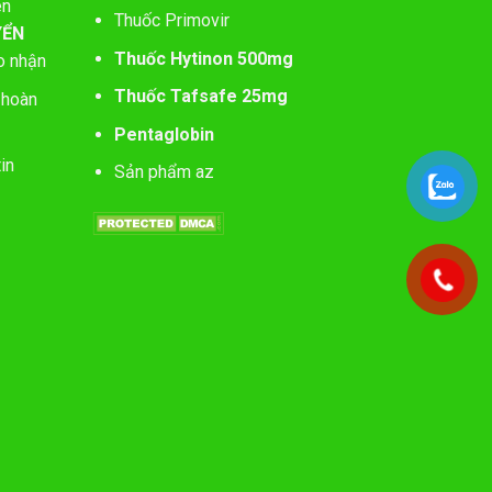
ên
Thuốc Primovir
YỂN
Thuốc Hytinon 500mg
o nhận
Thuốc Tafsafe 25mg
 hoàn
Pentaglobin
in
Sản phẩm az