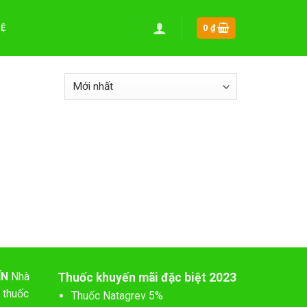
HỆ
0
₫
ÍN
Nhà
Thuốc khuyến mãi đặc biệt 2023
 thuốc
Thuốc Natagrev 5%