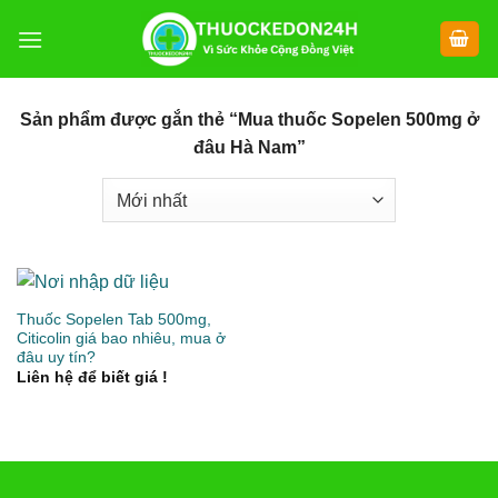
Chuyển
đến
nội
dung
Sản phẩm được gắn thẻ “Mua thuốc Sopelen 500mg ở
đâu Hà Nam”
Thuốc Sopelen Tab 500mg,
Citicolin giá bao nhiêu, mua ở
đâu uy tín?
Liên hệ để biết giá !