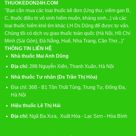
THUOKEDON24H.COM
"Bạn cần mua các loại thuốc kê đơn (Ung thư, viêm gan B,
C, thuốc điều trị vô sinh hiếm muộn, kháng sinh...) và các
loại thuốc hiếm khó tìm khác LH Ds Dũng để được tư vấn.
Chúng tôi có dịch vụ giao thuốc toàn quốc (Hà Nội, Hồ Chí
Minh (Sài Gòn), Đà Nẵng, Huế, Nha Trang, Cần Thơ...)"
THÔNG TIN LIÊN HỆ
Nhà thuốc Mai Anh Dũng
Địa chỉ:
286 Nguyễn Xiển, Thanh Xuân, Hà Nội
Nhà thuốc Tư nhân (Ds Trần Thị Hòa)
Địa chỉ: 36B - B1 Tôn Thất Tùng, Trung Tự, Đống Đa,
Hà Nội
Hiệu thuốc Lê Thị Hải
Địa chỉ:
Ngã Ba Xưa, Xuất Hóa - Lạc Sơn - Hòa Bình