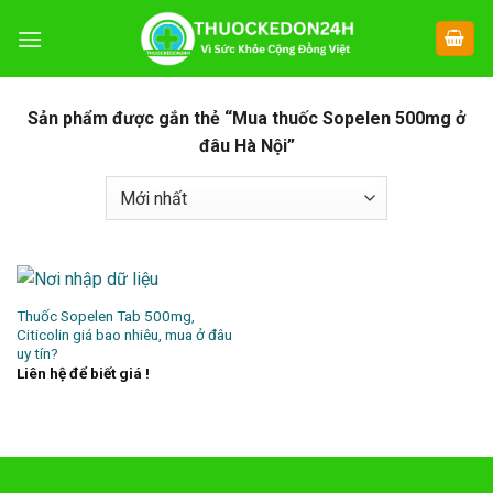
Chuyển
đến
nội
dung
Sản phẩm được gắn thẻ “Mua thuốc Sopelen 500mg ở
đâu Hà Nội”
Thuốc Sopelen Tab 500mg,
Citicolin giá bao nhiêu, mua ở đâu
uy tín?
Liên hệ để biết giá !