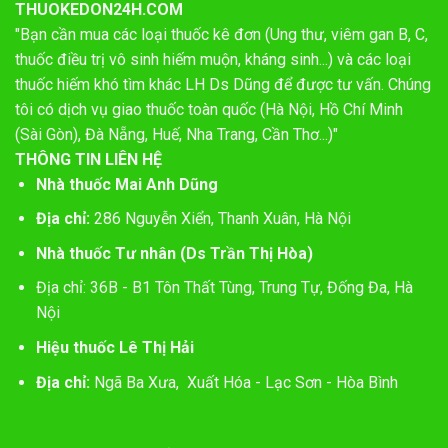
THUOKEDON24H.COM
"Bạn cần mua các loại thuốc kê đơn (Ung thư, viêm gan B, C,
thuốc điều trị vô sinh hiếm muộn, kháng sinh...) và các loại
thuốc hiếm khó tìm khác LH Ds Dũng để được tư vấn. Chúng
tôi có dịch vụ giao thuốc toàn quốc (Hà Nội, Hồ Chí Minh
(Sài Gòn), Đà Nẵng, Huế, Nha Trang, Cần Thơ...)"
THÔNG TIN LIÊN HỆ
Nhà thuốc Mai Anh Dũng
Địa chỉ:
286 Nguyễn Xiển, Thanh Xuân, Hà Nội
Nhà thuốc Tư nhân (Ds Trần Thị Hòa)
Địa chỉ: 36B - B1 Tôn Thất Tùng, Trung Tự, Đống Đa, Hà
Nội
Hiệu thuốc Lê Thị Hải
Địa chỉ:
Ngã Ba Xưa, Xuất Hóa - Lạc Sơn - Hòa Bình