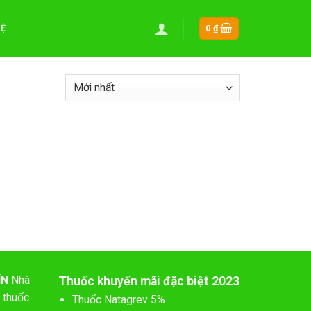
HỆ
0
₫
ÍN
Nhà
Thuốc khuyến mãi đặc biệt 2023
 thuốc
Thuốc Natagrev 5%