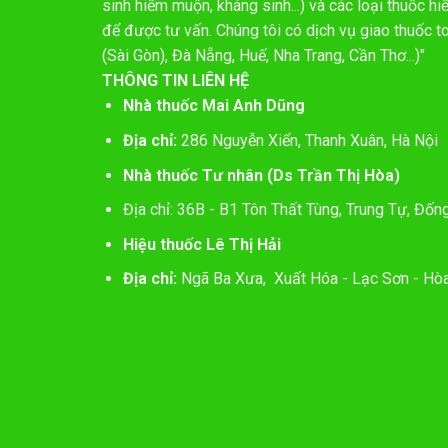
sinh hiếm muộn, kháng sinh...) và các loại thuốc 
để được tư vấn. Chúng tôi có dịch vụ giao thuốc t
(Sài Gòn), Đà Nẵng, Huế, Nha Trang, Cần Thơ...)"
THÔNG TIN LIÊN HỆ
Nhà thuốc Mai Anh Dũng
Địa chỉ:
286 Nguyễn Xiển, Thanh Xuân, Hà Nội
Nhà thuốc Tư nhân (Ds Trần Thị Hòa)
Địa chỉ: 36B - B1 Tôn Thất Tùng, Trung Tự, Đốn
Hiệu thuốc Lê Thị Hải
Địa chỉ:
Ngã Ba Xưa, Xuất Hóa - Lạc Sơn - Hòa