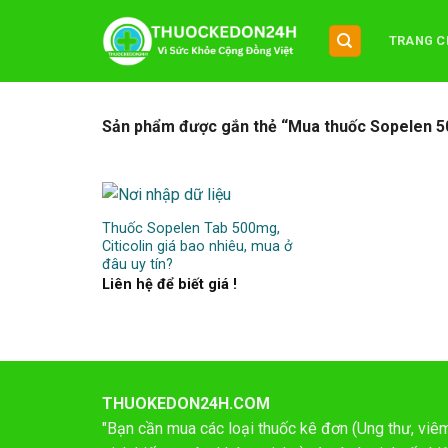
Chuyển
đến
TRANG C
nội
dung
Sản phẩm được gắn thẻ “Mua thuốc Sopelen 
Thuốc Sopelen Tab 500mg,
Citicolin giá bao nhiêu, mua ở
đâu uy tín?
Liên hệ để biết giá !
THUOKEDON24H.COM
"Bạn cần mua các loại thuốc kê đơn (Ung thư, viêm 