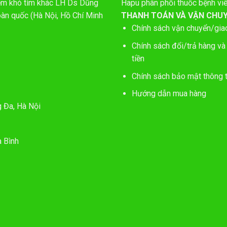
hiếm khó tìm khác LH Ds Dũng
Hapu phân phối thuốc bệnh vi
oàn quốc (Hà Nội, Hồ Chí Minh
THANH TOÁN VÀ VẬN CHU
Chính sách vận chuyển/gia
Chính sách đổi/trả hàng và
tiền
Chính sách bảo mật thông t
Hướng dẫn mua hàng
g Đa, Hà Nội
 Bình