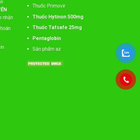
ên
Thuốc Primovir
YỂN
Thuốc Hytinon 500mg
o nhận
Thuốc Tafsafe 25mg
 hoàn
Pentaglobin
in
Sản phẩm az