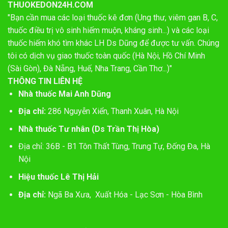
THUOKEDON24H.COM
"Bạn cần mua các loại thuốc kê đơn (Ung thư, viêm gan B, C,
thuốc điều trị vô sinh hiếm muộn, kháng sinh...) và các loại
thuốc hiếm khó tìm khác LH Ds Dũng để được tư vấn. Chúng
tôi có dịch vụ giao thuốc toàn quốc (Hà Nội, Hồ Chí Minh
(Sài Gòn), Đà Nẵng, Huế, Nha Trang, Cần Thơ...)"
THÔNG TIN LIÊN HỆ
Nhà thuốc Mai Anh Dũng
Địa chỉ:
286 Nguyễn Xiển, Thanh Xuân, Hà Nội
Nhà thuốc Tư nhân (Ds Trần Thị Hòa)
Địa chỉ: 36B - B1 Tôn Thất Tùng, Trung Tự, Đống Đa, Hà
Nội
Hiệu thuốc Lê Thị Hải
Địa chỉ:
Ngã Ba Xưa, Xuất Hóa - Lạc Sơn - Hòa Bình