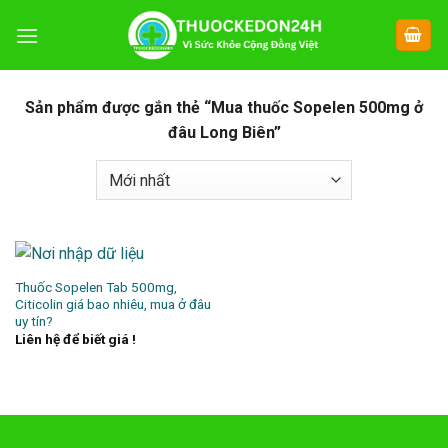
Chuyển
đến
nội
dung
Sản phẩm được gắn thẻ “Mua thuốc Sopelen 500mg ở
đâu Long Biên”
Thuốc Sopelen Tab 500mg,
Citicolin giá bao nhiêu, mua ở đâu
uy tín?
Liên hệ để biết giá !