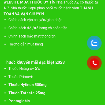
WEBSITE MUA THUỐC UY TÍN
Nhà Thuốc AZ có thuốc từ
A-Z
Nhà thuốc Hapu phân phối thuốc bệnh viên
THANH
TOÁN VÀ VẬN CHUYỂN
Chính sách vận chuyển/giao nhận
Chính sách đổi/trả hàng và hoàn tiền
Chính sách bảo mật thông tin
Hướng dẫn mua hàng
Thuốc khuyến mãi đặc biệt 2023
Thuốc Natagrev 5%
Thuốc Primovir
Thuốc Hytinon 500mg
Thuốc Tafsafe 25mg
Pentaglobin