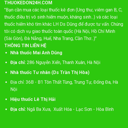
THUOKEDON24H.COM
"Bạn cần mua các loại thuốc kê đơn (Ung thư, viêm gan B, C,
thuốc điều trị vô sinh hiếm muộn, kháng sinh...) và các loại
thuốc hiếm khó tìm khác LH Ds Dũng để được tư vấn. Chúng
tôi có dịch vụ giao thuốc toàn quốc (Hà Nội, Hồ Chí Minh
(Sài Gòn), Đà Nẵng, Huế, Nha Trang, Cần Thơ...)"
THÔNG TIN LIÊN HỆ
Nhà thuốc Mai Anh Dũng
Địa chỉ:
286 Nguyễn Xiển, Thanh Xuân, Hà Nội
Nhà thuốc Tư nhân (Ds Trần Thị Hòa)
Địa chỉ: 36B - B1 Tôn Thất Tùng, Trung Tự, Đống Đa, Hà
Nội
Hiệu thuốc Lê Thị Hải
Địa chỉ:
Ngã Ba Xưa, Xuất Hóa - Lạc Sơn - Hòa Bình