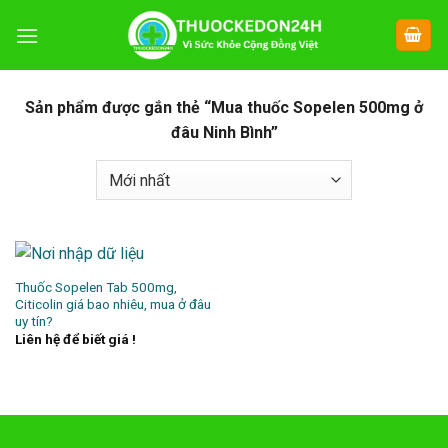
Chuyển
đến
nội
dung
Sản phẩm được gắn thẻ “Mua thuốc Sopelen 500mg ở
đâu Ninh Bình”
Thuốc Sopelen Tab 500mg,
Citicolin giá bao nhiêu, mua ở đâu
uy tín?
Liên hệ để biết giá !