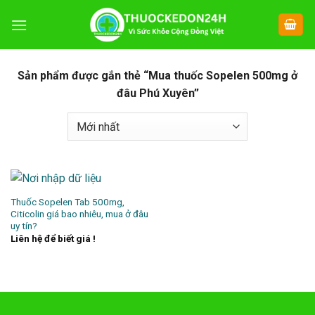
Chuyển
đến
nội
dung
Sản phẩm được gắn thẻ “Mua thuốc Sopelen 500mg ở
đâu Phú Xuyên”
Thuốc Sopelen Tab 500mg,
Citicolin giá bao nhiêu, mua ở đâu
uy tín?
Liên hệ để biết giá !