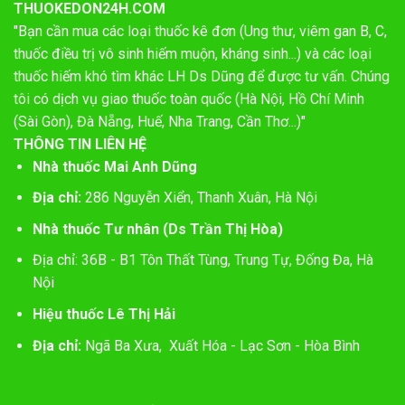
THUOKEDON24H.COM
"Bạn cần mua các loại thuốc kê đơn (Ung thư, viêm gan B, C,
thuốc điều trị vô sinh hiếm muộn, kháng sinh...) và các loại
thuốc hiếm khó tìm khác LH Ds Dũng để được tư vấn. Chúng
tôi có dịch vụ giao thuốc toàn quốc (Hà Nội, Hồ Chí Minh
(Sài Gòn), Đà Nẵng, Huế, Nha Trang, Cần Thơ...)"
THÔNG TIN LIÊN HỆ
Nhà thuốc Mai Anh Dũng
Địa chỉ:
286 Nguyễn Xiển, Thanh Xuân, Hà Nội
Nhà thuốc Tư nhân (Ds Trần Thị Hòa)
Địa chỉ: 36B - B1 Tôn Thất Tùng, Trung Tự, Đống Đa, Hà
Nội
Hiệu thuốc Lê Thị Hải
Địa chỉ:
Ngã Ba Xưa, Xuất Hóa - Lạc Sơn - Hòa Bình